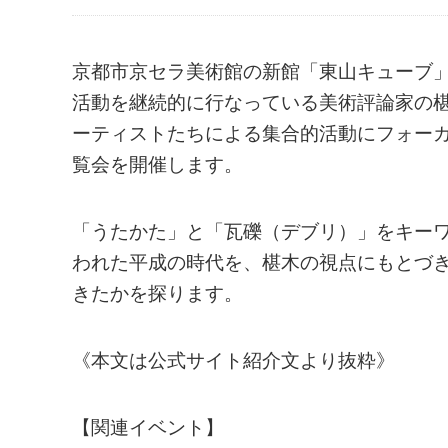
京都市京セラ美術館の新館「東山キューブ」
活動を継続的に行なっている美術評論家の
ーティストたちによる集合的活動にフォーカス
覧会を開催します。
「うたかた」と「瓦礫（デブリ）」をキー
われた平成の時代を、椹木の視点にもとづ
きたかを探ります。
《本文は公式サイト紹介文より抜粋》
【関連イベント】