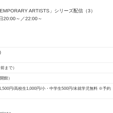
ONTEMPORARY ARTISTS」シリーズ配信（3）
0:00～／22:00～
)
0分前まで）
開館）
,500円/高校生1,000円/小・中学生500円/未就学児無料 ※予約