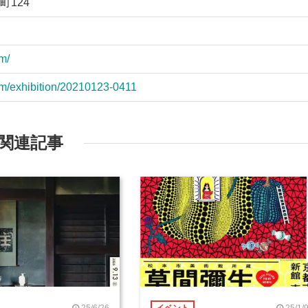
124
m/
um/exhibition/20210123-0411
関連記事
25/6/26
25/1/