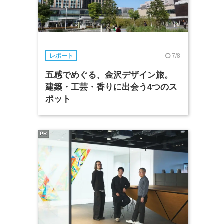
7/8
レポート
五感でめぐる、金沢デザイン旅。
建築・工芸・香りに出会う4つのス
ポット
PR