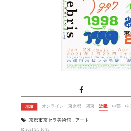
オンライン
東京都
関東
近畿
中部
中
地域
京都市京セラ美術館
,
アート
2021/2/5 10:35