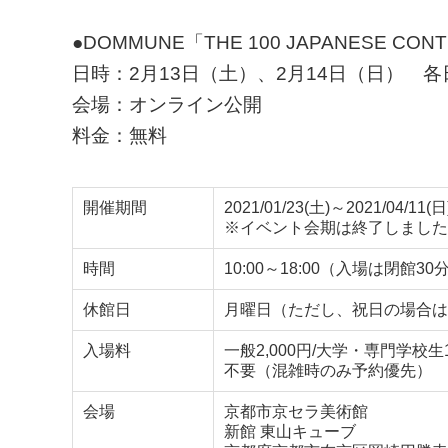
●DOMMUNE「THE 100 JAPANESE C
日時：2月13日（土）、2月14日（日） 各日2
会場：オンライン公開
料金：無料
開催期間
2021/01/23(土)～2021/04/11(日
※イベント会期は終了しました
時間
10:00～18:00（入場は閉館3
休館日
月曜日（ただし、祝日の場合は
入場料
一般2,000円/大学・専門学校生1
不要（混雑時のみ予約優先）
会場
京都市京セラ美術館
新館 東山キューブ