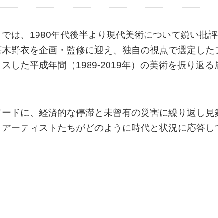
では、1980年代後半より現代美術について鋭い批評
椹木野衣を企画・監修に迎え、独自の視点で選定した
した平成年間（1989-2019年）の美術を振り返る
ワードに、経済的な停滞と未曾有の災害に繰り返し見
きアーティストたちがどのように時代と状況に応答し