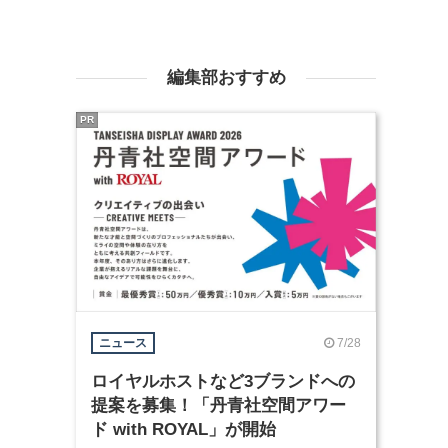
編集部おすすめ
PR
7/28
ニュース
ロイヤルホストなど3ブランドへの
提案を募集！「丹青社空間アワー
ド with ROYAL」が開始