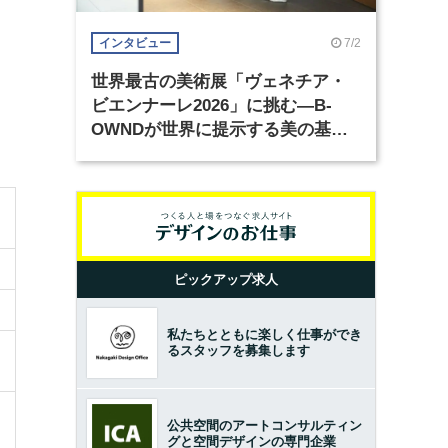
7/2
インタビュー
世界最古の美術展「ヴェネチア・
ビエンナーレ2026」に挑む―B-
OWNDが世界に提示する美の基準
とは？（前編）
ピックアップ求人
私たちとともに楽しく仕事ができ
るスタッフを募集します
公共空間のアートコンサルティン
グと空間デザインの専門企業