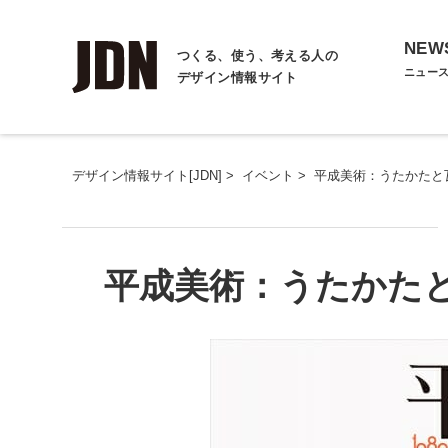
NEW
つくる、使う、考える人の
ニュー
デザイン情報サイト
デザイン情報サイト[JDN]
>
イベント
>
平成美術：うたかたと瓦礫
平成美術：うたかたと瓦