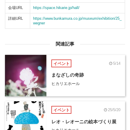
会場URL
https://space.hikarie.jp/hall/
詳細URL
https://www.bunkamura.co.jp/museum/exhibition/25_
wegner
関連記事
イベント
5/14
まなざしの奇跡
ヒカリエホール
イベント
25/5/20
レオ・レオーニの絵本づくり展