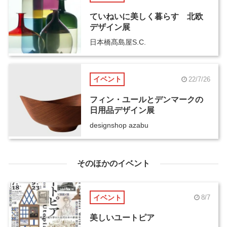
ていねいに美しく暮らす 北欧
デザイン展
日本橋髙島屋S.C.
イベント
22/7/26
フィン・ユールとデンマークの
日用品デザイン展
designshop azabu
そのほかのイベント
イベント
8/7
美しいユートピア