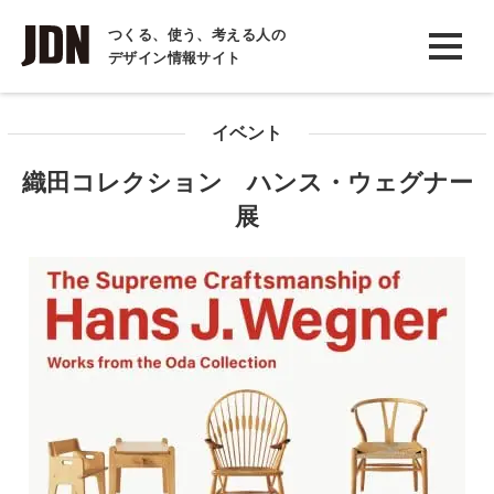
INTERVIEW
つくる、使う、考える人の
デザイン情報サイト
インタビュー
REPORT
イベント
レポート
織田コレクション ハンス・ウェグナー
COLUMN
展
コラム