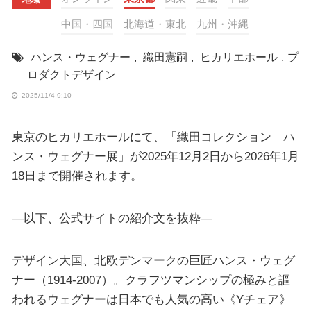
中国・四国
北海道・東北
九州・沖縄
ハンス・ウェグナー
,
織田憲嗣
,
ヒカリエホール
,
プ
ロダクトデザイン
2025/11/4 9:10
東京のヒカリエホールにて、「織田コレクション ハ
ンス・ウェグナー展」が2025年12月2日から2026年1月
18日まで開催されます。
—以下、公式サイトの紹介文を抜粋—
デザイン大国、北欧デンマークの巨匠ハンス・ウェグ
ナー（1914-2007）。クラフツマンシップの極みと謳
われるウェグナーは日本でも人気の高い《Yチェア》