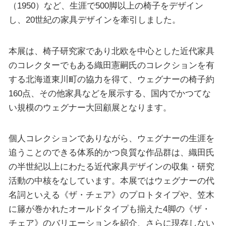
（1950）など、生涯で500脚以上の椅子をデザイン
し、20世紀の家具デザインを牽引しました。
本展は、椅子研究家であり北欧を中心とした近代家具
のコレクターでもある織田憲嗣氏のコレクションを有
する北海道東川町の協力を得て、ウェグナーの椅子約
160点、その他家具などを展示する、国内でかつてな
い規模のウェグナー大回顧展となります。
個人コレクションでありながら、ウェグナーの生涯を
追うことのできる体系的かつ良質な作品群は、織田氏
の半世紀以上にわたる近代家具デザインの収集・研究
活動の中核をなしています。本展ではウェグナーの代
名詞といえる《ザ・チェア》のプロトタイプや、笠木
に籐が巻かれたオールドタイプも揃えた4脚の《ザ・
チェア》のバリエーションを紹介、さらに現存しない