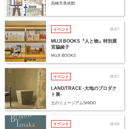
高崎市美術館
イベント
8/7
MUJI BOOKS『人と物』特別展
宮脇綾子
MUJI BOOKS
イベント
8/7
LAND/TRACE -大地のプロダク
ト展-
土のミュージアムSHIDO
イベント
8/6