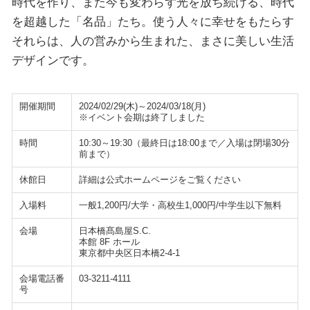
時代を作り、また今も変わらず光を放ち続ける、時代
を超越した「名品」たち。使う人々に幸せをもたらす
それらは、人の営みから生まれた、まさに美しい生活
デザインです。
開催期間
2024/02/29(木)～2024/03/18(月)
※イベント会期は終了しました
時間
10:30～19:30（最終日は18:00まで／入場は閉場30分
前まで）
休館日
詳細は公式ホームページをご覧ください
入場料
一般1,200円/大学・高校生1,000円/中学生以下無料
会場
日本橋髙島屋S.C.
本館 8F ホール
東京都中央区日本橋2-4-1
会場電話番
03-3211-4111
号