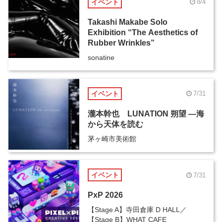
イベント
8/4
Takashi Makabe Solo
Exhibition “The Aesthetics of
Rubber Wrinkles”
sonatine
イベント
7/31
瀧本幹也 LUNATION 朔望 ―海
から天体を読む
茅ヶ崎市美術館
イベント
7/31
PxP 2026
【Stage A】寺田倉庫 D HALL／
【Stage B】WHAT CAFE