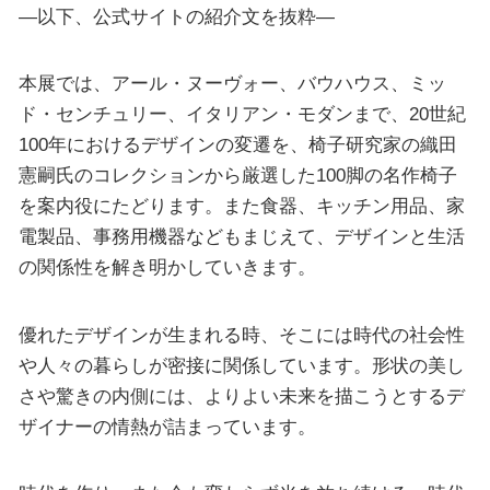
—以下、公式サイトの紹介文を抜粋—
本展では、アール・ヌーヴォー、バウハウス、ミッ
ド・センチュリー、イタリアン・モダンまで、20世紀
100年におけるデザインの変遷を、椅子研究家の織田
憲嗣氏のコレクションから厳選した100脚の名作椅子
を案内役にたどります。また食器、キッチン用品、家
電製品、事務用機器などもまじえて、デザインと生活
の関係性を解き明かしていきます。
優れたデザインが生まれる時、そこには時代の社会性
や人々の暮らしが密接に関係しています。形状の美し
さや驚きの内側には、よりよい未来を描こうとするデ
ザイナーの情熱が詰まっています。