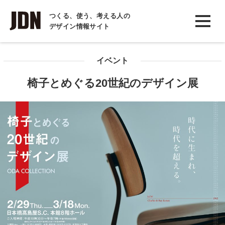
INTERVIEW
つくる、使う、考える人の
デザイン情報サイト
インタビュー
REPORT
イベント
レポート
椅子とめぐる20世紀のデザイン展
COLUMN
コラム