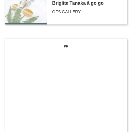
Brigitte Tanaka ā go go
OFS GALLERY
PR