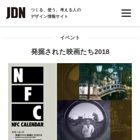
INTERVIEW
つくる、使う、考える人の
デザイン情報サイト
インタビュー
REPORT
イベント
レポート
発掘された映画たち2018
COLUMN
コラム