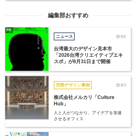
編集部おすすめ
PR
ニュース
8/6
台湾最大のデザイン見本市
「2026台湾クリエイティブエキ
スポ」が8月31日まで開催
空間デザイン事例
8/3
株式会社メルカリ「Culture
Hub」
人と人がつながり、アイデアを加速
させるオフィス