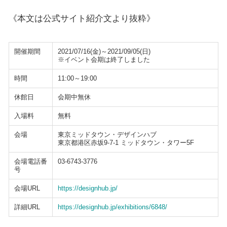
《本文は公式サイト紹介文より抜粋》
開催期間
2021/07/16(金)～2021/09/05(日)
※イベント会期は終了しました
時間
11:00～19:00
休館日
会期中無休
入場料
無料
会場
東京ミッドタウン・デザインハブ
東京都港区赤坂9-7-1 ミッドタウン・タワー5F
会場電話番
03-6743-3776
号
会場URL
https://designhub.jp/
詳細URL
https://designhub.jp/exhibitions/6848/