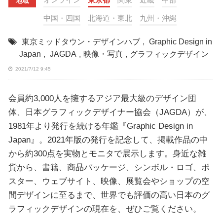
地域
中国・四国
北海道・東北
九州・沖縄
東京ミッドタウン・デザインハブ
,
Graphic Design in
Japan
,
JAGDA
,
映像・写真
,
グラフィックデザイン
2021/7/12 9:45
会員約3,000人を擁するアジア最大級のデザイン団
体、日本グラフィックデザイナー協会（JAGDA）が、
1981年より発行を続ける年鑑『Graphic Design in
Japan』。2021年版の発行を記念して、掲載作品の中
から約300点を実物とモニタで展示します。身近な雑
貨から、書籍、商品パッケージ、シンボル・ロゴ、ポ
スター、ウェブサイト、映像、展覧会やショップの空
間デザインに至るまで、世界でも評価の高い日本のグ
ラフィックデザインの現在を、ぜひご覧ください。