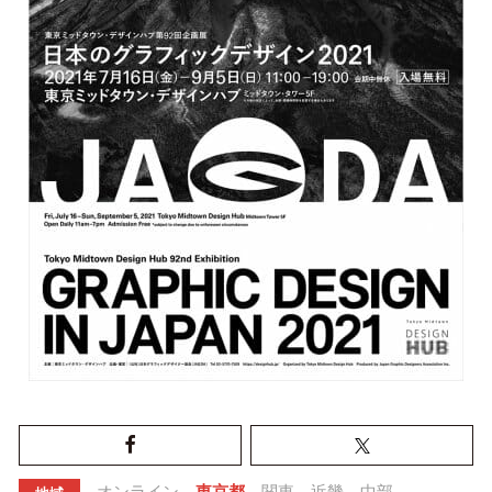
オンライン
東京都
関東
近畿
中部