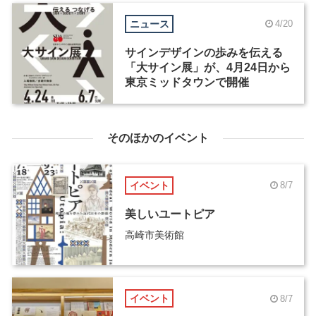
ニュース
4/20
サインデザインの歩みを伝える
「大サイン展」が、4月24日から
東京ミッドタウンで開催
そのほかのイベント
イベント
8/7
美しいユートピア
高崎市美術館
イベント
8/7