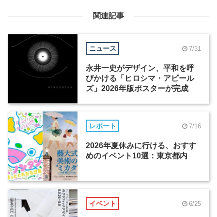
関連記事
ニュース
7/31
永井一史がデザイン、平和を呼
びかける「ヒロシマ・アピール
ズ」2026年版ポスターが完成
レポート
7/16
2026年夏休みに行ける、おすす
めのイベント10選：東京都内
イベント
6/25