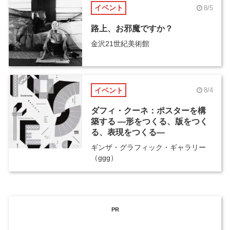
イベント
8/5
路上、お邪魔ですか？
金沢21世紀美術館
イベント
8/4
ダフィ・クーネ：ポスターを構
築する ―形をつくる、版をつく
る、表現をつくる―
ギンザ・グラフィック・ギャラリー
（ggg）
PR