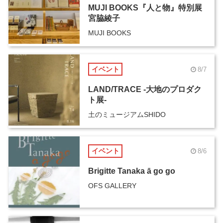
MUJI BOOKS『人と物』特別展
宮脇綾子
MUJI BOOKS
イベント
8/7
LAND/TRACE -大地のプロダク
ト展-
土のミュージアムSHIDO
イベント
8/6
Brigitte Tanaka ā go go
OFS GALLERY