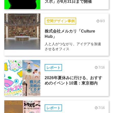
スポ」が8月31日まで開催
空間デザイン事例
8/3
株式会社メルカリ「Culture
Hub」
人と人がつながり、アイデアを加速
させるオフィス
レポート
7/16
2026年夏休みに行ける、おすす
めのイベント10選：東京都内
レポート
7/16