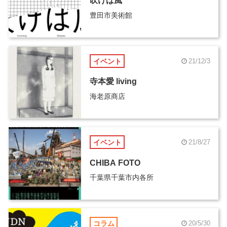
吹けば風
豊田市美術館
イベント
21/12/3
寺本愛 living
海老原商店
イベント
21/8/27
CHIBA FOTO
千葉県千葉市内各所
コラム
20/5/30