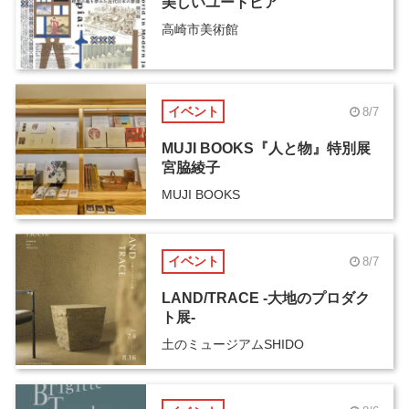
美しいユートピア
高崎市美術館
イベント
8/7
MUJI BOOKS『人と物』特別展
宮脇綾子
MUJI BOOKS
イベント
8/7
LAND/TRACE -大地のプロダク
ト展-
土のミュージアムSHIDO