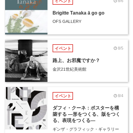
イベント
8/6
Brigitte Tanaka ā go go
OFS GALLERY
イベント
8/5
路上、お邪魔ですか？
金沢21世紀美術館
イベント
8/4
ダフィ・クーネ：ポスターを構
築する ―形をつくる、版をつく
る、表現をつくる―
ギンザ・グラフィック・ギャラリー