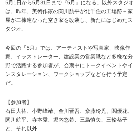
5月1日から5月31日まで『5月』になる。以外スタジオ
は、昨年、美術作家の関川航平が北千住の工場跡＋家
屋が二棟連なった空き家を改装し、新たにはじめたス
タジオ。
今回の『5月』では、アーティストや写真家、映像作
家、イラストレーター、建設業の営業職など多様な分
野で活躍する参加者が、会期中にトークイベントやイ
ンスタレーション、ワークショップなどを行う予定
だ。
【参加者】
石田大祐、小野峰靖、金川晋吾、斎藤玲児、関優花、
関川航平、寺本愛、堀内悠希、三島慎矢、三輪恭子
と、それ以外