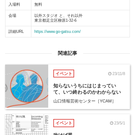
入場料
無料
会場
以外スタジオ と、それ以外
東京都足立区柳原1-32-6
詳細URL
https://www.go-gatsu.com/
関連記事
イベント
23/11/8
知らないうちにはじまってい
て、いつ終わるのかわからない
山口情報芸術センター［YCAM］
イベント
23/5/1