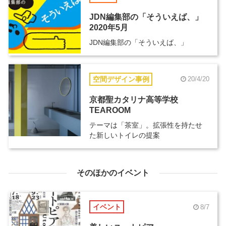
JDN編集部の「そういえば、」
2020年5月
JDN編集部の「そういえば、」
空間デザイン事例
20/4/20
京都聖カタリナ高等学校
TEAROOM
テーマは「茶室」。拡張性を持たせ
た新しいトイレの提案
そのほかのイベント
イベント
8/7