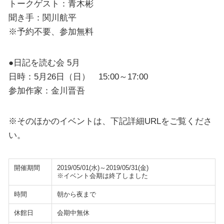
トークゲスト：青木彬
聞き手：関川航平
※予約不要、参加無料
●日記を読む会 5月
日時：5月26日（日） 15:00～17:00
参加作家：金川晋吾
※そのほかのイベントは、下記詳細URLをご覧くださ
い。
開催期間
2019/05/01(水)～2019/05/31(金)
※イベント会期は終了しました
時間
朝から夜まで
休館日
会期中無休