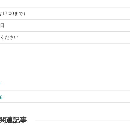
は17:00まで）
日
ください
/
ng
関連記事