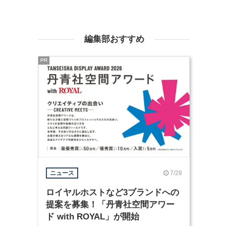
編集部おすすめ
PR
7/28
ニュース
ロイヤルホストなど3ブランドへの
提案を募集！「丹青社空間アワー
ド with ROYAL」が開始