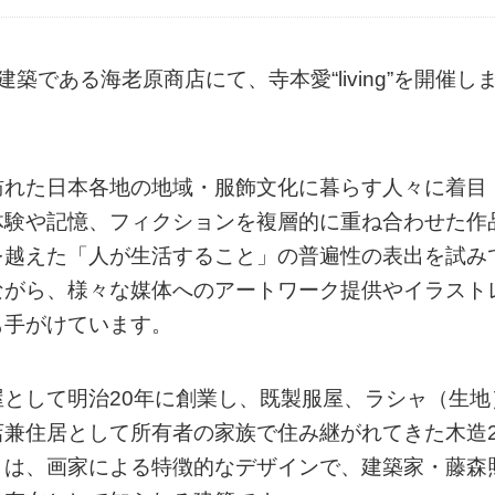
である海老原商店にて、寺本愛“living”を開催し
訪れた日本各地の地域・服飾文化に暮らす人々に着目
体験や記憶、フィクションを複層的に重ね合わせた作
を越えた「人が生活すること」の普遍性の表出を試み
ながら、様々な媒体へのアートワーク提供やイラスト
も手がけています。
として明治20年に創業し、既製服屋、ラシャ（生地
店兼住居として所有者の家族で住み継がれてきた木造
）は、画家による特徴的なデザインで、建築家・藤森