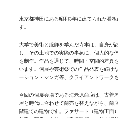
東京都神田にある昭和3年に建てられた看板建築
す。
大学で美術と服飾を学んだ寺本は、自身が
し、その土地での実際の事象に、個人的な
を制作。作品を通じて、時間・空間的差異
います。個展や芸術祭での作品発表を続け
ーション・マンガ等、クライアントワーク
今回の個展会場である海老原商店は、古着屋
屋と時代に合わせて商売を替えながら、商
階建ての建物です。ファサード（建物正面