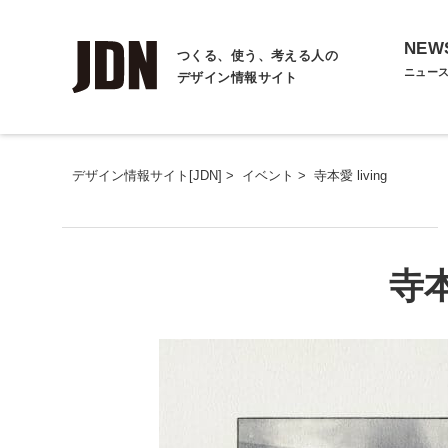
NEW
つくる、使う、考える人の
ニュー
デザイン情報サイト
デザイン情報サイト[JDN]
>
イベント
>
寺本愛 living
寺本