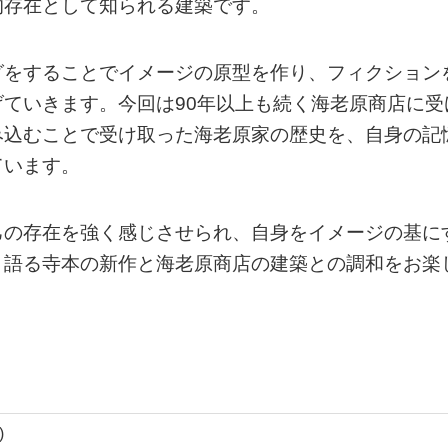
的存在として知られる建築です。
グをすることでイメージの原型を作り、フィクション
ていきます。今回は90年以上も続く海老原商店に受
み込むことで受け取った海老原家の歴史を、自身の記
ています。
己の存在を強く感じさせられ、自身をイメージの基に
と語る寺本の新作と海老原商店の建築との調和をお楽
)