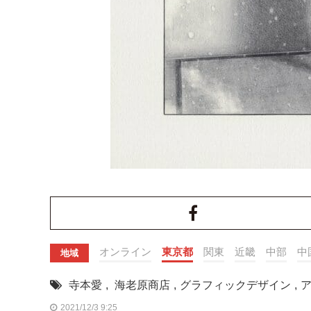
オンライン
東京都
関東
近畿
中部
中
地域
寺本愛
,
海老原商店
,
グラフィックデザイン
,
2021/12/3 9:25