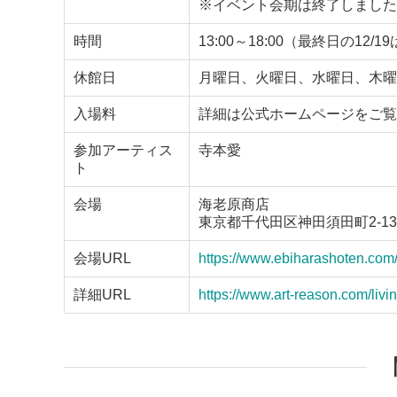
※イベント会期は終了しました
時間
13:00～18:00（最終日の12/19
休館日
月曜日、火曜日、水曜日、木曜
入場料
詳細は公式ホームページをご覧
参加アーティス
寺本愛
ト
会場
海老原商店
東京都千代田区神田須田町2-13
会場URL
https://www.ebiharashoten.com
詳細URL
https://www.art-reason.com/livi