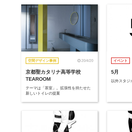
20/4/20
空間デザイン事例
イベント
京都聖カタリナ高等学校
5月
TEAROOM
以外スタジ
テーマは「茶室」。拡張性を持たせた
新しいトイレの提案