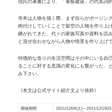
信氏の著書により、「看板建築」の代名詞
寺本は人物を描く際、まず自らがポージン
肉付けしていくことで架空の人物を作り上げ
継がれてきた、代々の家族写真や資料を読
と混ぜ合わせながら人物や情景を作り上げ
特徴的な造りの生活空間はその中にいる自
ることに対する意識の変化にも繋がった、
み下さい。
《本文は公式サイト紹介文より抜粋》
開催期間
2021/12/04(土)～2021/12/19(日