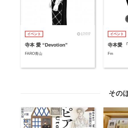
17/7/7
イベント
イベント
寺本 愛 “Devotion”
寺本愛 「P
FARO青山
Fm
その