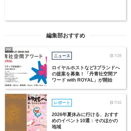
編集部おすすめ
PR
ニュース
7/28
ロイヤルホストなど3ブランドへ
の提案を募集！「丹青社空間ア
ワード with ROYAL」が開始
レポート
7/16
2026年夏休みに行ける、おすす
めのイベント10選：そのほかの
地域