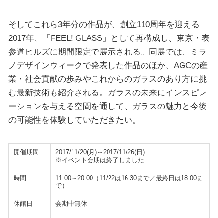
そしてこれら3年分の作品が、創立110周年を迎える
2017年、「FEEL! GLASS」として再構成し、東京・表
参道ヒルズに期間限定で展示される。同展では、ミラ
ノデザインウィークで発表した作品のほか、AGCの産
業・社会貢献の歩みやこれからのガラスのあり方に挑
む最新技術も紹介される。ガラスの未来にインスピレ
ーションを与える空間を通して、ガラスの魅力と今後
の可能性を体験していただきたい。
開催期間
2017/11/20(月)～2017/11/26(日)
※イベント会期は終了しました
時間
11:00～20:00（11/22は16:30まで／最終日は18:00ま
で）
休館日
会期中無休