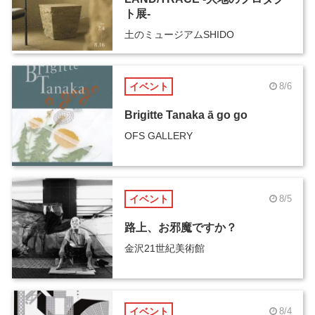
ト展-
土のミュージアムSHIDO
イベント
8/6
Brigitte Tanaka ā go go
OFS GALLERY
イベント
8/5
路上、お邪魔ですか？
金沢21世紀美術館
イベント
8/4