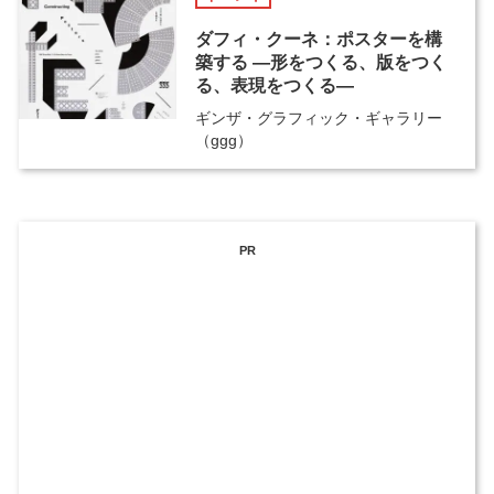
ダフィ・クーネ：ポスターを構
築する ―形をつくる、版をつく
る、表現をつくる―
ギンザ・グラフィック・ギャラリー
（ggg）
PR