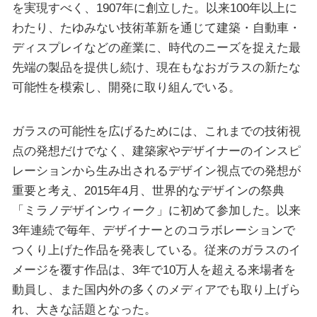
を実現すべく、1907年に創立した。以来100年以上に
わたり、たゆみない技術革新を通じて建築・自動車・
ディスプレイなどの産業に、時代のニーズを捉えた最
先端の製品を提供し続け、現在もなおガラスの新たな
可能性を模索し、開発に取り組んでいる。
ガラスの可能性を広げるためには、これまでの技術視
点の発想だけでなく、建築家やデザイナーのインスピ
レーションから生み出されるデザイン視点での発想が
重要と考え、2015年4月、世界的なデザインの祭典
「ミラノデザインウィーク」に初めて参加した。以来
3年連続で毎年、デザイナーとのコラボレーションで
つくり上げた作品を発表している。従来のガラスのイ
メージを覆す作品は、3年で10万人を超える来場者を
動員し、また国内外の多くのメディアでも取り上げら
れ、大きな話題となった。