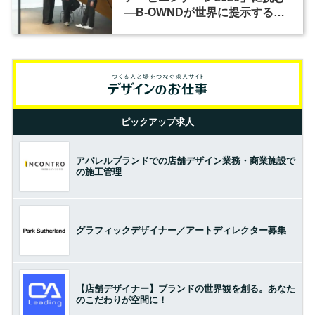
―B-OWNDが世界に提示する美
の基準とは？（前編）
ピックアップ求人
アパレルブランドでの店舗デザイン業務・商業施設で
の施工管理
グラフィックデザイナー／アートディレクター募集
【店舗デザイナー】ブランドの世界観を創る。あなた
のこだわりが空間に！