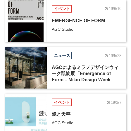
イベント
19/6/10
EMERGENCE OF FORM
AGC Studio
ニュース
19/5/28
AGCによるミラノデザインウィ
ーク凱旋展「Emergence of
Form – Milan Design Week
2019 Tokyo Edition」が、AGC
Studioにて開催中
イベント
19/3/7
鏡と天秤
AGC Studio