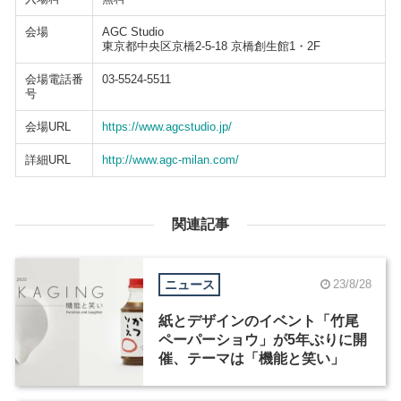
会場
AGC Studio
東京都中央区京橋2-5-18 京橋創生館1・2F
会場電話番
03-5524-5511
号
会場URL
https://www.agcstudio.jp/
詳細URL
http://www.agc-milan.com/
関連記事
ニュース
23/8/28
紙とデザインのイベント「竹尾
ペーパーショウ」が5年ぶりに開
催、テーマは「機能と笑い」