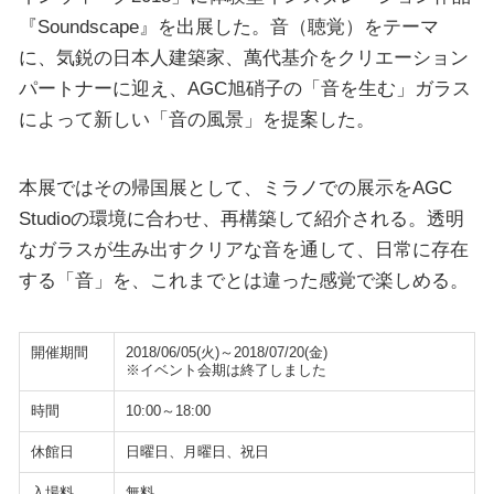
『Soundscape』を出展した。音（聴覚）をテーマ
に、気鋭の日本人建築家、萬代基介をクリエーション
パートナーに迎え、AGC旭硝子の「音を生む」ガラス
によって新しい「音の風景」を提案した。
本展ではその帰国展として、ミラノでの展示をAGC
Studioの環境に合わせ、再構築して紹介される。透明
なガラスが生み出すクリアな音を通して、日常に存在
する「音」を、これまでとは違った感覚で楽しめる。
開催期間
2018/06/05(火)～2018/07/20(金)
※イベント会期は終了しました
時間
10:00～18:00
休館日
日曜日、月曜日、祝日
入場料
無料