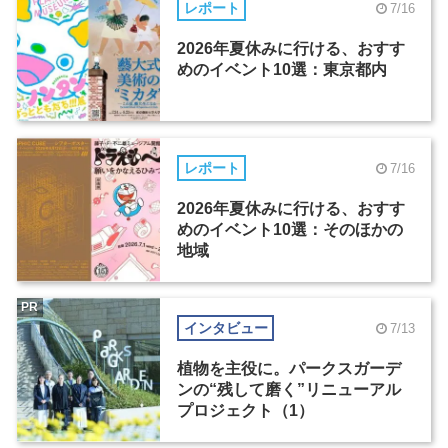
レポート
7/16
2026年夏休みに行ける、おすす
めのイベント10選：東京都内
レポート
7/16
2026年夏休みに行ける、おすす
めのイベント10選：そのほかの
地域
PR
インタビュー
7/13
植物を主役に。パークスガーデ
ンの“残して磨く”リニューアル
プロジェクト（1）