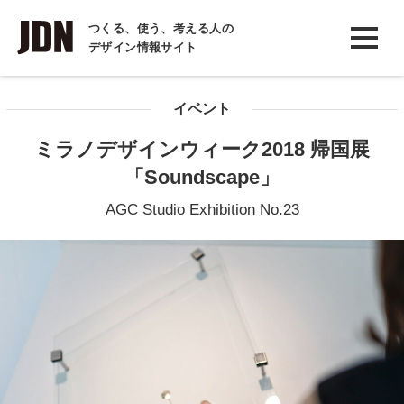
INTERVIEW
つくる、使う、考える人の
デザイン情報サイト
インタビュー
REPORT
イベント
レポート
ミラノデザインウィーク2018 帰国展
COLUMN
「Soundscape」
コラム
AGC Studio Exhibition No.23