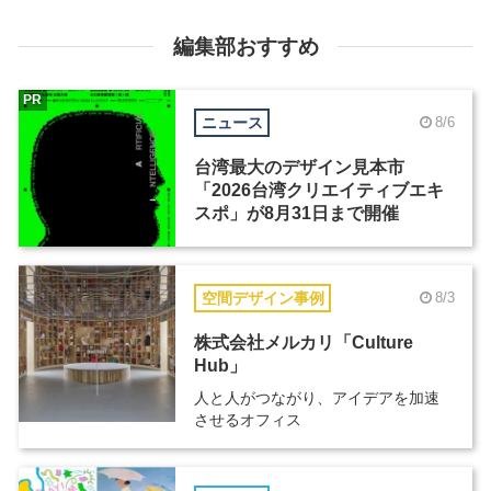
編集部おすすめ
PR
ニュース
8/6
台湾最大のデザイン見本市
「2026台湾クリエイティブエキ
スポ」が8月31日まで開催
空間デザイン事例
8/3
株式会社メルカリ「Culture
Hub」
人と人がつながり、アイデアを加速
させるオフィス