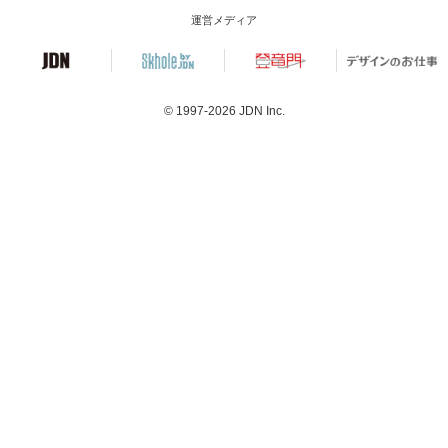
運営メディア
© 1997-2026
JDN Inc.