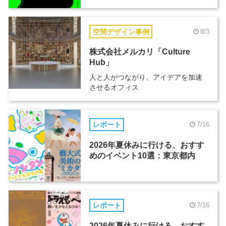
空間デザイン事例
8/3
株式会社メルカリ「Culture
Hub」
人と人がつながり、アイデアを加速
させるオフィス
レポート
7/16
2026年夏休みに行ける、おすす
めのイベント10選：東京都内
レポート
7/16
2026年夏休みに行ける、おすす