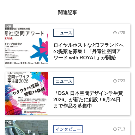
関連記事
PR
ニュース
7/28
ロイヤルホストなど3ブランドへ
の提案を募集！「丹青社空間ア
ワード with ROYAL」が開始
ニュース
7/23
「DSA 日本空間デザイン学生賞
2026」が新たに創設！9月24日
まで作品を募集中
PR
インタビュー
7/13