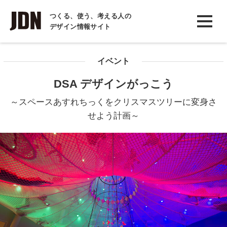
INTERVIEW
つくる、使う、考える人の
デザイン情報サイト
インタビュー
REPORT
イベント
レポート
DSA デザインがっこう
COLUMN
～スペースあすれちっくをクリスマスツリーに変身さ
コラム
せよう計画～