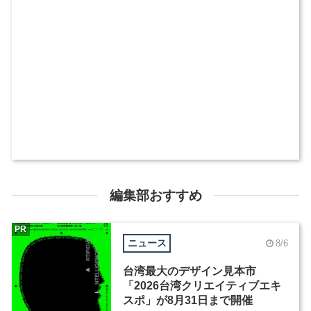
編集部おすすめ
PR
ニュース
8/6
台湾最大のデザイン見本市
「2026台湾クリエイティブエキ
スポ」が8月31日まで開催