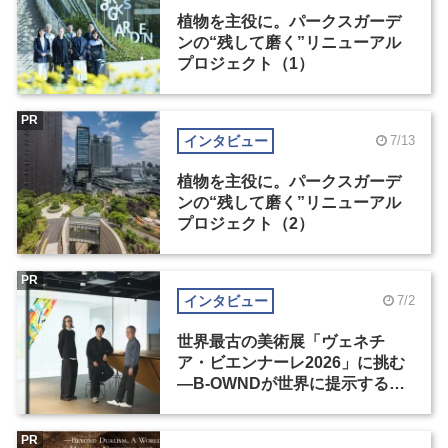
植物を主役に。パークスガーデ
ンの“残して磨く”リニューアル
プロジェクト（1）
PR
インタビュー
7/13
植物を主役に。パークスガーデ
ンの“残して磨く”リニューアル
プロジェクト（2）
PR
インタビュー
7/2
世界最古の美術展「ヴェネチ
ア・ビエンナーレ2026」に挑む
―B-OWNDが世界に提示する美
の基準とは？（前編）
PR