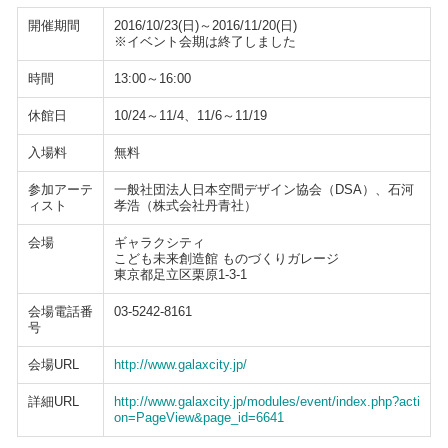
開催期間
2016/10/23(日)～2016/11/20(日)
※イベント会期は終了しました
時間
13:00～16:00
休館日
10/24～11/4、11/6～11/19
入場料
無料
参加アーテ
一般社団法人日本空間デザイン協会（DSA）、石河
ィスト
孝浩（株式会社丹青社）
会場
ギャラクシティ
こども未来創造館 ものづくりガレージ
東京都足立区栗原1-3-1
会場電話番
03-5242-8161
号
会場URL
http://www.galaxcity.jp/
詳細URL
http://www.galaxcity.jp/modules/event/index.php?acti
on=PageView&page_id=6641