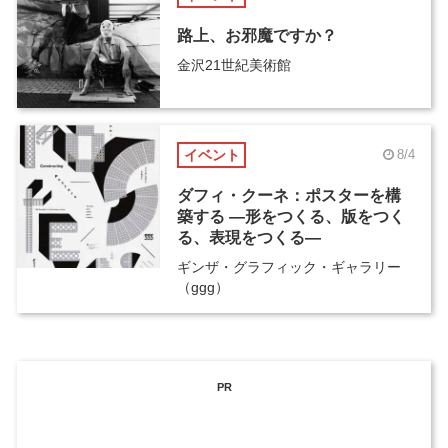
路上、お邪魔ですか？
金沢21世紀美術館
イベント
8/4
ダフィ・クーネ：ポスターを構
築する ―形をつくる、版をつく
る、表現をつくる―
ギンザ・グラフィック・ギャラリー
（ggg）
PR