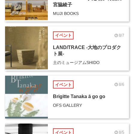
宮脇綾子
MUJI BOOKS
イベント
8/7
LAND/TRACE -大地のプロダク
ト展-
土のミュージアムSHIDO
イベント
8/6
Brigitte Tanaka ā go go
OFS GALLERY
イベント
8/5