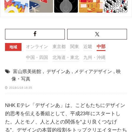
オンライン
東京都
関東
近畿
中部
地域
中国・四国
北海道・東北
九州・沖縄
富山県美術館
,
デザインあ
,
メディアデザイン
,
映
像・写真
2018/1/18 16:35
NHK Eテレ「デザインあ」は、こどもたちにデザイン
的思考を伝える番組として、平成23年にスタートし
た。人とモノ、人と人との関係を“より良くつなげ
る”、デザインの本質的役割をトップクリエイターたち