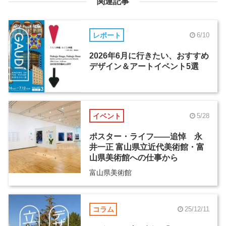
関連記事
レポート
6/10
2026年6月に行きたい、おすすめ
デザイン＆アートイベント5選
イベント
5/28
ポスター・ライフ――追悼 永
井一正 富山県立近代美術館・富
山県美術館への仕事から
富山県美術館
コラム
25/12/11