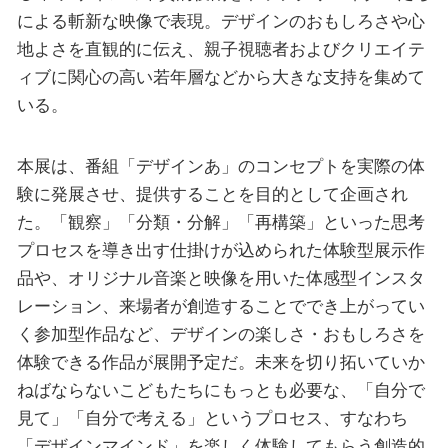
による斬新な映像で表現。デザインのおもしろさや心
地よさを直観的に伝え、親子視聴者およびクリエイテ
ィブに関心の高い若年層などから大きな支持を集めて
いる。
本展は、番組「デザインあ」のコンセプトを実際の体
験に発展させ、提供することを目的として企画され
た。「観察」「分類・分解」「再構築」といった思考
プロセスを導き出す仕掛けが込められた体験型展示作
品や、オリジナル音楽と映像を用いた体感型インスタ
レーション、来場者が創造することででき上がってい
く参加型作品など、デザインの楽しさ・おもしろさを
体験できる作品が展開予定だ。未来を切り拓いていか
ねばならないこどもたちにもっとも必要な、「自分で
見て」「自分で考える」というプロセス、すなわち
「デザインマインド」を楽しく体験してもらう創造的