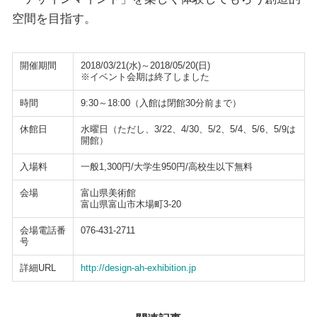
空間を目指す。
開催期間
2018/03/21(水)～2018/05/20(日)
※イベント会期は終了しました
時間
9:30～18:00（入館は閉館30分前まで）
休館日
水曜日（ただし、3/22、4/30、5/2、5/4、5/6、5/9は
開館）
入場料
一般1,300円/大学生950円/高校生以下無料
会場
富山県美術館
富山県富山市木場町3-20
会場電話番
076-431-2711
号
詳細URL
http://design-ah-exhibition.jp