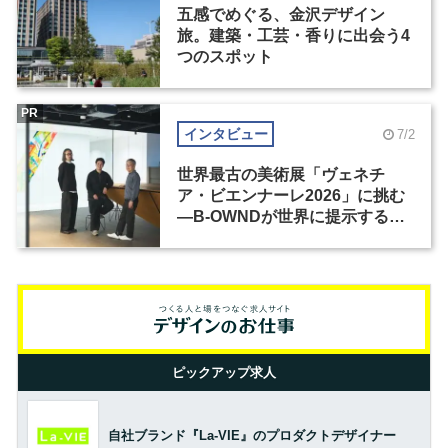
五感でめぐる、金沢デザイン
旅。建築・工芸・香りに出会う4
つのスポット
PR
インタビュー
7/2
世界最古の美術展「ヴェネチ
ア・ビエンナーレ2026」に挑む
―B-OWNDが世界に提示する美
の基準とは？（前編）
ピックアップ求人
自社ブランド『La-VIE』のプロダクトデザイナー