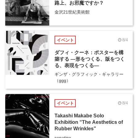
路上、お邪魔ですか？
金沢21世紀美術館
イベント
8/4
ダフィ・クーネ：ポスターを構
築する ―形をつくる、版をつく
る、表現をつくる―
ギンザ・グラフィック・ギャラリー
（ggg）
イベント
8/4
Takashi Makabe Solo
Exhibition “The Aesthetics of
Rubber Wrinkles”
sonatine