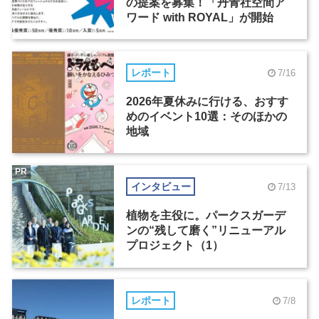
の提案を募集！「丹青社空間ア
ワード with ROYAL」が開始
レポート
7/16
2026年夏休みに行ける、おすす
めのイベント10選：そのほかの
地域
PR
インタビュー
7/13
植物を主役に。パークスガーデ
ンの“残して磨く”リニューアル
プロジェクト（1）
レポート
7/8