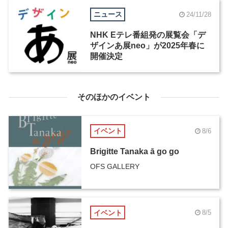
ニュース
24/11/28
NHK Eテレ番組発の展覧会「デ
ザインあ展neo」が2025年春に
開催決定
そのほかのイベント
イベント
8/6
Brigitte Tanaka ā go go
OFS GALLERY
イベント
8/5