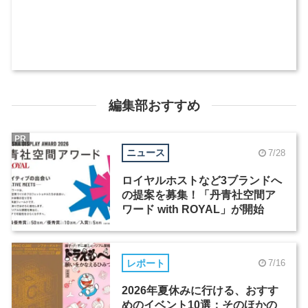
編集部おすすめ
PR
ニュース
7/28
ロイヤルホストなど3ブランドへ
の提案を募集！「丹青社空間ア
ワード with ROYAL」が開始
レポート
7/16
2026年夏休みに行ける、おすす
めのイベント10選：そのほかの