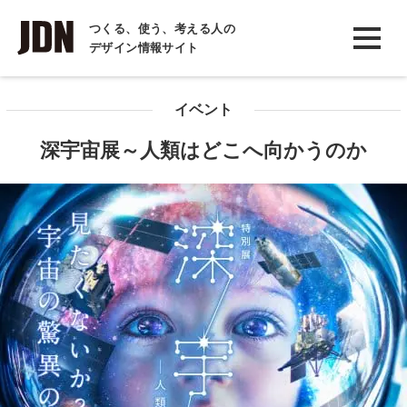
INTERVIEW
つくる、使う、考える人の
デザイン情報サイト
インタビュー
REPORT
イベント
レポート
深宇宙展～人類はどこへ向かうのか
COLUMN
コラム