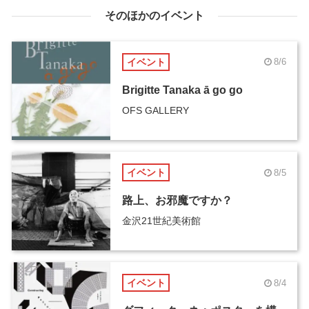
そのほかのイベント
イベント
8/6
Brigitte Tanaka ā go go
OFS GALLERY
イベント
8/5
路上、お邪魔ですか？
金沢21世紀美術館
イベント
8/4