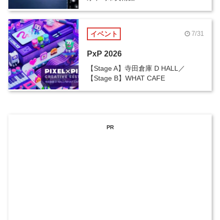
イベント
7/31
PxP 2026
【Stage A】寺田倉庫 D HALL／
【Stage B】WHAT CAFE
PR