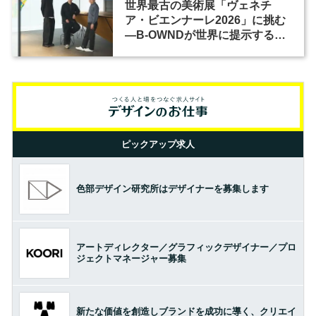
世界最古の美術展「ヴェネチ
ア・ビエンナーレ2026」に挑む
―B-OWNDが世界に提示する美
の基準とは？（前編）
ピックアップ求人
色部デザイン研究所はデザイナーを募集します
アートディレクター／グラフィックデザイナー／プロ
ジェクトマネージャー募集
新たな価値を創造しブランドを成功に導く、クリエイ