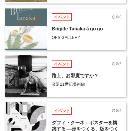
イベント
8/6
Brigitte Tanaka ā go go
OFS GALLERY
イベント
8/5
路上、お邪魔ですか？
金沢21世紀美術館
イベント
8/4
ダフィ・クーネ：ポスターを構
築する ―形をつくる、版をつく