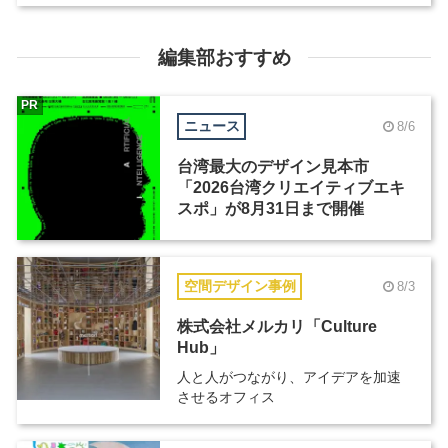
編集部おすすめ
PR
ニュース
8/6
台湾最大のデザイン見本市
「2026台湾クリエイティブエキ
スポ」が8月31日まで開催
空間デザイン事例
8/3
株式会社メルカリ「Culture
Hub」
人と人がつながり、アイデアを加速
させるオフィス