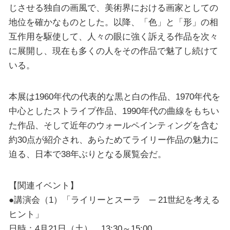
じさせる独自の画風で、美術界における画家としての
地位を確かなものとした。以降、「色」と「形」の相
互作用を駆使して、人々の眼に強く訴える作品を次々
に展開し、現在も多くの人をその作品で魅了し続けて
いる。
本展は1960年代の代表的な黒と白の作品、1970年代を
中心としたストライプ作品、1990年代の曲線をもちい
た作品、そして近年のウォールペインティングを含む
約30点が紹介され、あらためてライリー作品の魅力に
迫る、日本で38年ぶりとなる展覧会だ。
【関連イベント】
●講演会（1）「ライリーとスーラ ─ 21世紀を考える
ヒント」
日時：4月21日（土） 13:30～15:00