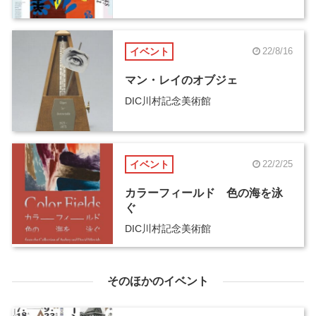
イベント
22/8/16
マン・レイのオブジェ
DIC川村記念美術館
イベント
22/2/25
カラーフィールド 色の海を泳
ぐ
DIC川村記念美術館
そのほかのイベント