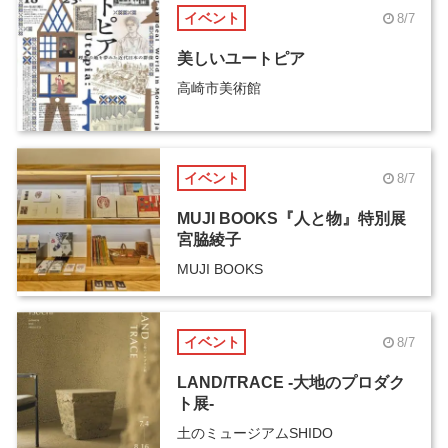
イベント
8/7
美しいユートピア
高崎市美術館
イベント
8/7
MUJI BOOKS『人と物』特別展
宮脇綾子
MUJI BOOKS
イベント
8/7
LAND/TRACE -大地のプロダク
ト展-
土のミュージアムSHIDO