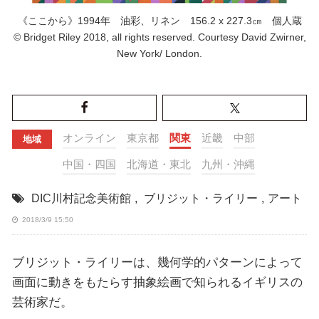
《ここから》1994年 油彩、リネン 156.2 x 227.3㎝ 個人蔵
© Bridget Riley 2018, all rights reserved. Courtesy David Zwirner,
New York/ London.
オンライン
東京都
関東
近畿
中部
地域
中国・四国
北海道・東北
九州・沖縄
DIC川村記念美術館
,
ブリジット・ライリー
,
アート
2018/3/9 15:50
ブリジット・ライリーは、幾何学的パターンによって
画面に動きをもたらす抽象絵画で知られるイギリスの
芸術家だ。