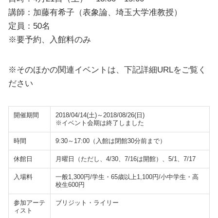
講師：加藤有希子（表象論、埼玉大学准教授）
定員：50名
※要予約、入館料のみ
※そのほかの関連イベントは、下記詳細URLをご覧く
ださい
開催期間
2018/04/14(土)～2018/08/26(日)
※イベント会期は終了しました
時間
9:30～17:00（入館は閉館30分前まで）
休館日
月曜日（ただし、4/30、7/16は開館）、5/1、7/17
入場料
一般1,300円/学生・65歳以上1,100円/小中学生・高
校生600円
参加アーテ
ブリジット・ライリー
ィスト