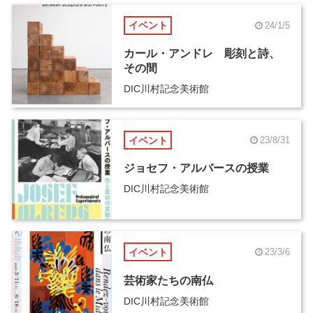
イベント
24/1/5
カール・アンドレ 彫刻と詩、
その間
DIC川村記念美術館
イベント
23/8/31
ジョセフ・アルバースの授業
DIC川村記念美術館
イベント
23/3/6
芸術家たちの南仏
DIC川村記念美術館