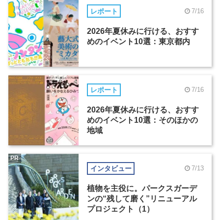
レポート
7/16
2026年夏休みに行ける、おすす
めのイベント10選：東京都内
レポート
7/16
2026年夏休みに行ける、おすす
めのイベント10選：そのほかの
地域
PR
インタビュー
7/13
植物を主役に。パークスガーデ
ンの“残して磨く”リニューアル
プロジェクト（1）