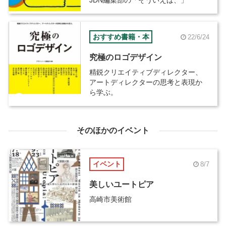
おすすめ書籍・本
22/6/24
究極のロゴデザイン
精鋭クリエイティブディレクター、
アートディレクターの思考と表現か
ら学ぶ。
そのほかのイベント
イベント
8/7
美しいユートピア
高崎市美術館