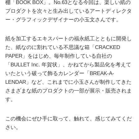
棚「BOOK BOX」。No.63となる今回は、楽しい紙の
プロダクトを次々と生み出しているアートディレクタ
ー・グラフィックデザイナーの小玉文さんです。
紙を加工するエキスパートの福永紙工とともに開発し
た、紙なのに割れている不思議な箱「CRACKED
PAPER」をはじめ、毎年制作している自社の
「BULLET Inc. 年賀状」、かねてから製品化を考えて
いたという破って飾るカレンダー「BREAK-A-
LENDAR」など、これまでに小玉さんが制作してきた
さまざまな紙のプロダクトの一部が展示・販売されま
す。
この機会にぜひ手に取って、触れて、感じてみてくだ
さい。