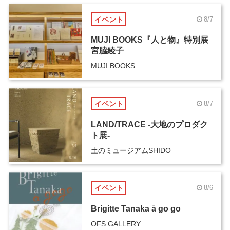
イベント
8/7
MUJI BOOKS『人と物』特別展
宮脇綾子
MUJI BOOKS
イベント
8/7
LAND/TRACE -大地のプロダク
ト展-
土のミュージアムSHIDO
イベント
8/6
Brigitte Tanaka ā go go
OFS GALLERY