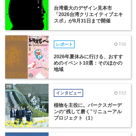
台湾最大のデザイン見本市
「2026台湾クリエイティブエキ
スポ」が8月31日まで開催
レポート
7/16
2026年夏休みに行ける、おすす
めのイベント10選：そのほかの
地域
PR
インタビュー
7/13
植物を主役に。パークスガーデ
ンの“残して磨く”リニューアル
プロジェクト（1）