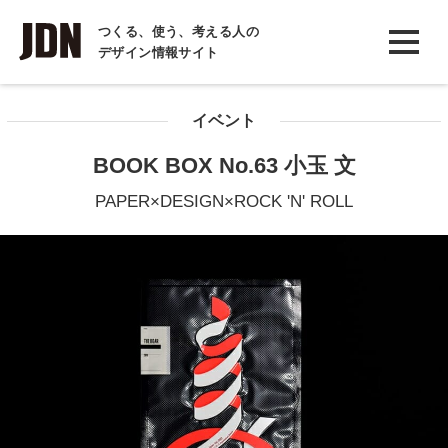
INTERVIEW
つくる、使う、考える人の
デザイン情報サイト
インタビュー
REPORT
イベント
レポート
BOOK BOX No.63 小玉 文
COLUMN
PAPER×DESIGN×ROCK 'N' ROLL
コラム