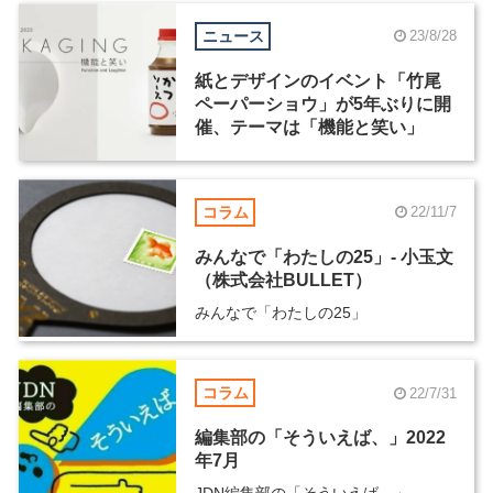
ニュース
23/8/28
紙とデザインのイベント「竹尾
ペーパーショウ」が5年ぶりに開
催、テーマは「機能と笑い」
コラム
22/11/7
みんなで「わたしの25」- 小玉文
（株式会社BULLET）
みんなで「わたしの25」
コラム
22/7/31
編集部の「そういえば、」2022
年7月
JDN編集部の「そういえば、」