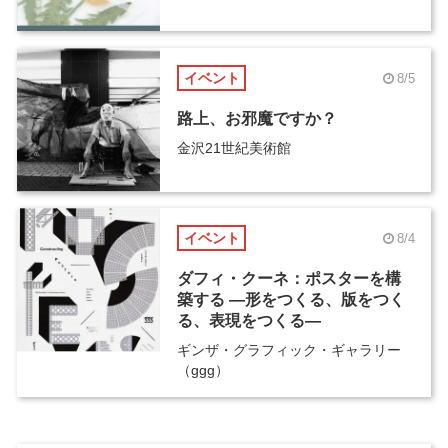
イベント
8/5
路上、お邪魔ですか？
金沢21世紀美術館
イベント
8/4
ダフィ・クーネ：ポスターを構
築する ―形をつくる、版をつく
る、表現をつくる―
ギンザ・グラフィック・ギャラリー
（ggg）