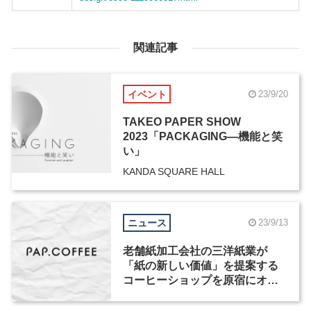
関連記事
イベント
23/9/20
TAKEO PAPER SHOW
2023「PACKAGING―機能と笑
い」
KANDA SQUARE HALL
ニュース
23/9/13
老舗紙加工会社の三洋紙業が
「紙の新しい価値」を提案する
コーヒーショップを原宿にオー
プン