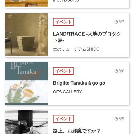
イベント
8/7
LAND/TRACE -大地のプロダク
ト展-
土のミュージアムSHIDO
イベント
8/6
Brigitte Tanaka ā go go
OFS GALLERY
イベント
8/5
路上、お邪魔ですか？