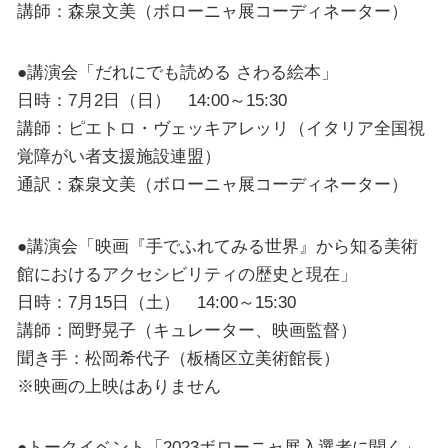
講師：森泉文美（ボローニャ展コーディネーター）
●講演会「だれにでも読める さわる絵本」
日時：7月2日（日） 14:00～15:30
講師：ピエトロ・ヴェッキアレッリ（イタリア全国視
覚障がい者支援施設連盟）
通訳：森泉文美（ボローニャ展コーディネーター）
●講演会「映画『手でふれてみる世界』から知る美術
館におけるアクセシビリティの歴史と現在」
日時：7月15日（土） 14:00～15:30
講師：岡野晃子（キュレーター、映画監督）
聞き手：松岡希代子（板橋区立美術館長）
※映画の上映はありません
●トークイベント「2023ボローニャ展入選者に聞く」