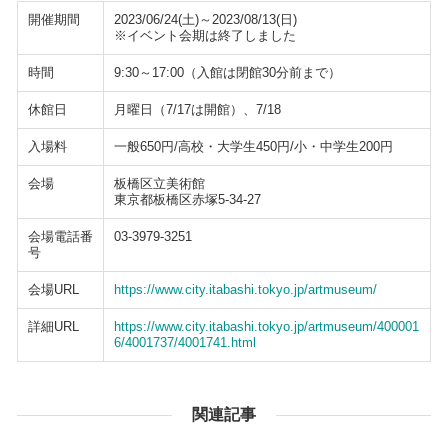
開催期間
2023/06/24(土)～2023/08/13(日)
※イベント会期は終了しました
時間
9:30～17:00（入館は閉館30分前まで）
休館日
月曜日（7/17は開館）、7/18
入場料
一般650円/高校・大学生450円/小・中学生200円
会場
板橋区立美術館
東京都板橋区赤塚5-34-27
会場電話番
03-3979-3251
号
会場URL
https://www.city.itabashi.tokyo.jp/artmuseum/
詳細URL
https://www.city.itabashi.tokyo.jp/artmuseum/400001
6/4001737/4001741.html
関連記事