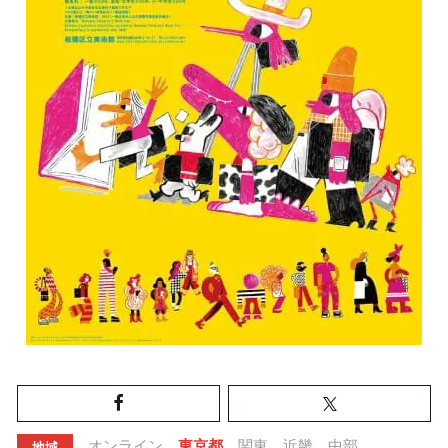
オンライン
東京都
関東
近畿
中部
地域