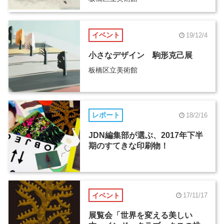
イベント
19/12/4
小さなデザイン 駒形克己展
板橋区立美術館
レポート
18/2/16
JDN編集部が選ぶ、2017年下半
期のすてきな印刷物！
イベント
17/11/17
展覧会「世界を変える美しい