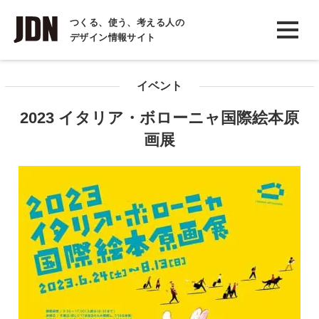
INTERVIEW
つくる、使う、考える人の
デザイン情報サイト
インタビュー
REPORT
イベント
レポート
2023 イタリア・ボローニャ国際絵本原
COLUMN
画展
コラム