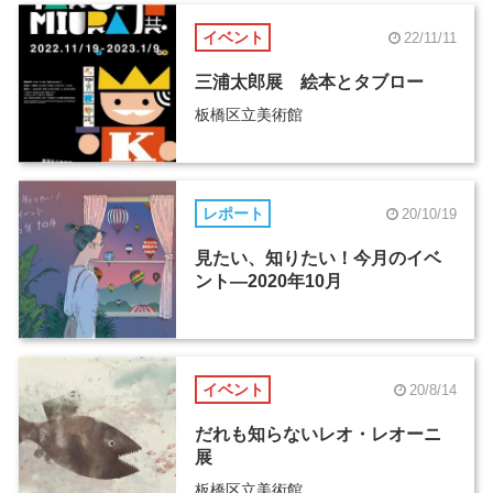
イベント
22/11/11
三浦太郎展 絵本とタブロー
板橋区立美術館
レポート
20/10/19
見たい、知りたい！今月のイベ
ント―2020年10月
イベント
20/8/14
だれも知らないレオ・レオーニ
展
板橋区立美術館