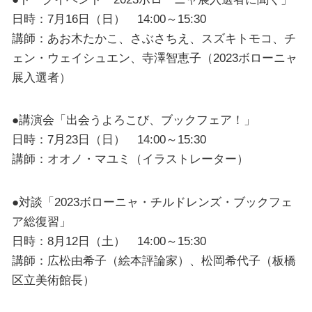
日時：7月16日（日） 14:00～15:30
講師：あお木たかこ、さぶさちえ、スズキトモコ、チ
ェン・ウェイシュエン、寺澤智恵子（2023ボローニャ
展入選者）
●講演会「出会うよろこび、ブックフェア！」
日時：7月23日（日） 14:00～15:30
講師：オオノ・マユミ（イラストレーター）
●対談「2023ボローニャ・チルドレンズ・ブックフェ
ア総復習」
日時：8月12日（土） 14:00～15:30
講師：広松由希子（絵本評論家）、松岡希代子（板橋
区立美術館長）