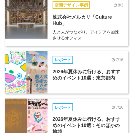
空間デザイン事例
8/3
株式会社メルカリ「Culture
Hub」
人と人がつながり、アイデアを加速
させるオフィス
レポート
7/16
2026年夏休みに行ける、おすす
めのイベント10選：東京都内
レポート
7/16
2026年夏休みに行ける、おすす
めのイベント10選：そのほかの
地域