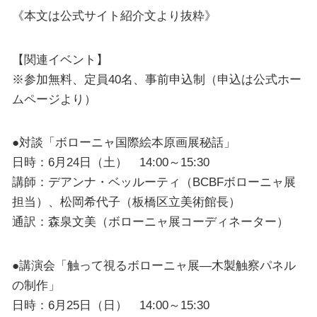
《本文は公式サイト紹介文より抜粋》
【関連イベント】
※参加無料、定員40名、事前申込制（申込は公式ホー
ムページより）
●対談「ボローニャ国際絵本原画展秘話」
日時：6月24日（土） 14:00～15:30
講師：デアンナ・ベッルーティ（BCBFボローニャ展
担当）、松岡希代子（板橋区立美術館長）
通訳：森泉文美（ボローニャ展コーディネーター）
●講演会「触って視るボローニャ展―木製触察パネル
の制作」
日時：6月25日（日） 14:00～15:30