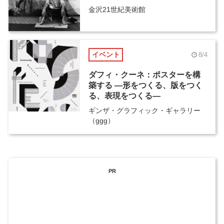
金沢21世紀美術館
イベント
8/4
ダフィ・クーネ：ポスターを構
築する ―形をつくる、版をつく
る、表現をつくる―
ギンザ・グラフィック・ギャラリー
（ggg）
PR