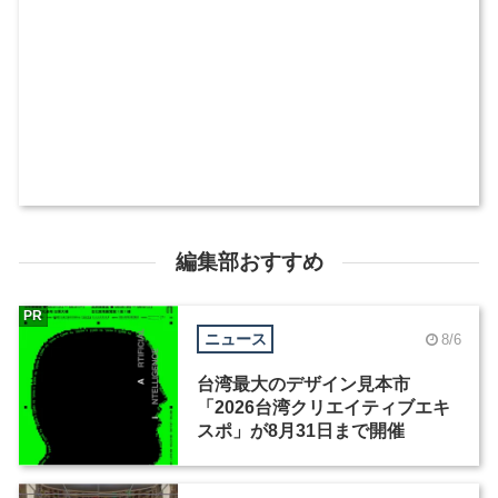
編集部おすすめ
PR
ニュース
8/6
台湾最大のデザイン見本市
「2026台湾クリエイティブエキ
スポ」が8月31日まで開催