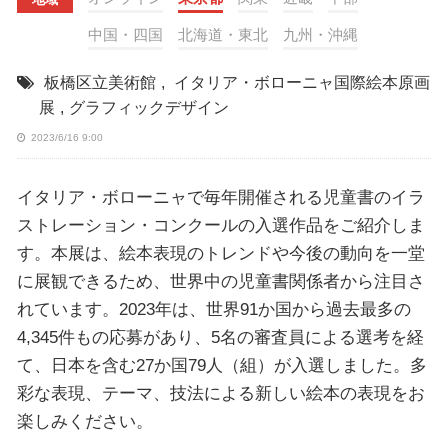
中国・四国
北海道・東北
九州・沖縄
板橋区立美術館
,
イタリア・ボローニャ国際絵本原画
展
,
グラフィックデザイン
2023/6/16 9:00
イタリア・ボローニャで毎年開催される児童書のイラ
ストレーション・コンクールの入選作品をご紹介しま
す。本展は、絵本表現のトレンドや今後の動向を一堂
に展観できるため、世界中の児童書関係者から注目さ
れています。2023年は、世界91か国から過去最多の
4,345件もの応募があり、5名の審査員による選考を経
て、日本を含む27か国79人（組）が入選しました。多
彩な表現、テーマ、技法による新しい絵本の表現をお
楽しみください。