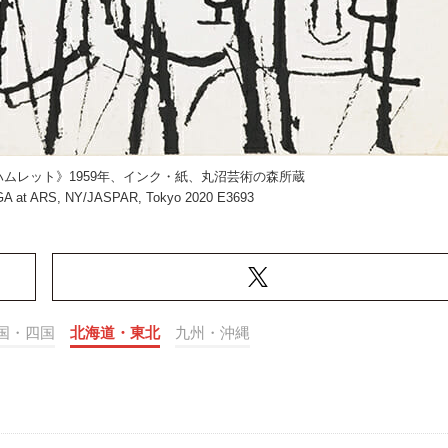
ムレット》1959年、インク・紙、丸沼芸術の森所蔵
AGA at ARS, NY/JASPAR, Tokyo 2020 E3693
国・四国
北海道・東北
九州・沖縄