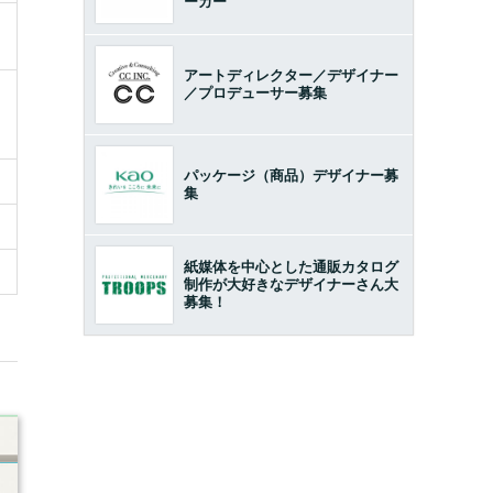
ーカー
アートディレクター／デザイナー
／プロデューサー募集
パッケージ（商品）デザイナー募
集
紙媒体を中心とした通販カタログ
制作が大好きなデザイナーさん大
募集！