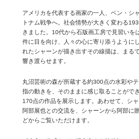
アメリカを代表する画家の一人、ベン・シャー
トナム戦争へ。社会情勢が大きく変わる193
きました。10代から石版画工房で見習いを
件に目を向け、人々の心に寄り添うように
れたシャーンが描き出すその線描は、まる
響き渡らせます。
丸沼芸術の森が所蔵する約300点の水彩や
指の動きを、そのままに感じ取ることがで
170点の作品を展示します。あわせて、シ
阿部展也との交流を、シャーンから阿部に
どからご覧いただけます。