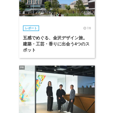
7/8
レポート
五感でめぐる、金沢デザイン旅。
建築・工芸・香りに出会う4つのス
ポット
PR