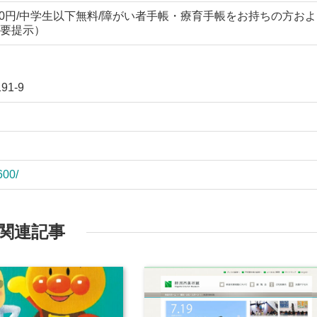
800円/中学生以下無料/障がい者手帳・療育手帳をお持ちの方およ
要提示）
1-9
600/
関連記事