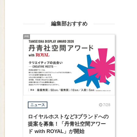
編集部おすすめ
PR
7/28
ニュース
ロイヤルホストなど3ブランドへの
提案を募集！「丹青社空間アワー
ド with ROYAL」が開始