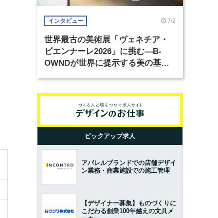
7/2
インタビュー
世界最古の美術展「ヴェネチア・
ビエンナーレ2026」に挑む―B-
OWNDが世界に提示する美の基準
とは？（前編）
ピックアップ求人
アパレルブランドでの店舗デザイ
ン業務・商業施設での施工管理
【デザイナー募集】ものづくりに
こだわる創業100年越えの文具メ