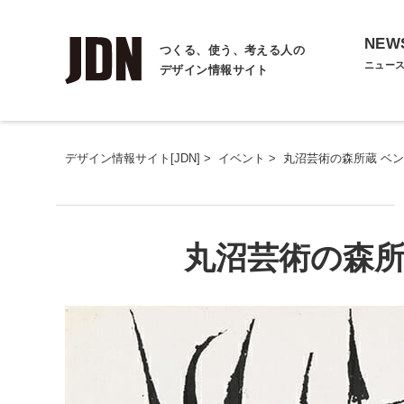
NEW
つくる、使う、考える人の
ニュー
デザイン情報サイト
デザイン情報サイト[JDN]
>
イベント
>
丸沼芸術の森所蔵 ベ
丸沼芸術の森所