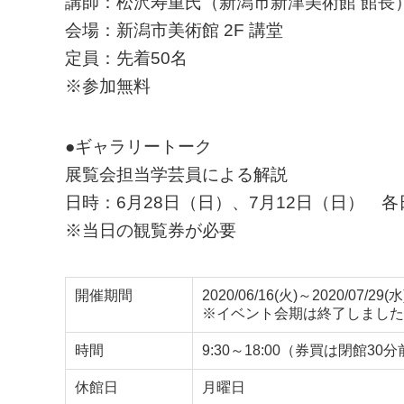
講師：松沢寿重氏（新潟市新津美術館 館長
会場：新潟市美術館 2F 講堂
定員：先着50名
※参加無料
●ギャラリートーク
展覧会担当学芸員による解説
日時：6月28日（日）、7月12日（日） 各日
※当日の観覧券が必要
開催期間
2020/06/16(火)～2020/07/29(水
※イベント会期は終了しました
時間
9:30～18:00（券買は閉館30
休館日
月曜日