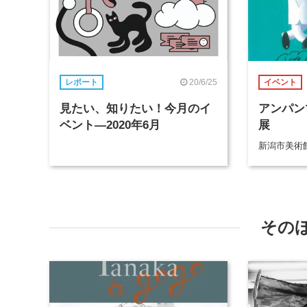
20/6/25
レポート
イベント
見たい、知りたい！今月のイ
アンパン
ベント―2020年6月
展
新潟市美術
その