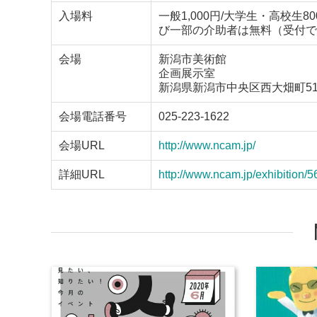
入場料
一般1,000円/大学生・高校生
び一部の介助者は無料（受付で
会場
新潟市美術館
企画展示室
新潟県新潟市中央区西大畑町519
会場電話番号
025-223-1622
会場URL
http://www.ncam.jp/
詳細URL
http://www.ncam.jp/exhibition/5