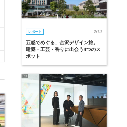
7/8
レポート
五感でめぐる、金沢デザイン旅。
建築・工芸・香りに出会う4つのス
ポット
PR