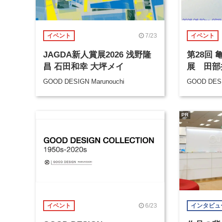
7/23
イベント
イベント
JAGDA新人賞展2026 浅野隆
第28回
昌 石田和幸 大坪メイ
展 田部
GOOD DESIGN Marunouchi
GOOD DESI
PR
6/23
イベント
インタビュ