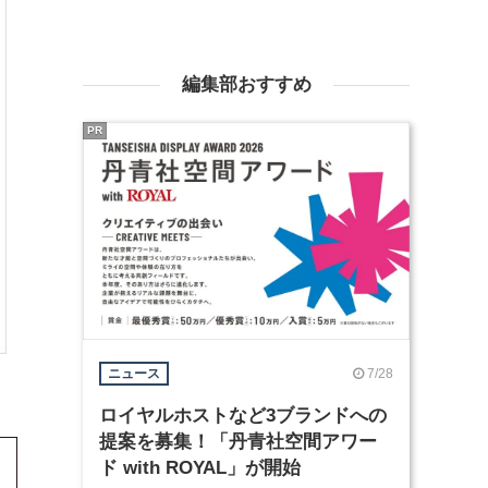
編集部おすすめ
PR
7/28
ニュース
ロイヤルホストなど3ブランドへの
提案を募集！「丹青社空間アワー
ド with ROYAL」が開始