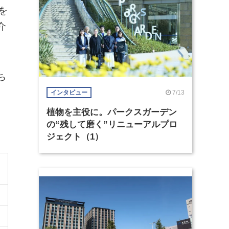
を
介
ち
7/13
インタビュー
植物を主役に。パークスガーデン
の“残して磨く”リニューアルプロ
ジェクト（1）