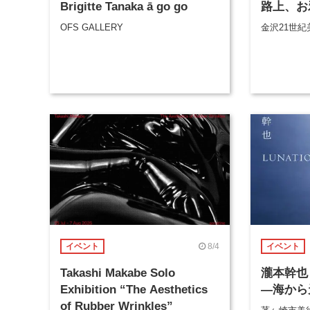
Brigitte Tanaka ā go go
路上、お
OFS GALLERY
金沢21世紀
8/4
イベント
イベント
Takashi Makabe Solo
瀧本幹也 
Exhibition “The Aesthetics
―海から
of Rubber Wrinkles”