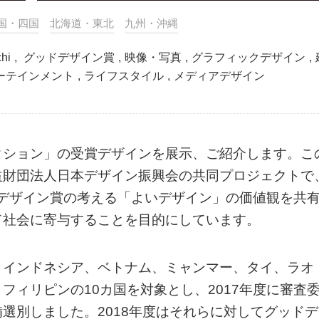
国・四国
北海道・東北
九州・沖縄
hi
,
グッドデザイン賞
,
映像・写真
,
グラフィックデザイン
,
ーテインメント
,
ライフスタイル
,
メディアデザイン
クション」の受賞デザインを展示、ご紹介します。こ
益財団法人日本デザイン振興会の共同プロジェクトで
ドデザイン賞の考える「よいデザイン」の価値観を共
て社会に寄与することを目的にしています。
、インドネシア、ベトナム、ミャンマー、タイ、ラオ
フィリピンの10カ国を対象とし、2017年度に審査
選別しました。2018年度はそれらに対してグッドデ