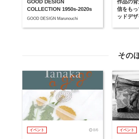
GOOD DESIGN
作品の背
COLLECTION 1950s-2020s
信をもっ
ッドデザ
GOOD DESIGN Marunouchi
賞審査委
その
8/6
イベント
イベント