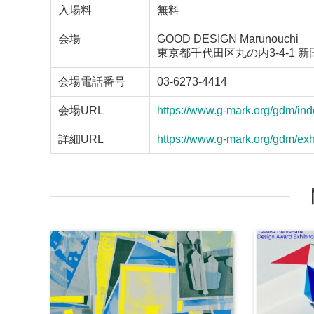
入場料
無料
会場
GOOD DESIGN Marunouchi
東京都千代田区丸の内3-4-1 新
会場電話番号
03-6273-4414
会場URL
https://www.g-mark.org/gdm/ind
詳細URL
https://www.g-mark.org/gdm/exh