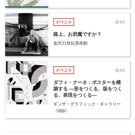
イベント
8/5
路上、お邪魔ですか？
金沢21世紀美術館
イベント
8/4
ダフィ・クーネ：ポスターを構
築する ―形をつくる、版をつく
る、表現をつくる―
ギンザ・グラフィック・ギャラリー
（ggg）