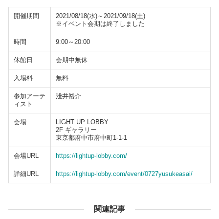
開催期間
2021/08/18(水)～2021/09/18(土)
※イベント会期は終了しました
時間
9:00～20:00
休館日
会期中無休
入場料
無料
参加アーテ
淺井裕介
ィスト
会場
LIGHT UP LOBBY
2F ギャラリー
東京都府中市府中町1-1-1
会場URL
https://lightup-lobby.com/
詳細URL
https://lightup-lobby.com/event/0727yusukeasai/
関連記事