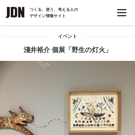
INTERVIEW
つくる、使う、考える人の
デザイン情報サイト
インタビュー
REPORT
イベント
レポート
淺井裕介 個展「野生の灯火」
COLUMN
コラム