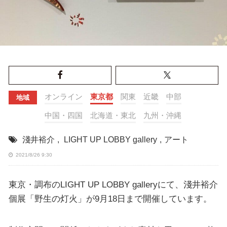
オンライン
東京都
関東
近畿
中部
地域
中国・四国
北海道・東北
九州・沖縄
淺井裕介
,
LIGHT UP LOBBY gallery
,
アート
2021/8/26 9:30
東京・調布のLIGHT UP LOBBY galleryにて、淺井裕介
個展「野生の灯火」が9月18日まで開催しています。