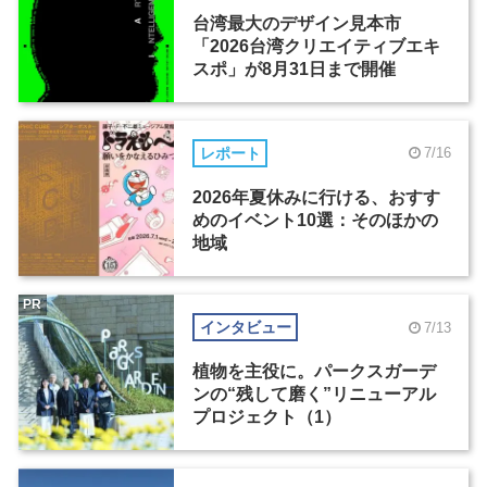
台湾最大のデザイン見本市
「2026台湾クリエイティブエキ
スポ」が8月31日まで開催
レポート
7/16
2026年夏休みに行ける、おすす
めのイベント10選：そのほかの
地域
PR
インタビュー
7/13
植物を主役に。パークスガーデ
ンの“残して磨く”リニューアル
プロジェクト（1）