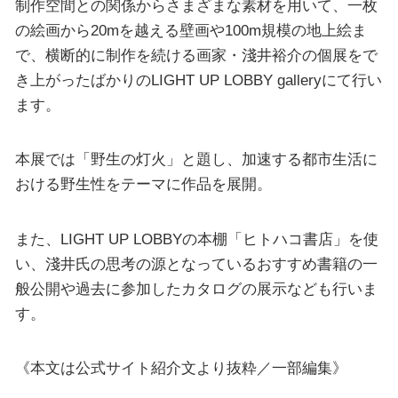
制作空間との関係からさまざまな素材を用いて、一枚
の絵画から20mを越える壁画や100m規模の地上絵ま
で、横断的に制作を続ける画家・淺井裕介の個展をで
き上がったばかりのLIGHT UP LOBBY galleryにて行い
ます。
本展では「野生の灯火」と題し、加速する都市生活に
おける野生性をテーマに作品を展開。
また、LIGHT UP LOBBYの本棚「ヒトハコ書店」を使
い、淺井氏の思考の源となっているおすすめ書籍の一
般公開や過去に参加したカタログの展示なども行いま
す。
《本文は公式サイト紹介文より抜粋／一部編集》