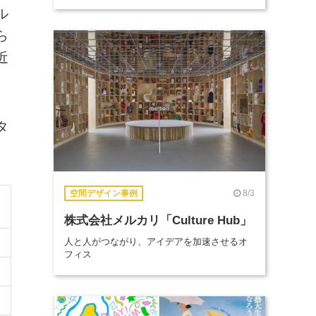
ル
ら
近
タ
8/3
空間デザイン事例
株式会社メルカリ「Culture Hub」
人と人がつながり、アイデアを加速させるオ
フィス