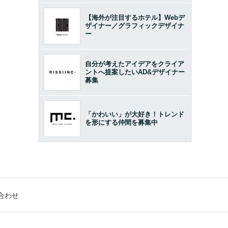
【海外が注目するホテル】Webデ
ザイナー／グラフィックデザイナ
ー
自分が考えたアイデアをクライア
ントへ提案したいAD&デザイナー
募集
「かわいい」が大好き！トレンド
を形にする仲間を募集中
合わせ