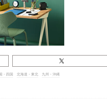
国・四国
北海道・東北
九州・沖縄