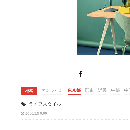
オンライン
東京都
関東
近畿
中部
中
地域
ライフスタイル
2016/2/9 0:00