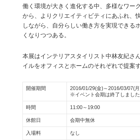
働く環境が大きく進化する中、多様なワー
から、よりクリエイティビティにあふれ、
しながら、自分らしい働き方を実現できる
くなりつつある。
本展はインテリアスタイリスト中林友紀さ
イルをオフィスとホームのそれぞれで提案
開催期間
2016/01/29(金)～2016/03/07(月
※イベント会期は終了しました
時間
11:00～19:00
休館日
会期中無休
入場料
なし