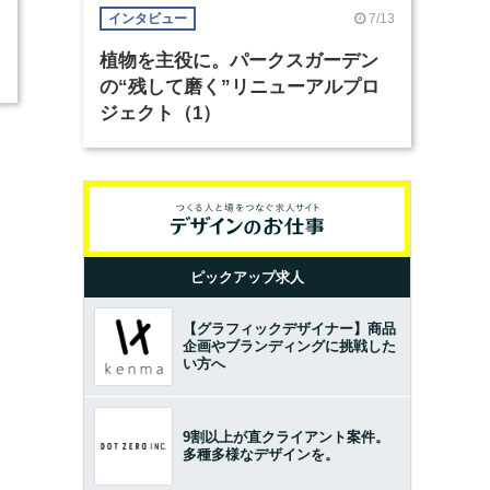
7/13
インタビュー
植物を主役に。パークスガーデン
の“残して磨く”リニューアルプロ
ジェクト（1）
ピックアップ求人
【グラフィックデザイナー】商品
企画やブランディングに挑戦した
い方へ
9割以上が直クライアント案件。
多種多様なデザインを。