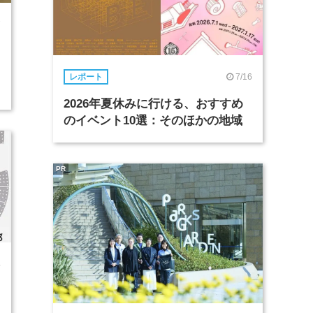
7
7/16
レポート
2026年夏休みに行ける、おすすめ
のイベント10選：そのほかの地域
PR
4