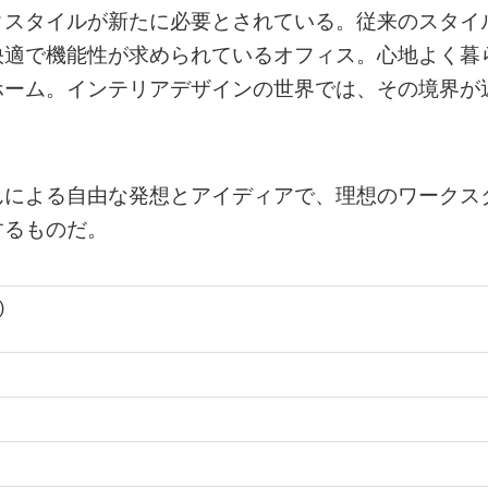
クスタイルが新たに必要とされている。従来のスタイ
快適で機能性が求められているオフィス。心地よく暮
ホーム。インテリアデザインの世界では、その境界が
んによる自由な発想とアイディアで、理想のワークス
するものだ。
)