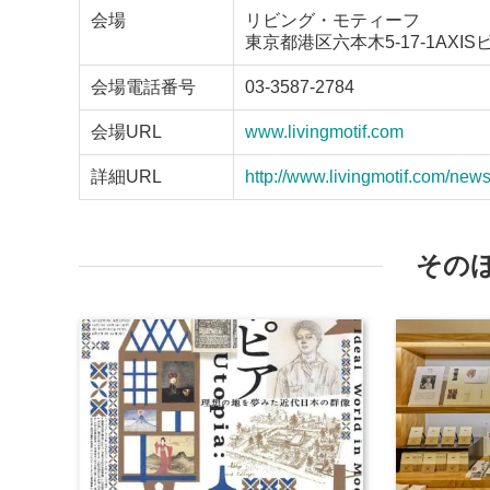
会場
リビング・モティーフ
東京都港区六本木5-17-1AXIS
会場電話番号
03-3587-2784
会場URL
www.livingmotif.com
詳細URL
http://www.livingmotif.com/ne
その