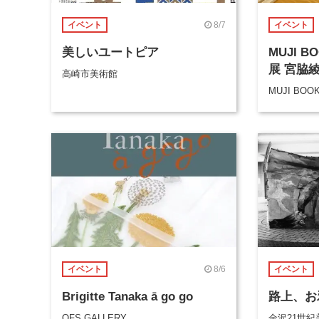
8/7
イベント
イベント
美しいユートピア
MUJI 
展 宮脇
高崎市美術館
MUJI BOO
8/6
イベント
イベント
Brigitte Tanaka ā go go
路上、お
OFS GALLERY
金沢21世紀