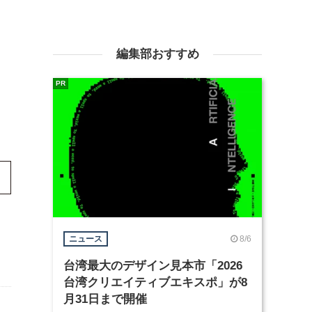
編集部おすすめ
PR
8/6
ニュース
台湾最大のデザイン見本市「2026
台湾クリエイティブエキスポ」が8
月31日まで開催