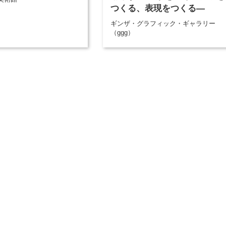
つくる、表現をつくる―
ギンザ・グラフィック・ギャラリー
（ggg）