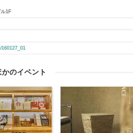
ビル1F
ws/160127_01
ほかのイベント