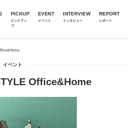
S
PICKUP
EVENT
INTERVIEW
REPORT
ス
ピックアッ
イベント
インタビュー
レポート
プ
fice&Home
イベント
TYLE Office&Home