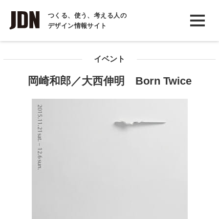
INTERVIEW
つくる、使う、考える人の
デザイン情報サイト
インタビュー
REPORT
イベント
レポート
岡崎和郎／大西伸明 Born Twice
COLUMN
コラム