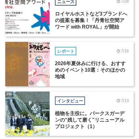
ニュース
7/28
ロイヤルホストなど3ブランドへ
の提案を募集！「丹青社空間ア
ワード with ROYAL」が開始
レポート
7/16
2026年夏休みに行ける、おすす
めのイベント10選：そのほかの
地域
PR
インタビュー
7/13
植物を主役に。パークスガーデ
ンの“残して磨く”リニューアル
プロジェクト（1）