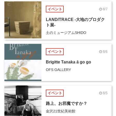
イベント
8/7
LAND/TRACE -大地のプロダク
ト展-
土のミュージアムSHIDO
イベント
8/6
Brigitte Tanaka ā go go
OFS GALLERY
イベント
8/5
路上、お邪魔ですか？
金沢21世紀美術館