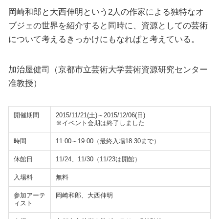
岡崎和郎と大西伸明という2人の作家による独特なオ
ブジェの世界を紹介すると同時に、資源としての芸術
について考えるきっかけにもなればと考えている。
加治屋健司（京都市立芸術大学芸術資源研究センター
准教授）
開催期間
2015/11/21(土)～2015/12/06(日)
※イベント会期は終了しました
時間
11:00～19:00（最終入場18:30まで）
休館日
11/24、11/30（11/23は開館）
入場料
無料
参加アーテ
岡崎和郎、大西伸明
ィスト