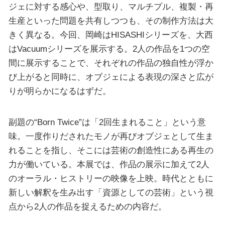
ジェに対する感心や、型取り、マルチプル、複製・再
生産といった問題を共有しつつも、その制作方法は大
きく異なる。今回、岡崎はHISASHIシリーズを、大西
はVacuumシリーズを展示する。2人の作品を1つの空
間に展示することで、それぞれの作品の独自性が浮か
び上がると同時に、オブジェによる表現の深さと広が
りが明らかになるはずだ。
副題の“Born Twice”は「2回生まれること」という意
味。一度作りだされたモノが再びオブジェとして生ま
れることを指し、そこには芸術の創造性にある再生の
力が働いている。本展では、作品の展示に加えて2人
のオーラル・ヒストリーの映像を上映。時代とともに
新しい解釈を生み出す「資源としての芸術」という視
点から2人の作品を捉えるための内容だ。