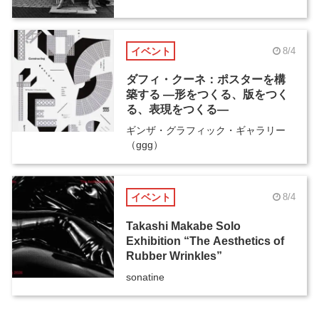
イベント
8/4
ダフィ・クーネ：ポスターを構
築する ―形をつくる、版をつく
る、表現をつくる―
ギンザ・グラフィック・ギャラリー
（ggg）
イベント
8/4
Takashi Makabe Solo
Exhibition “The Aesthetics of
Rubber Wrinkles”
sonatine