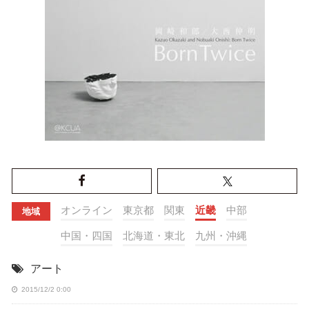
オンライン
東京都
関東
近畿
中部
地域
中国・四国
北海道・東北
九州・沖縄
アート
2015/12/2 0:00