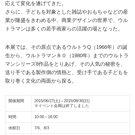
応えて変化を遂げてきた。
さらに、子どもを対象とした雑誌やおもちゃなどの産
業が隆盛をきわめる中、商業デザインの世界で、ウル
トラマンは多くの若手画家らの活躍の場となった。
本展では、その原点であるウルトラQ（1966年）の誕
生から、ウルトラマン８０（1980年）までのウルトラ
マンシリーズ8作品をとりあげ、その人気の秘密を、
送り手である製作側の情熱と、受け手である子どもを
取り巻く文化の両面から探る。
開催期間
2015/06/27(土)～2015/08/30(日)
※イベント会期は終了しました
時間
10:00～18:00
休館日
7/6、8/3