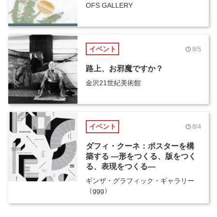
OFS GALLERY
イベント
8/5
路上、お邪魔ですか？
金沢21世紀美術館
イベント
8/4
ダフィ・クーネ：ポスターを構
築する ―形をつくる、版をつく
る、表現をつくる―
ギンザ・グラフィック・ギャラリー
（ggg）