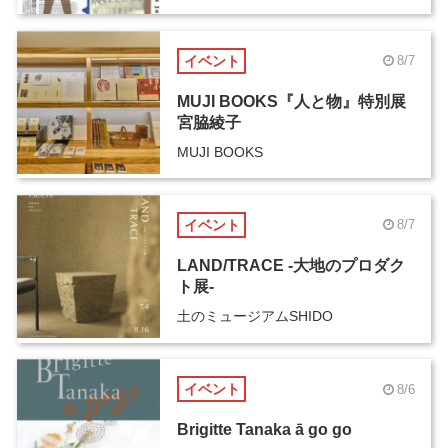
イベント
8/7
MUJI BOOKS『人と物』特別展
宮脇綾子
MUJI BOOKS
イベント
8/7
LAND/TRACE -大地のプロダク
ト展-
土のミュージアムSHIDO
イベント
8/6
Brigitte Tanaka ā go go