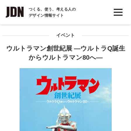
INTERVIEW
つくる、使う、考える人の
デザイン情報サイト
インタビュー
REPORT
イベント
レポート
ウルトラマン創世紀展 ―ウルトラQ誕生
COLUMN
からウルトラマン80へ―
コラム