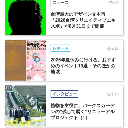
ニュース
8/6
台湾最大のデザイン見本市
「2026台湾クリエイティブエキ
スポ」が8月31日まで開催
レポート
7/16
2026年夏休みに行ける、おすす
めのイベント10選：そのほかの
地域
PR
インタビュー
7/13
植物を主役に。パークスガーデ
ンの“残して磨く”リニューアル
プロジェクト（1）