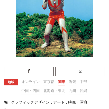
オンライン
東京都
関東
近畿
中部
地域
中国・四国
北海道・東北
九州・沖縄
グラフィックデザイン
,
アート
,
映像・写真