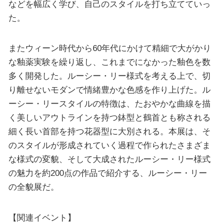
などを幅広く学び、自己のスタイルを打ち立てていっ
た。
またウィーン時代から60年代にかけて精細で大がかり
な釉薬実験を繰り返し、これまでになかった釉色を数
多く開発した。ルーシー・リー様式を考える上で、切
り離せないモダンで情緒豊かな色感を作り上げた。ル
ーシー・リースタイルの特徴は、たおやかな曲線を描
く美しいアウトラインを持つ鉢型と鶴首とも称される
細く長い首部を持つ花器型に大別される。本展は、そ
のスタイルが形成されていく過程で作られたさまざま
な様式の変貌、そして大成されたルーシー・リー様式
の魅力を約200点の作品で紹介する、ルーシー・リー
の全貌展だ。
【関連イベント】