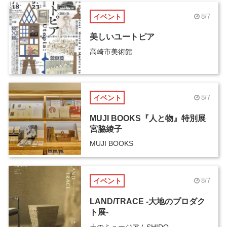
イベント
8/7
美しいユートピア
高崎市美術館
イベント
8/7
MUJI BOOKS『人と物』特別展
宮脇綾子
MUJI BOOKS
イベント
8/7
LAND/TRACE -大地のプロダク
ト展-
土のミュージアムSHIDO