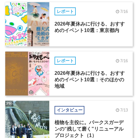
レポート
7/16
2026年夏休みに行ける、おすす
めのイベント10選：東京都内
レポート
7/16
2026年夏休みに行ける、おすす
めのイベント10選：そのほかの
地域
PR
インタビュー
7/13
植物を主役に。パークスガーデ
ンの“残して磨く”リニューアル
プロジェクト（1）