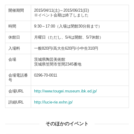
開催期間
2015/04/11(土)～2015/06/21(日)
※イベント会期は終了しました
時間
9:30～17:00（入場は閉館30分前まで）
休館日
月曜日（ただし、5/4は開館、5/7休館）
入場料
一般820円/高大生620円/小中生310円
会場
茨城県陶芸美術館
茨城県笠間市笠間2345番地
会場電話番
0296-70-0011
号
会場URL
http://www.tougei.museum.ibk.ed.jp/
詳細URL
http://lucie-rie.exhn.jp/
そのほかのイベント