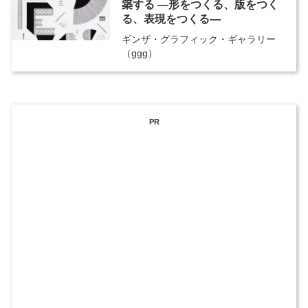
築する ―形をつくる、版をつく
る、表現をつくる―
ギンザ・グラフィック・ギャラリー
（ggg）
PR