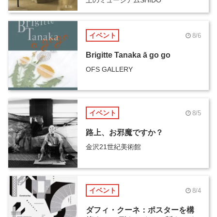
イベント
8/6
Brigitte Tanaka ā go go
OFS GALLERY
イベント
8/5
路上、お邪魔ですか？
金沢21世紀美術館
イベント
8/4
ダフィ・クーネ：ポスターを構