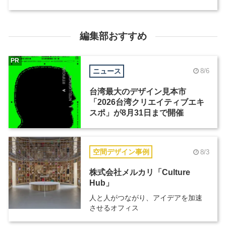
編集部おすすめ
PR
ニュース
8/6
台湾最大のデザイン見本市
「2026台湾クリエイティブエキ
スポ」が8月31日まで開催
空間デザイン事例
8/3
株式会社メルカリ「Culture
Hub」
人と人がつながり、アイデアを加速
させるオフィス