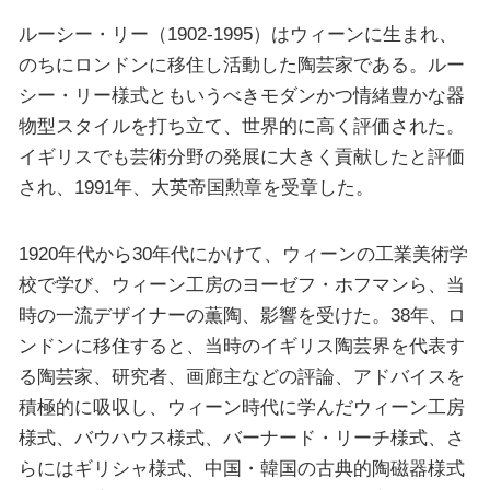
ルーシー・リー（1902-1995）はウィーンに生まれ、
のちにロンドンに移住し活動した陶芸家である。ルー
シー・リー様式ともいうべきモダンかつ情緒豊かな器
物型スタイルを打ち立て、世界的に高く評価された。
イギリスでも芸術分野の発展に大きく貢献したと評価
され、1991年、大英帝国勲章を受章した。
1920年代から30年代にかけて、ウィーンの工業美術学
校で学び、ウィーン工房のヨーゼフ・ホフマンら、当
時の一流デザイナーの薫陶、影響を受けた。38年、ロ
ンドンに移住すると、当時のイギリス陶芸界を代表す
る陶芸家、研究者、画廊主などの評論、アドバイスを
積極的に吸収し、ウィーン時代に学んだウィーン工房
様式、バウハウス様式、バーナード・リーチ様式、さ
らにはギリシャ様式、中国・韓国の古典的陶磁器様式