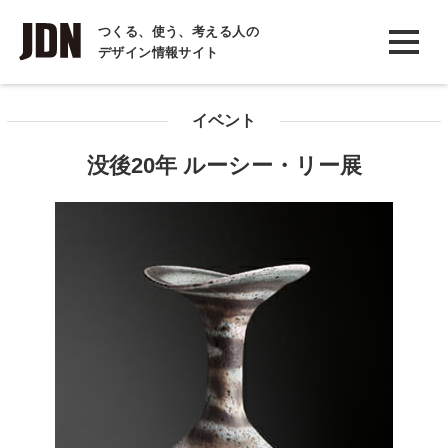
INTERVIEW
つくる、使う、考える人の
デザイン情報サイト
インタビュー
REPORT
イベント
レポート
没後20年 ルーシー・リー展
COLUMN
コラム