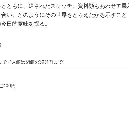
るとともに、遺されたスケッチ、資料類もあわせて展
き合い、どのようにその世界をとらえたかを示すこと
の今日的意味を探る。
)
:00まで／入館は閉館の30分前まで）
生400円