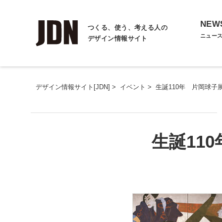
NEW
つくる、使う、考える人の
ニュー
デザイン情報サイト
デザイン情報サイト[JDN]
>
イベント
>
生誕110年 片岡球子
生誕11