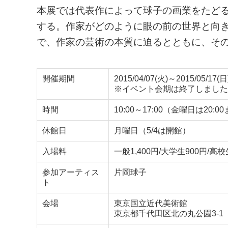
本展では代表作によって球子の画業をたど
する。作家がどのように眼の前の世界と向
で、作家の芸術の本質に迫るとともに、そ
開催期間
2015/04/07(火)～2015/05/17(日
※イベント会期は終了しました
時間
10:00～17:00（金曜日は20
休館日
月曜日（5/4は開館）
入場料
一般1,400円/大学生900円/高校
参加アーティス
片岡球子
ト
会場
東京国立近代美術館
東京都千代田区北の丸公園3-1