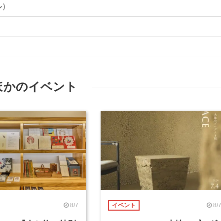
ル）
ほかのイベント
8/7
8/
イベント