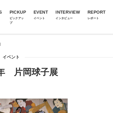
S
PICKUP
EVENT
INTERVIEW
REPORT
ス
ピックアッ
イベント
インタビュー
レポート
プ
展
イベント
0年 片岡球子展