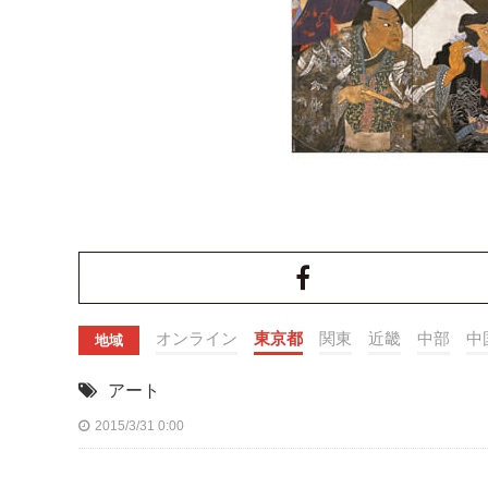
オンライン
東京都
関東
近畿
中部
中
地域
アート
2015/3/31 0:00