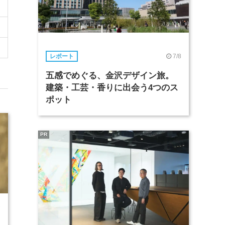
7/8
レポート
五感でめぐる、金沢デザイン旅。
建築・工芸・香りに出会う4つのス
ポット
PR
7