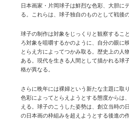
日本画家・片岡球子は鮮烈な色彩、大胆に
る。これらは、球子独自のものとして戦後
球子の制作は対象をじっくりと観察するこ
ろ対象を咀嚼するかのように、自分の眼に
とらえ方によってつかみ取る。歴史上の人
ある。現代を生きる人間として描かれる球
格が異なる。
さらに晩年には裸婦という新たな主題に取
色彩によってとらえようとする態度からは
える。球子のこうした姿勢は、創立当時の
の日本画の枠組みを超えようとする後進の