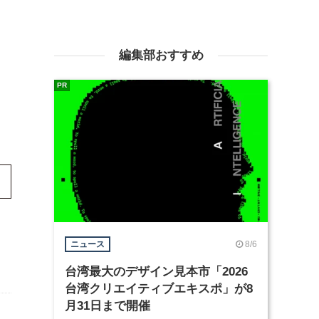
編集部おすすめ
PR
8/6
ニュース
台湾最大のデザイン見本市「2026
台湾クリエイティブエキスポ」が8
月31日まで開催