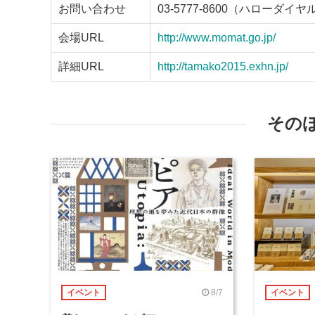
お問い合わせ
03-5777-8600（ハローダイヤ
会場URL
http://www.momat.go.jp/
詳細URL
http://tamako2015.exhn.jp/
その
8/7
イベント
イベント