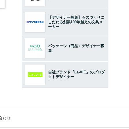
【デザイナー募集】ものづくりに
こだわる創業100年越えの文具メ
ーカー
パッケージ（商品）デザイナー募
集
自社ブランド『La-VIE』のプロダ
クトデザイナー
合わせ