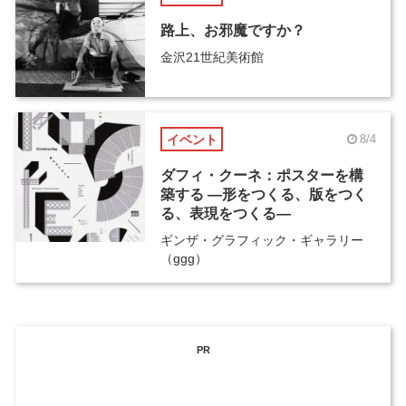
路上、お邪魔ですか？
金沢21世紀美術館
イベント
8/4
ダフィ・クーネ：ポスターを構
築する ―形をつくる、版をつく
る、表現をつくる―
ギンザ・グラフィック・ギャラリー
（ggg）
PR