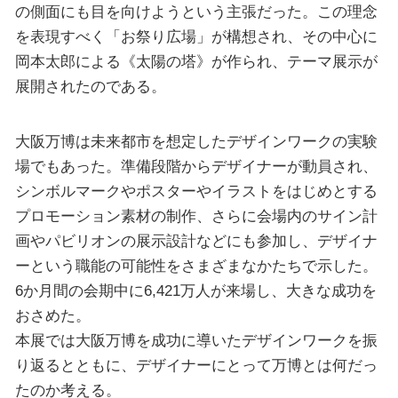
の側面にも目を向けようという主張だった。この理念
を表現すべく「お祭り広場」が構想され、その中心に
岡本太郎による《太陽の塔》が作られ、テーマ展示が
展開されたのである。
大阪万博は未来都市を想定したデザインワークの実験
場でもあった。準備段階からデザイナーが動員され、
シンボルマークやポスターやイラストをはじめとする
プロモーション素材の制作、さらに会場内のサイン計
画やパビリオンの展示設計などにも参加し、デザイナ
ーという職能の可能性をさまざまなかたちで示した。
6か月間の会期中に6,421万人が来場し、大きな成功を
おさめた。
本展では大阪万博を成功に導いたデザインワークを振
り返るとともに、デザイナーにとって万博とは何だっ
たのか考える。