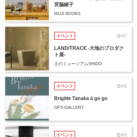
宮脇綾子
MUJI BOOKS
イベント
8/7
LAND/TRACE -大地のプロダク
ト展-
土のミュージアムSHIDO
イベント
8/6
Brigitte Tanaka ā go go
OFS GALLERY
イベント
8/5