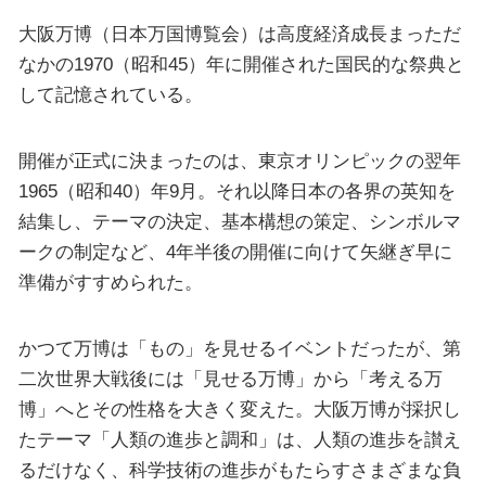
大阪万博（日本万国博覧会）は高度経済成長まっただ
なかの1970（昭和45）年に開催された国民的な祭典と
して記憶されている。
開催が正式に決まったのは、東京オリンピックの翌年
1965（昭和40）年9月。それ以降日本の各界の英知を
結集し、テーマの決定、基本構想の策定、シンボルマ
ークの制定など、4年半後の開催に向けて矢継ぎ早に
準備がすすめられた。
かつて万博は「もの」を見せるイベントだったが、第
二次世界大戦後には「見せる万博」から「考える万
博」へとその性格を大きく変えた。大阪万博が採択し
たテーマ「人類の進歩と調和」は、人類の進歩を讃え
るだけなく、科学技術の進歩がもたらすさまざまな負