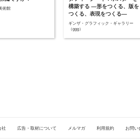
構築する ―形をつくる、版を
美術館
つくる、表現をつくる―
ギンザ・グラフィック・ギャラリー
（ggg）
会社
広告・取材について
メルマガ
利用規約
お問い