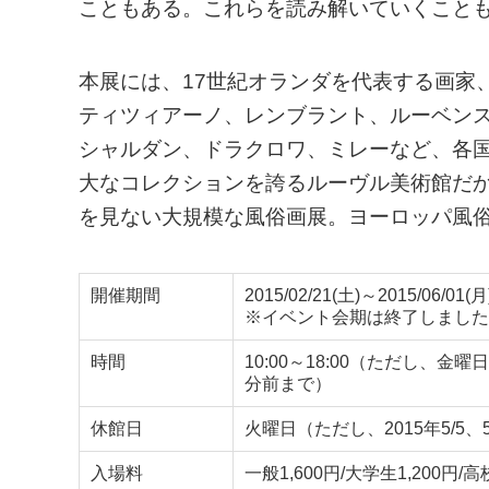
こともある。これらを読み解いていくこと
本展には、17世紀オランダを代表する画家
ティツィアーノ、レンブラント、ルーベン
シャルダン、ドラクロワ、ミレーなど、各
大なコレクションを誇るルーヴル美術館だ
を見ない大規模な風俗画展。ヨーロッパ風
開催期間
2015/02/21(土)～2015/06/01(月
※イベント会期は終了しました
時間
10:00～18:00（ただし、金曜日、
分前まで）
休館日
火曜日（ただし、2015年5/5、
入場料
一般1,600円/大学生1,200円/高