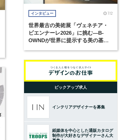
7/2
インタビュー
7
世界最古の美術展「ヴェネチア・
ビエンナーレ2026」に挑む―B-
OWNDが世界に提示する美の基準
とは？（前編）
ピックアップ求人
インテリアデザイナーを募集
4
紙媒体を中心とした通販カタログ
制作が大好きなデザイナーさん大