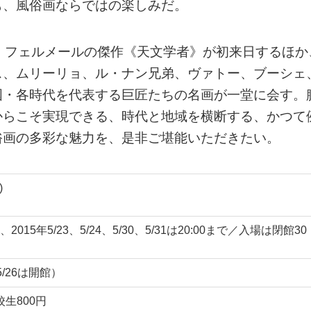
も、風俗画ならではの楽しみだ。
、フェルメールの傑作《天文学者》が初来日するほか
ス、ムリーリョ、ル・ナン兄弟、ヴァトー、ブーシェ
国・各時代を代表する巨匠たちの名画が一堂に会す。
からこそ実現できる、時代と地域を横断する、かつて
俗画の多彩な魅力を、是非ご堪能いただきたい。
)
2015年5/23、5/24、5/30、5/31は20:00まで／入場は閉館30
5/26は開館）
校生800円