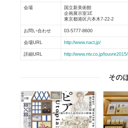
会場
国立新美術館
企画展示室1E
東京都港区六本木7-22-2
お問い合わせ
03-5777-8600
会場URL
http://www.nact.jp/
詳細URL
http://www.ntv.co.jp/louvre2015/
その