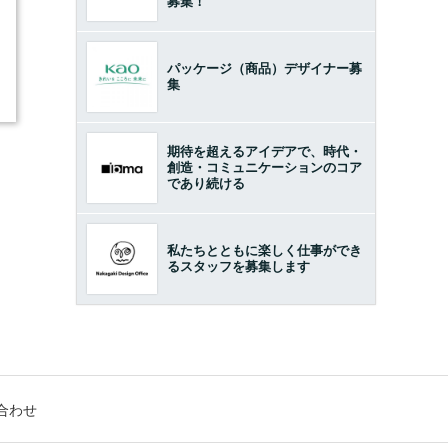
募集！
パッケージ（商品）デザイナー募
集
期待を超えるアイデアで、時代・
創造・コミュニケーションのコア
であり続ける
私たちとともに楽しく仕事ができ
るスタッフを募集します
合わせ