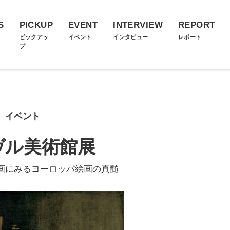
S
PICKUP
EVENT
INTERVIEW
REPORT
ス
ピックアッ
イベント
インタビュー
レポート
プ
イベント
ヴル美術館展
画にみるヨーロッパ絵画の真髄