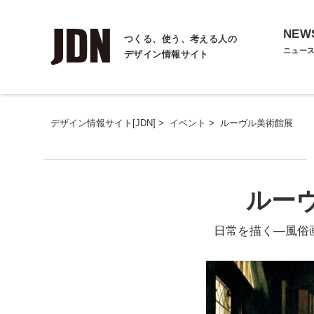
NEW
つくる、使う、考える人の
ニュー
デザイン情報サイト
デザイン情報サイト[JDN]
>
イベント
>
ルーヴル美術館展
ルー
日常を描く―風俗