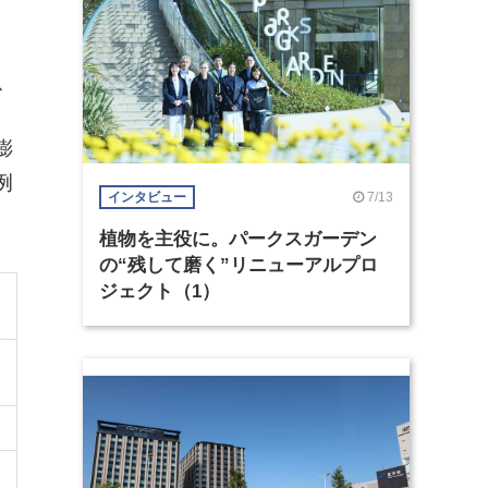
、
、
膨
例
7/13
インタビュー
植物を主役に。パークスガーデン
の“残して磨く”リニューアルプロ
ジェクト（1）