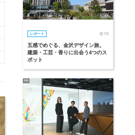
7/8
レポート
五感でめぐる、金沢デザイン旅。
建築・工芸・香りに出会う4つのス
ポット
PR