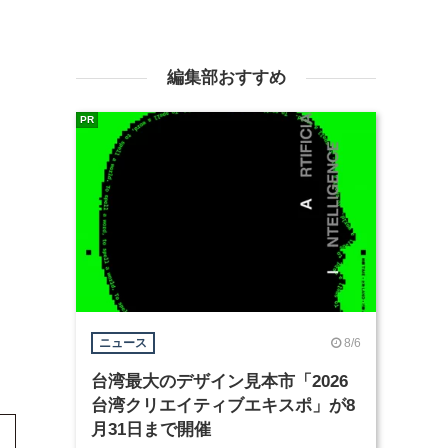
編集部おすすめ
PR
8/6
ニュース
台湾最大のデザイン見本市「2026
台湾クリエイティブエキスポ」が8
月31日まで開催