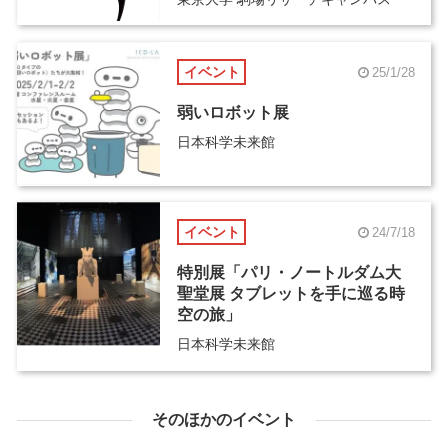
イベント
25/1/28
弱いロボット展
日本科学未来館
イベント
24/7/18
特別展「パリ・ノートルダム大
聖堂展 タブレットを手に巡る時
空の旅」
日本科学未来館
そのほかのイベント