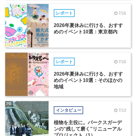
レポート
7/16
2026年夏休みに行ける、おすす
めのイベント10選：東京都内
レポート
7/16
2026年夏休みに行ける、おすす
めのイベント10選：そのほかの
地域
PR
インタビュー
7/13
植物を主役に。パークスガーデ
ンの“残して磨く”リニューアル
プロジェクト（1）