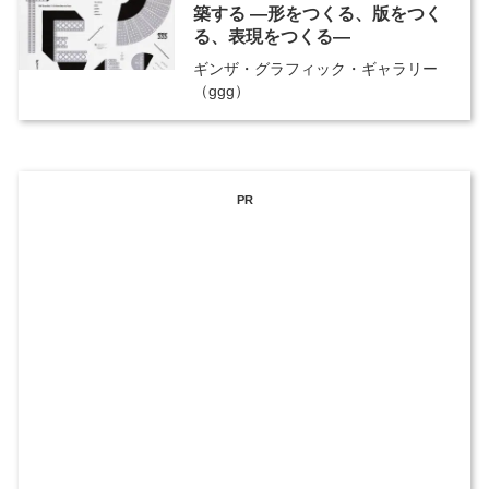
築する ―形をつくる、版をつく
る、表現をつくる―
ギンザ・グラフィック・ギャラリー
（ggg）
PR