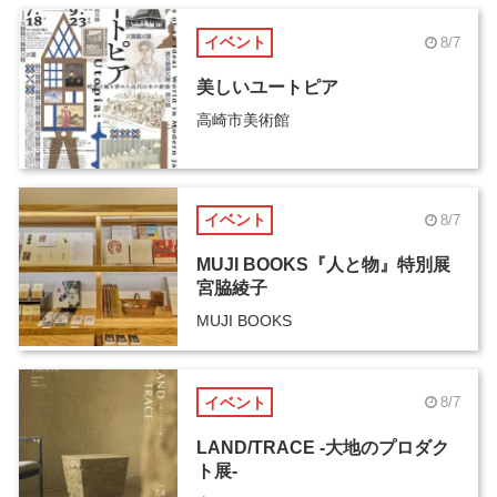
イベント
8/7
美しいユートピア
高崎市美術館
イベント
8/7
MUJI BOOKS『人と物』特別展
宮脇綾子
MUJI BOOKS
イベント
8/7
LAND/TRACE -大地のプロダク
ト展-