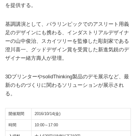
を提供する。
基調講演として、パラリンピックでのアスリート用義
足のデザインにも携わる、インダストリアルデザイナ
ーの山中俊治、スカイツリーを監修した彫刻家である
澄川喜一、グッドデザイン賞を受賞した新進気鋭のデ
ザイナー緒方壽人が登壇。
3DプリンターやsolidThinking製品のデモ展示など、最
新のものづくりに関わるソリューションが展示され
る。
開催期間
2016/10/14(金)
時間
10:00～17:00