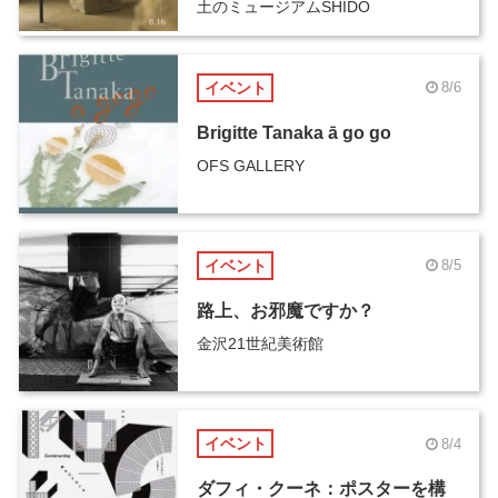
土のミュージアムSHIDO
イベント
8/6
Brigitte Tanaka ā go go
OFS GALLERY
イベント
8/5
路上、お邪魔ですか？
金沢21世紀美術館
イベント
8/4
ダフィ・クーネ：ポスターを構