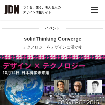
INTERVIEW
つくる、使う、考える人の
デザイン情報サイト
インタビュー
REPORT
イベント
レポート
solidThinking Converge
COLUMN
テクノロジーをデザインに活かす
コラム