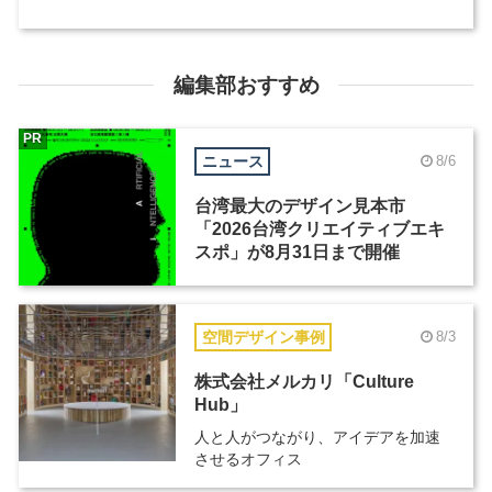
編集部おすすめ
PR
ニュース
8/6
台湾最大のデザイン見本市
「2026台湾クリエイティブエキ
スポ」が8月31日まで開催
空間デザイン事例
8/3
株式会社メルカリ「Culture
Hub」
人と人がつながり、アイデアを加速
させるオフィス