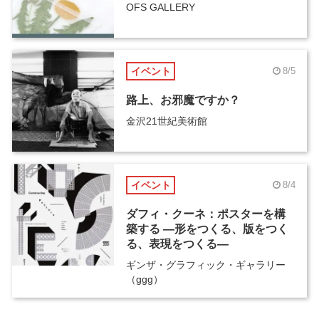
OFS GALLERY
イベント
8/5
路上、お邪魔ですか？
金沢21世紀美術館
イベント
8/4
ダフィ・クーネ：ポスターを構
築する ―形をつくる、版をつく
る、表現をつくる―
ギンザ・グラフィック・ギャラリー
（ggg）