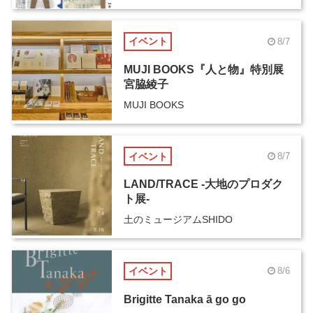
イベント
8/7
MUJI BOOKS『人と物』特別展
宮脇綾子
MUJI BOOKS
イベント
8/7
LAND/TRACE -大地のプロダク
ト展-
土のミュージアムSHIDO
イベント
8/6
Brigitte Tanaka ā go go