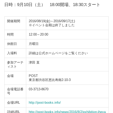
日時：9月10日（土） 18:00開場、18:30スタート
開催期間
2016/08/19(金)～2016/09/17(土)
※イベント会期は終了しました
時間
12:00～20:00
休館日
月曜日
入場料
詳細は公式ホームページをご覧ください
参加アーテ
津田 直
ィスト
会場
POST
東京都渋谷区恵比寿南2-10-3
会場電話番
03-3713-8670
号
会場URL
http://post-books.info/
詳細URL
http://post-books.info/news/2016/8/2/exhibition-iheya