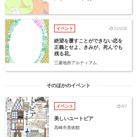
イベント
21/5/28
絶望を覆すことができない恋を
正義とせよ、きみが、死んでも
残る花。
三菱地所アルティアム
そのほかのイベント
イベント
8/7
美しいユートピア
高崎市美術館