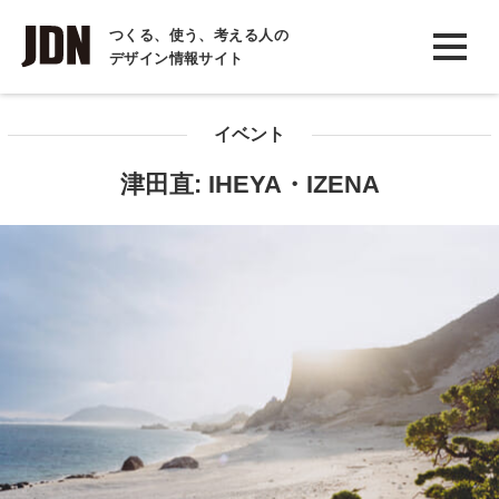
INTERVIEW
つくる、使う、考える人の
デザイン情報サイト
インタビュー
REPORT
イベント
レポート
津田直: IHEYA・IZENA
COLUMN
コラム