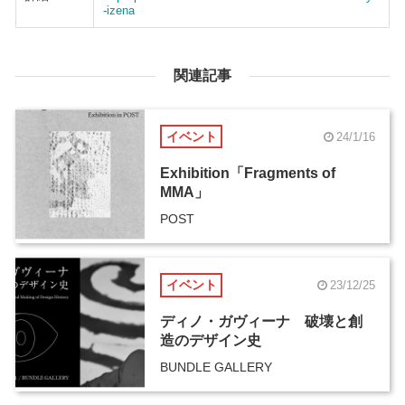
-izena
関連記事
イベント
24/1/16
Exhibition「Fragments of
MMA」
POST
イベント
23/12/25
ディノ・ガヴィーナ 破壊と創
造のデザイン史
BUNDLE GALLERY