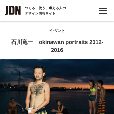
INTERVIEW
つくる、使う、考える人の
デザイン情報サイト
インタビュー
REPORT
イベント
レポート
石川竜一 okinawan portraits 2012-
COLUMN
2016
コラム