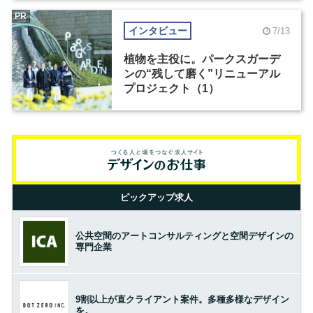
PR
インタビュー
7/13
植物を主役に。パークスガーデ
ンの“残して磨く”リニューアル
プロジェクト（1）
ピックアップ求人
公共空間のアートコンサルティングと空間デザインの
専門企業
9割以上が直クライアント案件。多種多様なデザイン
を。