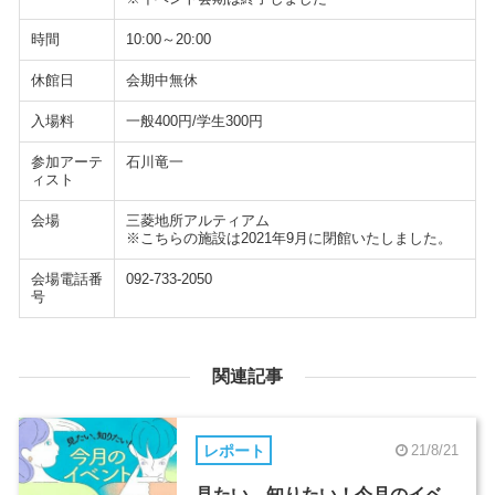
時間
10:00～20:00
休館日
会期中無休
入場料
一般400円/学生300円
参加アーテ
石川竜一
ィスト
会場
三菱地所アルティアム
※こちらの施設は2021年9月に閉館いたしました。
会場電話番
092-733-2050
号
関連記事
レポート
21/8/21
見たい、知りたい！今月のイベ