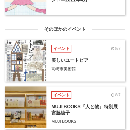
そのほかのイベント
イベント
8/7
美しいユートピア
高崎市美術館
イベント
8/7
MUJI BOOKS『人と物』特別展
宮脇綾子
MUJI BOOKS