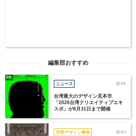
編集部おすすめ
PR
ニュース
8/6
台湾最大のデザイン見本市
「2026台湾クリエイティブエキ
スポ」が8月31日まで開催
空間デザイン事例
8/3