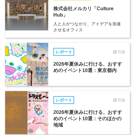
株式会社メルカリ「Culture
Hub」
人と人がつながり、アイデアを加速
させるオフィス
レポート
7/16
2026年夏休みに行ける、おすす
めのイベント10選：東京都内
レポート
7/16
2026年夏休みに行ける、おすす
めのイベント10選：そのほかの
地域