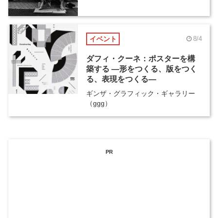
イベント
8/4
ダフィ・クーネ：ポスターを構
築する ―形をつくる、版をつく
る、表現をつくる―
ギンザ・グラフィック・ギャラリー
（ggg）
PR