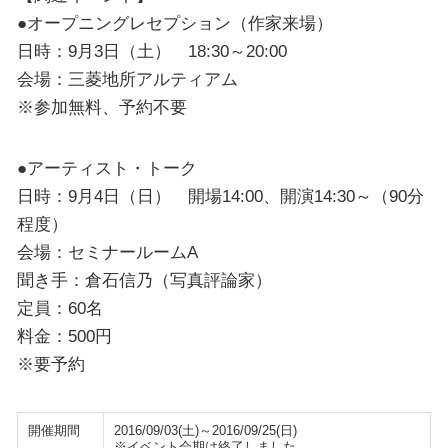
●オープニングレセプション（作家来場）
日時：9月3日（土） 18:30～20:00
会場：三菱地所アルティアム
※参加無料、予約不要
●アーティスト・トーク
日時：9月4日（日） 開場14:00、開演14:30～（90分
程度）
会場：セミナールームA
聞き手：倉石信乃（写真評論家）
定員：60名
料金：500円
※要予約
開催期間
2016/09/03(土)～2016/09/25(日)
※イベント会期は終了しました