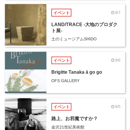
イベント
8/7
LAND/TRACE -大地のプロダク
ト展-
土のミュージアムSHIDO
イベント
8/6
Brigitte Tanaka ā go go
OFS GALLERY
イベント
8/5
路上、お邪魔ですか？
金沢21世紀美術館