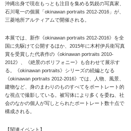
沖縄出身で現在もっとも注目を集める気鋭の写真家、
石川竜一の個展「okinawan portraits 2012-2016」が、
三菱地所アルティアムで開催される。
本展では、新作《okinawan portraits 2012-2016》を全
国に先駆けて公開するほか、2015年に木村伊兵衛写真
賞を受賞した代表作の《okinawan portraits 2010-
2012》、《絶景のポリフォニー》も合わせて展示す
る。《okinawan portraits》シリーズの続編となる
《okinawan portraits 2012-2016》では、人物、風景、
建物など、身のまわりのものすべてをポートレート的
な視点で撮影している。被写体により多くを委ね、社
会のなかの個人が写しとられたポートレート数十点で
構成される。
【関連イベント】