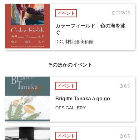
イベント
22/2/25
カラーフィールド 色の海を泳
ぐ
DIC川村記念美術館
そのほかのイベント
イベント
8/6
Brigitte Tanaka ā go go
OFS GALLERY
イベント
8/5