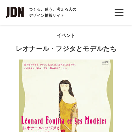
INTERVIEW
つくる、使う、考える人の
デザイン情報サイト
インタビュー
REPORT
イベント
レポート
レオナール・フジタとモデルたち
COLUMN
コラム