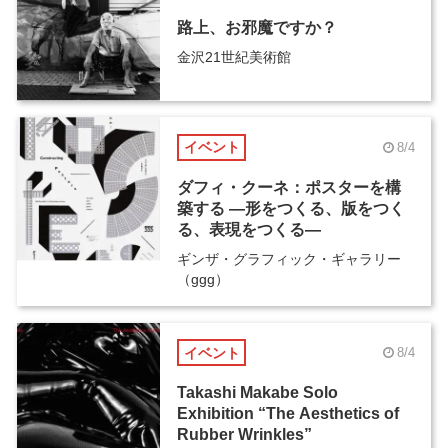
路上、お邪魔ですか？
金沢21世紀美術館
イベント
8/4
ダフィ・クーネ：ポスターを構
築する ―形をつくる、版をつく
る、表現をつくる―
ギンザ・グラフィック・ギャラリー
（ggg）
イベント
8/4
Takashi Makabe Solo
Exhibition “The Aesthetics of
Rubber Wrinkles”