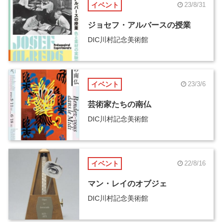
イベント
23/8/31
ジョセフ・アルバースの授業
DIC川村記念美術館
イベント
23/3/6
芸術家たちの南仏
DIC川村記念美術館
イベント
22/8/16
マン・レイのオブジェ
DIC川村記念美術館