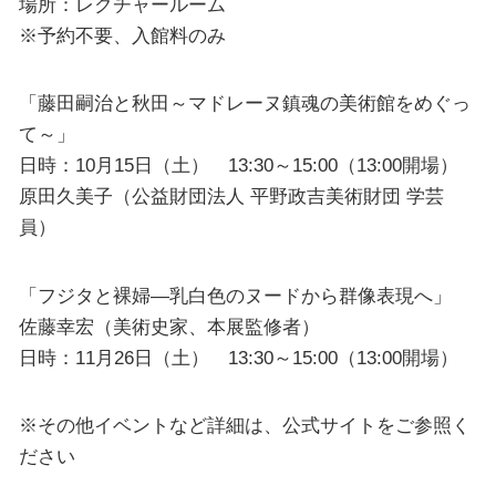
場所：レクチャールーム
※予約不要、入館料のみ
「藤田嗣治と秋田～マドレーヌ鎮魂の美術館をめぐっ
て～」
日時：10月15日（土） 13:30～15:00（13:00開場）
原田久美子（公益財団法人 平野政吉美術財団 学芸
員）
「フジタと裸婦―乳白色のヌードから群像表現へ」
佐藤幸宏（美術史家、本展監修者）
日時：11月26日（土） 13:30～15:00（13:00開場）
※その他イベントなど詳細は、公式サイトをご参照く
ださい