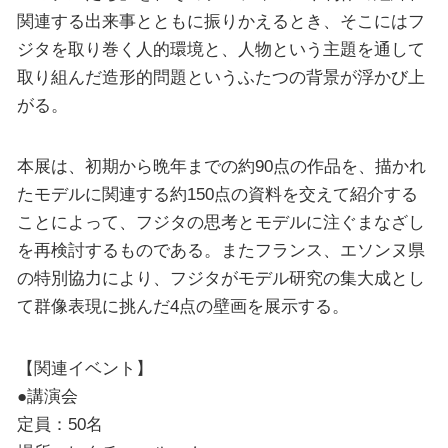
関連する出来事とともに振りかえるとき、そこにはフ
ジタを取り巻く人的環境と、人物という主題を通して
取り組んだ造形的問題というふたつの背景が浮かび上
がる。
本展は、初期から晩年までの約90点の作品を、描かれ
たモデルに関連する約150点の資料を交えて紹介する
ことによって、フジタの思考とモデルに注ぐまなざし
を再検討するものである。またフランス、エソンヌ県
の特別協力により、フジタがモデル研究の集大成とし
て群像表現に挑んだ4点の壁画を展示する。
【関連イベント】
●講演会
定員：50名