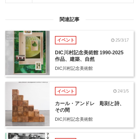
関連記事
イベント
25/3/17
DIC川村記念美術館 1990-2025
作品、建築、自然
DIC川村記念美術館
イベント
24/1/5
カール・アンドレ 彫刻と詩、
その間
DIC川村記念美術館