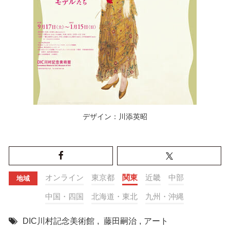
デザイン：川添英昭
オンライン
東京都
関東
近畿
中部
地域
中国・四国
北海道・東北
九州・沖縄
DIC川村記念美術館
,
藤田嗣治
,
アート