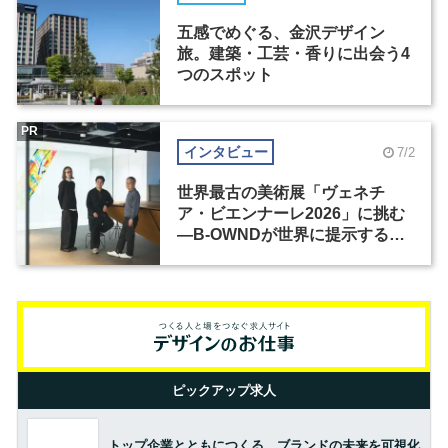
五感でめぐる、金沢デザイン
旅。建築・工芸・香りに出会う4
つのスポット
PR
インタビュー
7/2
世界最古の美術展「ヴェネチ
ア・ビエンナーレ2026」に挑む
―B-OWNDが世界に提示する美
の基準とは？（前編）
ピックアップ求人
トップ企業とともにつくる。ブランドの未来を可視化