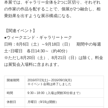
本展では、ギャラリー全体を2つに区切り、それぞれ
の作家の作品を配することで、個展が2つ融合し、相
乗効果を出すような展示構成になる。
【関連イベント】
●ウィークエンド・ギャラリートーク
日時：8月6日（土）～9月18日（日） 期間中の毎週
土･日曜日 各日14:30～（約40分）
※ただし8月20日（土）、8月21日（日）は除く。料金
は展覧会入場料に含まれます。
開催期間
2016/07/23(土)～2016/09/19(月)
※イベント会期は終了しました
時間
9:30～18:00（入場は閉館30分前まで）
休館日
月曜日（9/19は開館）