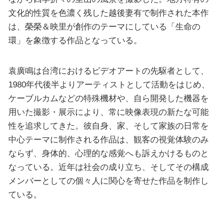
文化的性質を色濃く残した越後妻有で制作された本作
は、榮榮＆映里が創作のテーマにしている「生命の
環」を象徴する作品となっている。
袁廣鳴は台湾におけるビデオアートの先駆者として、
1980年代後半よりアーティストとして活動をはじめ、
ケーブルカムなどの特殊機材や、自ら開発した機器を
用いた撮影・展示により、常に映像表現の新たな可能
性を追求してきた。彼自身、家、そして家族の日常を
中心テーマに制作される作品は、観客の視覚体験のみ
ならず、身体的、心理的な感覚へも訴えかけるものと
なっている。近年は社会の成り立ち、そしてその構成
メンバーとしての個々人に関心を寄せた作品を制作し
ている。