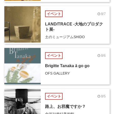
イベント
8/7
LAND/TRACE -大地のプロダク
ト展-
土のミュージアムSHIDO
イベント
8/6
Brigitte Tanaka ā go go
OFS GALLERY
イベント
8/5
路上、お邪魔ですか？