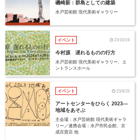
磯崎新：群島としての建築
水戸芸術館 現代美術ギャラリー
イベント
23/10/19
今村源 遅れるものの行方
水戸芸術館 現代美術ギャラリー、エ
ントランスホール
イベント
23/8/25
アートセンターをひらく 2023―
地域をあそぶ
主会場：水戸芸術館 現代美術ギャラ
リー／連携会場：水戸市民会館、京
成百貨店 他