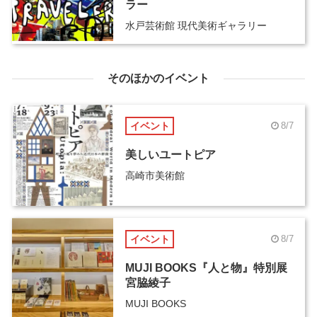
ラー
水戸芸術館 現代美術ギャラリー
そのほかのイベント
イベント
8/7
美しいユートピア
高崎市美術館
イベント
8/7
MUJI BOOKS『人と物』特別展
宮脇綾子
MUJI BOOKS