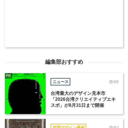
編集部おすすめ
PR
ニュース
8/6
台湾最大のデザイン見本市
「2026台湾クリエイティブエキ
スポ」が8月31日まで開催
空間デザイン事例
8/3