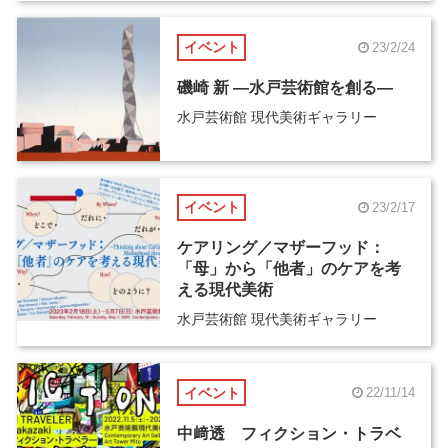
イベント
23/2/24
磯崎 新 ―水戸芸術館を創る―
水戸芸術館 現代美術ギャラリー
イベント
23/2/17
ケアリング／マザーフッド：
「母」から「他者」のケアを考
える現代美術
水戸芸術館 現代美術ギャラリー
イベント
22/11/14
中﨑透 フィクション・トラベ