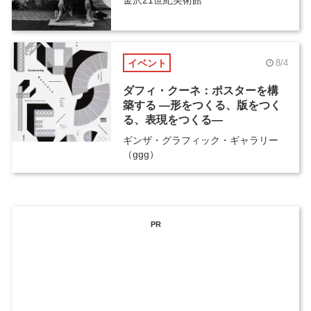
金沢21世紀美術館
イベント
8/4
ダフィ・クーネ：ポスターを構
築する ―形をつくる、版をつく
る、表現をつくる―
ギンザ・グラフィック・ギャラリー
（ggg）
PR