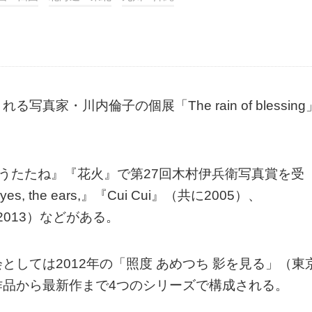
家・川内倫子の個展「The rain of blessing
年『うたたね』『花火』で第27回木村伊兵衛写真賞を受
, the ears,』『Cui Cui』（共に2005）、
（2013）などがある。
しては2012年の「照度 あめつち 影を見る」（東
作品から最新作まで4つのシリーズで構成される。