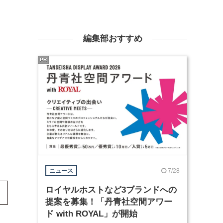
編集部おすすめ
PR
7/28
ニュース
ロイヤルホストなど3ブランドへの
提案を募集！「丹青社空間アワー
ド with ROYAL」が開始