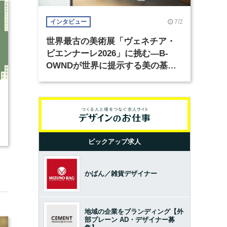
7/2
インタビュー
世界最古の美術展「ヴェネチア・
ビエンナーレ2026」に挑む―B-
OWNDが世界に提示する美の基準
とは？（前編）
1
ピックアップ求人
かばん／雑貨デザイナー
地域の企業をブランディング【外
部ブレーン AD・デザイナー募