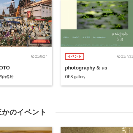
21/8/27
21/7/3
イベント
FOTO
photography & us
市内各所
OFS gallery
ほかのイベント