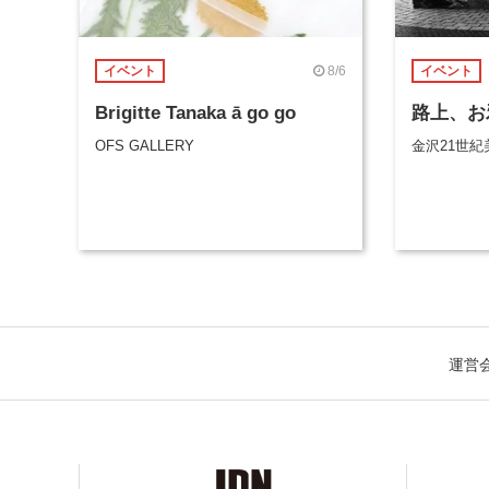
8/6
イベント
イベント
Brigitte Tanaka ā go go
路上、お
OFS GALLERY
金沢21世紀
運営