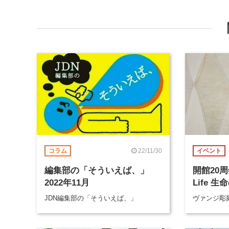
22/11/30
コラム
イベント
編集部の「そういえば、」
開館20周
2022年11月
Life 
JDN編集部の「そういえば、」
ヴァンジ彫