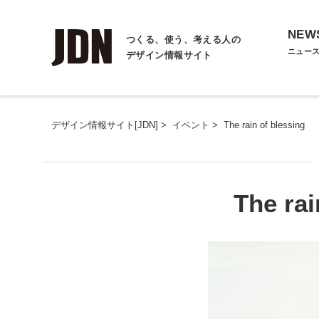
NEW
つくる、使う、考える人の
ニュー
デザイン情報サイト
デザイン情報サイト[JDN]
>
イベント
>
The rain of blessing
The rai