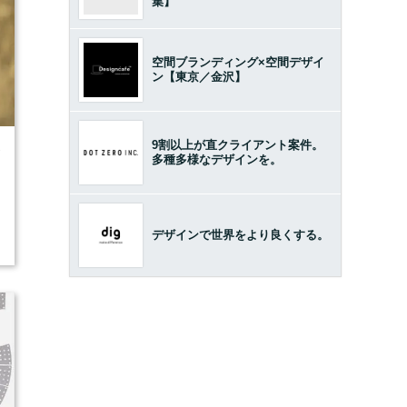
集】
空間ブランディング×空間デザイ
ン【東京／金沢】
9割以上が直クライアント案件。
7
多種多様なデザインを。
デザインで世界をより良くする。