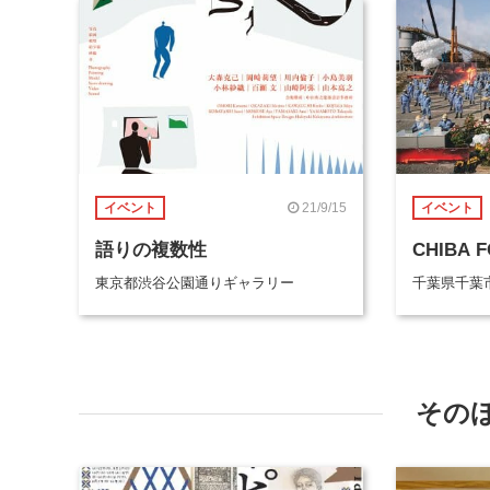
21/9/15
イベント
イベント
語りの複数性
CHIBA 
東京都渋谷公園通りギャラリー
千葉県千葉
その