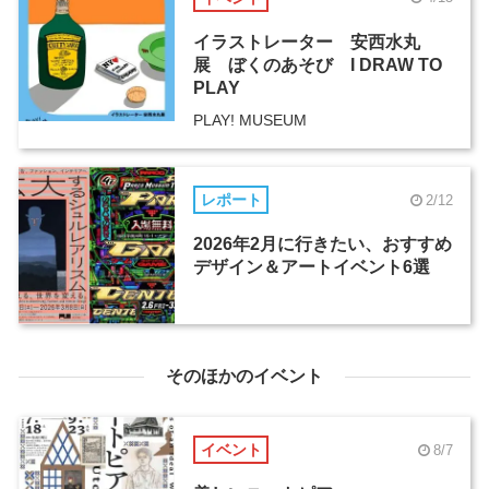
イラストレーター 安西水丸
展 ぼくのあそび I DRAW TO
PLAY
PLAY! MUSEUM
レポート
2/12
2026年2月に行きたい、おすすめ
デザイン＆アートイベント6選
そのほかのイベント
イベント
8/7