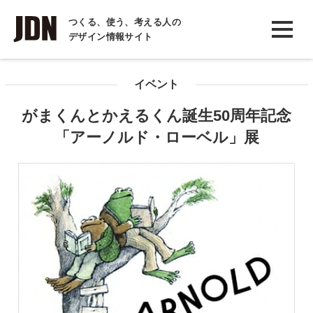
INTERVIEW
つくる、使う、考える人の
デザイン情報サイト
インタビュー
REPORT
イベント
レポート
がまくんとかえるくん誕生50周年記念
COLUMN
「アーノルド・ローベル」展
コラム