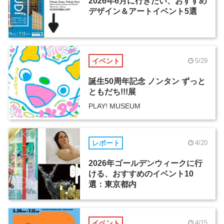
2026年6月に行きたい、おすすめ
デザイン＆アートイベント5選
イベント
5/29
誕生50周年記念 ノンタン ずっと
ともだち!!!展
PLAY! MUSEUM
レポート
4/20
2026年ゴールデンウィークに行
ける、おすすめのイベント10
選：東京都内
イベント
4/15