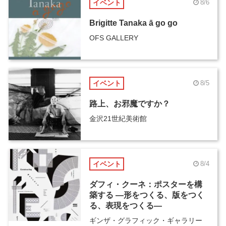
イベント
8/6
Brigitte Tanaka ā go go
OFS GALLERY
イベント
8/5
路上、お邪魔ですか？
金沢21世紀美術館
イベント
8/4
ダフィ・クーネ：ポスターを構
築する ―形をつくる、版をつく
る、表現をつくる―
ギンザ・グラフィック・ギャラリー