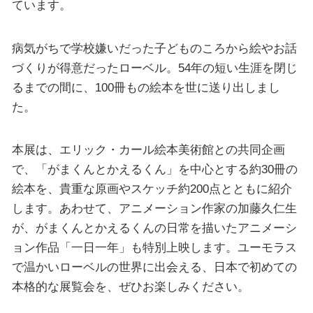
ています。
病気がちで学校嫌いだった子どものころから絵やお話
づくりが得意だったローベル。54年の短い生涯を閉じ
るまでの間に、100冊もの絵本を世に送り出しまし
た。
本展は、エリック・カール絵本美術館との共同企画
で、「がまくんとかえるくん」を中心とする約30冊の
絵本を、貴重な原画やスケッチ約200点とともに紹介
します。あわせて、アニメーション作家の加藤久仁生
が、がまくんとかえるくんの日常を描いたアニメーシ
ョン作品「一日一年」も特別上映します。ユーモラス
で温かいローベルの世界に出会える、日本で初めての
本格的な展覧会を、ぜひお楽しみください。