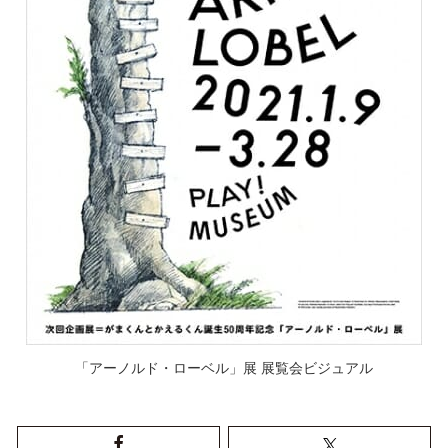
「アーノルド・ローベル」展 展覧会ビジュアル