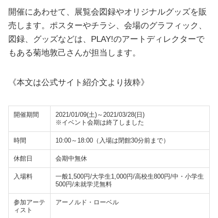
開催にあわせて、展覧会図録やオリジナルグッズを販
売します。ポスターやチラシ、会場のグラフィック、
図録、グッズなどは、PLAY!のアートディレクターで
もある菊地敦己さんが担当します。
《本文は公式サイト紹介文より抜粋》
開催期間
2021/01/09(土)～2021/03/28(日)
※イベント会期は終了しました
時間
10:00～18:00（入場は閉館30分前まで）
休館日
会期中無休
入場料
一般1,500円/大学生1,000円/高校生800円/中・小学生
500円/未就学児無料
参加アーテ
アーノルド・ローベル
ィスト