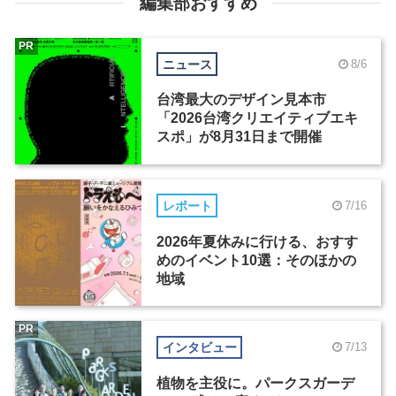
編集部おすすめ
PR
ニュース
8/6
台湾最大のデザイン見本市
「2026台湾クリエイティブエキ
スポ」が8月31日まで開催
レポート
7/16
2026年夏休みに行ける、おすす
めのイベント10選：そのほかの
地域
PR
インタビュー
7/13
植物を主役に。パークスガーデ