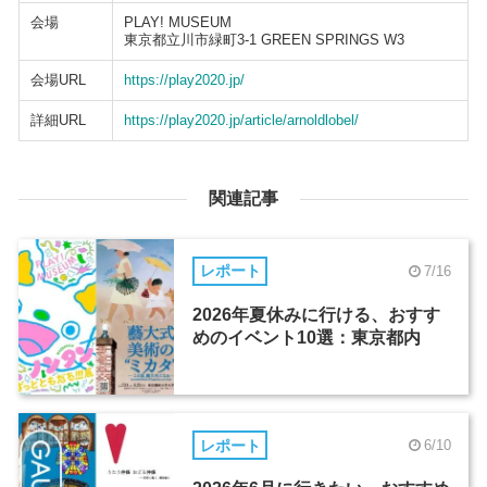
会場
PLAY! MUSEUM
東京都立川市緑町3-1 GREEN SPRINGS W3
会場URL
https://play2020.jp/
詳細URL
https://play2020.jp/article/arnoldlobel/
関連記事
レポート
7/16
2026年夏休みに行ける、おすす
めのイベント10選：東京都内
レポート
6/10