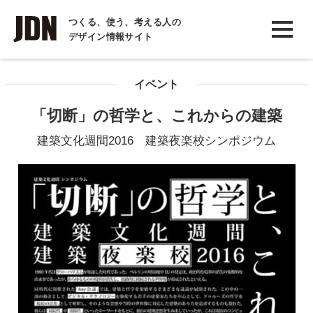
INTERVIEW
つくる、使う、考える人の
デザイン情報サイト
インタビュー
REPORT
イベント
レポート
「切断」の哲学と、これからの建築
COLUMN
建築文化週間2016 建築夜楽校シンポジウム
コラム