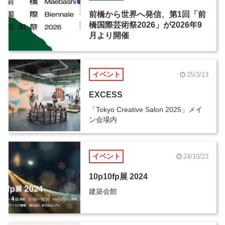
前橋から世界へ発信、第1回「前
橋国際芸術祭2026」が2026年9
月より開催
イベント
25/3/13
EXCESS
「Tokyo Creative Salon 2025」メイ
ン会場内
イベント
24/10/23
10p10fp展 2024
建築会館