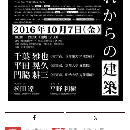
オンライン
東京都
関東
近畿
中部