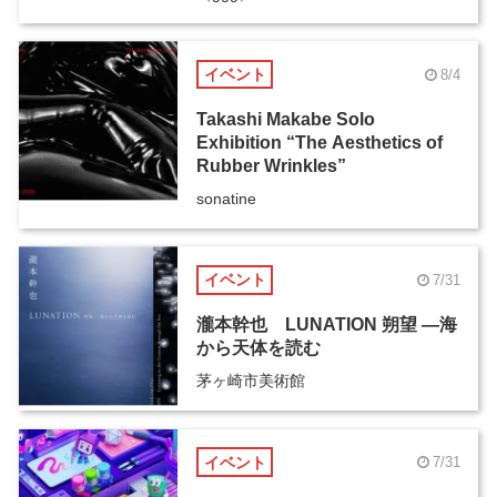
イベント
8/4
Takashi Makabe Solo
Exhibition “The Aesthetics of
Rubber Wrinkles”
sonatine
イベント
7/31
瀧本幹也 LUNATION 朔望 ―海
から天体を読む
茅ヶ崎市美術館
イベント
7/31