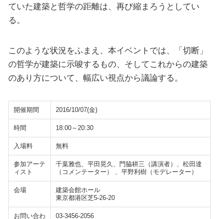
ていた建築と哲学の距離は、再び縮まろうとしてい
る。
このような状況をふまえ、本イベントでは、「切断」
の哲学が建築に示唆するもの、そしてこれからの建築
のあり方について、幅広い視点から議論する。
開催期間
2016/10/07(金)
時間
18:00～20:30
入場料
無料
参加アーテ
千葉雅也、平田晃久、門脇耕三（講演者）、松田達
ィスト
（コメンテーター） 、平野利樹（モデレーター）
会場
建築会館ホール
東京都港区芝5-26-20
お問い合わ
03-3456-2056