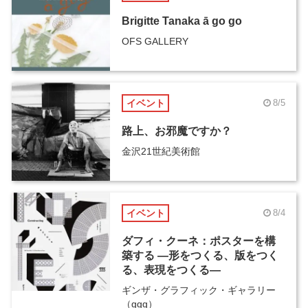
Brigitte Tanaka ā go go
OFS GALLERY
イベント
8/5
路上、お邪魔ですか？
金沢21世紀美術館
イベント
8/4
ダフィ・クーネ：ポスターを構
築する ―形をつくる、版をつく
る、表現をつくる―
ギンザ・グラフィック・ギャラリー
（ggg）