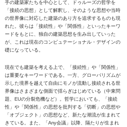
手の建築家たちを中心として、ドゥルーズの哲学を
「接続の思想」として解釈し、そのような思想や当時
の世界像に対応した建築のあり方を追求するものも現
れた。彼らは「接続性」や「関係性」といったキーワ
ードをもとに、独自の建築思想を生み出していった
が、これは現在のコンピュテーショナル・デザインの
礎になっている。
現在でも建築を考える上で、「接続性」や「関係性」
は重要なキーワードである。一方、グローバリズムが
示した境界を越えて自由にモノが流動し接続される世
界像はさまざまな側面で揺らぎはじめている（中東問
題、EUの分裂危機など）。哲学においても、「接続
性」や「関係性」の思想を批判する「切断」の思想や
「オブジェクト」の思想など、新たな潮流が生まれて
きている。また、「Any会議」以降、隔たりが生まれ