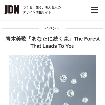
INTERVIEW
つくる、使う、考える人の
デザイン情報サイト
インタビュー
REPORT
イベント
レポート
青木美歌「あなたに続く森」The Forest
COLUMN
That Leads To You
コラム