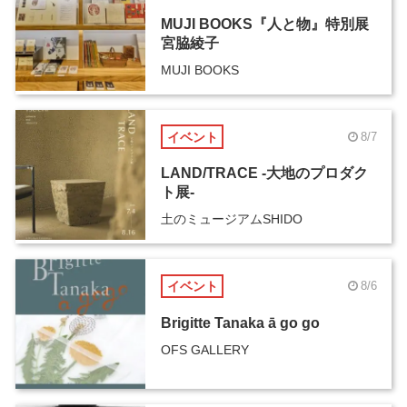
MUJI BOOKS『人と物』特別展
宮脇綾子
MUJI BOOKS
イベント
8/7
LAND/TRACE -大地のプロダク
ト展-
土のミュージアムSHIDO
イベント
8/6
Brigitte Tanaka ā go go
OFS GALLERY