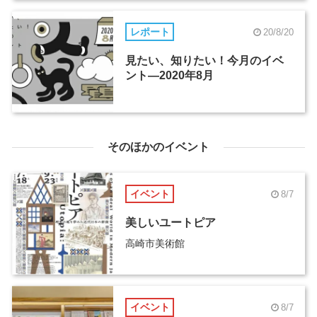
レポート
20/8/20
見たい、知りたい！今月のイベ
ント―2020年8月
そのほかのイベント
イベント
8/7
美しいユートピア
高崎市美術館
イベント
8/7