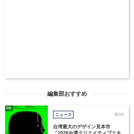
編集部おすすめ
PR
ニュース
8/6
台湾最大のデザイン見本市
「2026台湾クリエイティブエキ