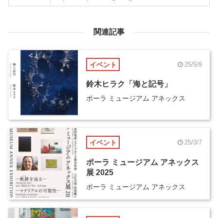
関連記事
イベント
25/5/9
鈴木ヒラク「海と記号」
ポーラ ミュージアム アネックス
イベント
25/3/7
ポーラ ミュージアム アネックス
展 2025
ポーラ ミュージアム アネックス