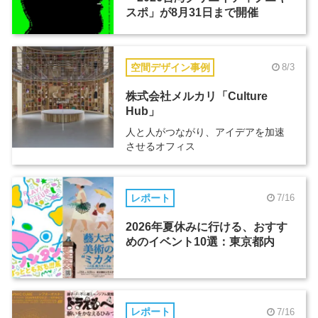
スポ」が8月31日まで開催
空間デザイン事例
8/3
株式会社メルカリ「Culture
Hub」
人と人がつながり、アイデアを加速
させるオフィス
レポート
7/16
2026年夏休みに行ける、おすす
めのイベント10選：東京都内
レポート
7/16