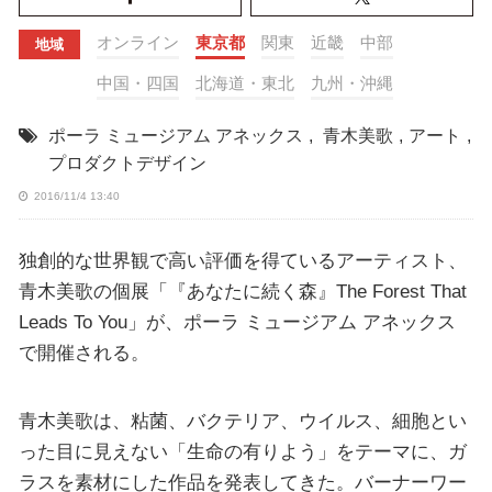
オンライン
東京都
関東
近畿
中部
地域
中国・四国
北海道・東北
九州・沖縄
ポーラ ミュージアム アネックス
,
青木美歌
,
アート
,
プロダクトデザイン
2016/11/4 13:40
独創的な世界観で高い評価を得ているアーティスト、
青木美歌の個展「『あなたに続く森』The Forest That
Leads To You」が、ポーラ ミュージアム アネックス
で開催される。
青木美歌は、粘菌、バクテリア、ウイルス、細胞とい
った目に見えない「生命の有りよう」をテーマに、ガ
ラスを素材にした作品を発表してきた。バーナーワー