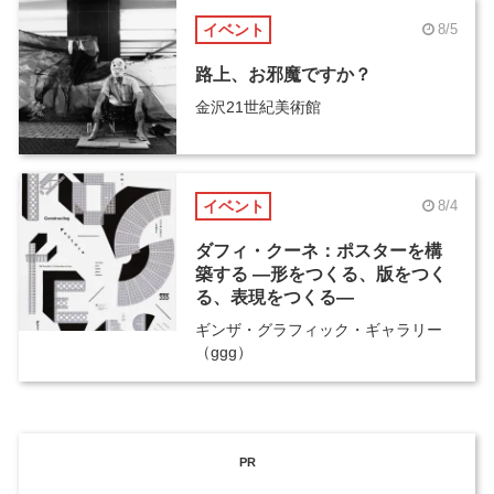
イベント
8/5
路上、お邪魔ですか？
金沢21世紀美術館
イベント
8/4
ダフィ・クーネ：ポスターを構
築する ―形をつくる、版をつく
る、表現をつくる―
ギンザ・グラフィック・ギャラリー
（ggg）
PR