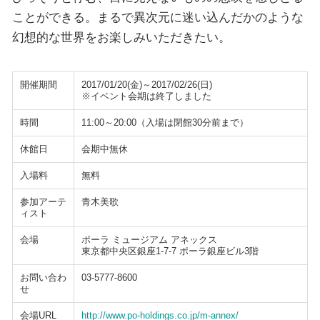
ことができる。まるで異次元に迷い込んだかのような
幻想的な世界をお楽しみいただきたい。
開催期間
2017/01/20(金)～2017/02/26(日)
※イベント会期は終了しました
時間
11:00～20:00（入場は閉館30分前まで）
休館日
会期中無休
入場料
無料
参加アーテ
青木美歌
ィスト
会場
ポーラ ミュージアム アネックス
東京都中央区銀座1-7-7 ポーラ銀座ビル3階
お問い合わ
03-5777-8600
せ
会場URL
http://www.po-holdings.co.jp/m-annex/