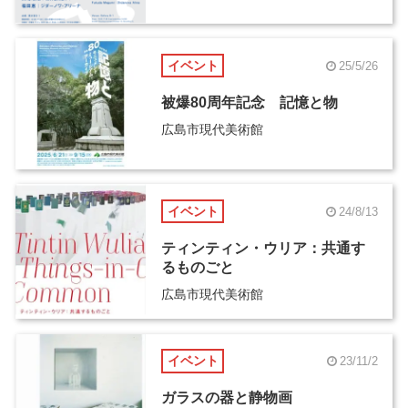
イベント
25/5/26
被爆80周年記念 記憶と物
広島市現代美術館
イベント
24/8/13
ティンティン・ウリア：共通す
るものごと
広島市現代美術館
イベント
23/11/2
ガラスの器と静物画