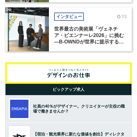
PR
インタビュー
7/2
世界最古の美術展「ヴェネチ
ア・ビエンナーレ2026」に挑む
―B-OWNDが世界に提示する美
の基準とは？（前編）
ピックアップ求人
社員の40％がデザイナー。クリエイターが主役の職
場で働きませんか？
【宿泊・観光業界に新たな価値を創出】ディレクタ