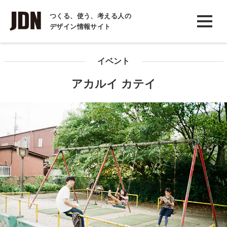
INTERVIEW
つくる、使う、考える人の
デザイン情報サイト
インタビュー
REPORT
イベント
レポート
アカルイ カテイ
COLUMN
コラム