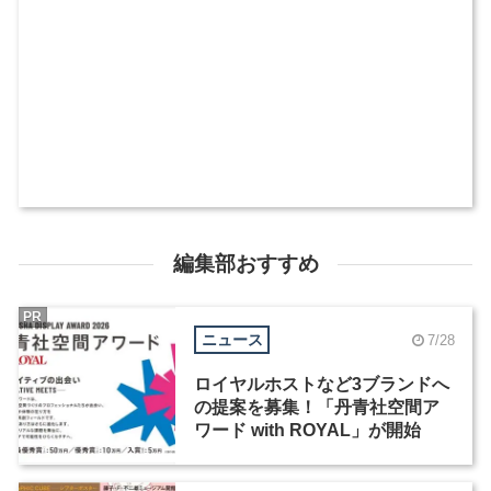
編集部おすすめ
PR
ニュース
7/28
ロイヤルホストなど3ブランドへ
の提案を募集！「丹青社空間ア
ワード with ROYAL」が開始