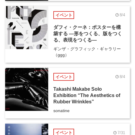
イベント
8/4
ダフィ・クーネ：ポスターを構
築する ―形をつくる、版をつく
る、表現をつくる―
ギンザ・グラフィック・ギャラリー
（ggg）
イベント
8/4
Takashi Makabe Solo
Exhibition “The Aesthetics of
Rubber Wrinkles”
sonatine
イベント
7/31