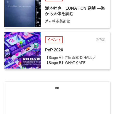
瀧本幹也 LUNATION 朔望 ―海
から天体を読む
茅ヶ崎市美術館
イベント
7/31
PxP 2026
【Stage A】寺田倉庫 D HALL／
【Stage B】WHAT CAFE
PR