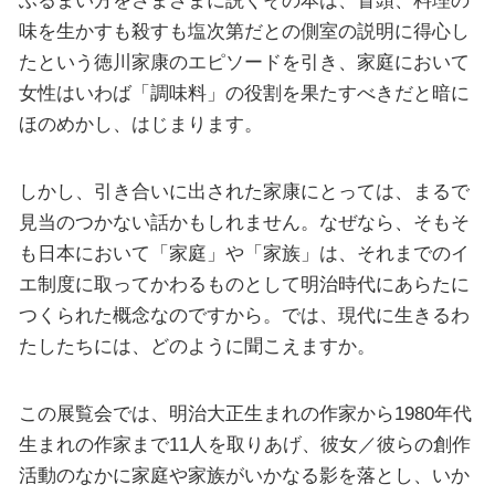
味を生かすも殺すも塩次第だとの側室の説明に得心し
たという徳川家康のエピソードを引き、家庭において
女性はいわば「調味料」の役割を果たすべきだと暗に
ほのめかし、はじまります。
しかし、引き合いに出された家康にとっては、まるで
見当のつかない話かもしれません。なぜなら、そもそ
も日本において「家庭」や「家族」は、それまでのイ
エ制度に取ってかわるものとして明治時代にあらたに
つくられた概念なのですから。では、現代に生きるわ
たしたちには、どのように聞こえますか。
この展覧会では、明治大正生まれの作家から1980年代
生まれの作家まで11人を取りあげ、彼女／彼らの創作
活動のなかに家庭や家族がいかなる影を落とし、いか