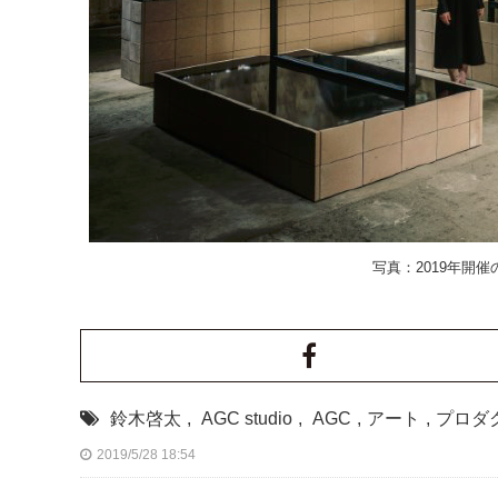
写真：2019年開
鈴木啓太
,
AGC studio
,
AGC
,
アート
,
プロダ
2019/5/28 18:54