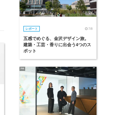
7/8
レポート
五感でめぐる、金沢デザイン旅。
建築・工芸・香りに出会う4つのス
ポット
PR
3