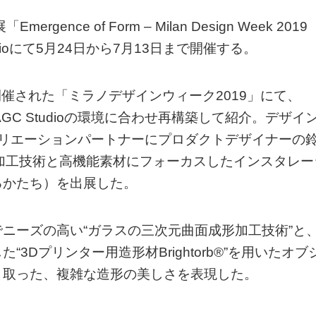
ce of Form – Milan Design Week 2019
Studioにて5月24日から7月13日まで開催する。
開催された「ミラノデザインウィーク2019」にて、
C Studioの環境に合わせ再構築して紹介。デザイ
クリエーションパートナーにプロダクトデザイナーの
加工技術と高機能素材にフォーカスしたインスタレー
まれるかたち）を出展した。
ニーズの高い“ガラスの三次元曲面成形加工技術”と
Dプリンター用造形材Brightorb®”を用いたオブ
り取った、複雑な造形の美しさを表現した。