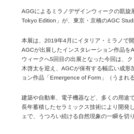
AGGによるミラノデザインウィークの凱旋展「Emergen
Tokyo Edition」が、東京・京橋のAGC 
本展は、2019年4月にイタリア・ミラノで
AGCが出展したインスタレーション作品をAG
ウィークへ5回目の出展となった今回は、
木啓太を迎え、AGCが保有する幅広い成形
ョン作品「Emergence of Form」（う
建築や自動車、電子機器など、多くの用途で
長年蓄積したセラミックス技術により開発した“3
ェで、うつろい続ける自然現象の一瞬を切