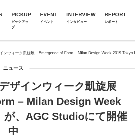
S
PICKUP
EVENT
INTERVIEW
REPORT
ス
ピックアッ
イベント
インタビュー
レポート
プ
ク凱旋展「Emergence of Form – Milan Design Week 2019 Tokyo
ニュース
ノデザインウィーク凱旋展
rm – Milan Design Week
ion」が、AGC Studioにて開催
中