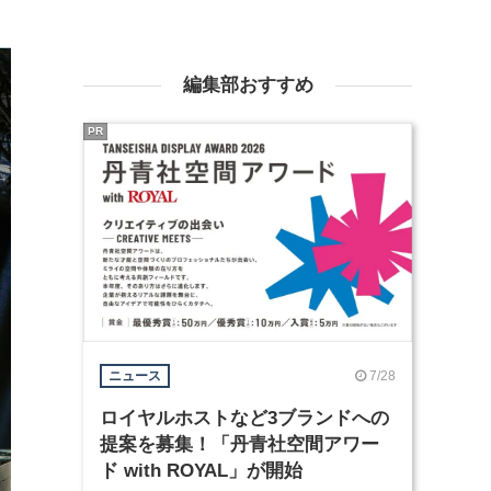
編集部おすすめ
PR
7/28
ニュース
ロイヤルホストなど3ブランドへの
提案を募集！「丹青社空間アワー
ド with ROYAL」が開始