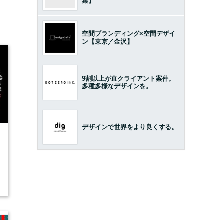
集】
空間ブランディング×空間デザイ
ン【東京／金沢】
9割以上が直クライアント案件。
多種多様なデザインを。
デザインで世界をより良くする。
6