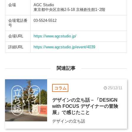
会場
AGC Studio
東京都中央区京橋2-5-18 京橋創生館1･2階
会場電話番
03-5524-5512
号
会場URL
https://www.agcstudio.jp/
詳細URL
https://www.agcstudio.jp/event/4039
関連記事
コラム
25/12/11
デザインの立ち話－「DESIGN
with FOCUS デザイナーの冒険
展」で感じたこと
デザインの立ち話