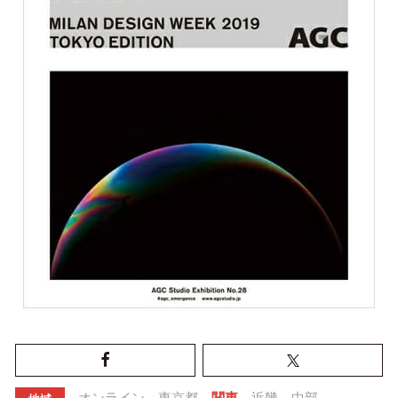
オンライン
東京都
関東
近畿
中部