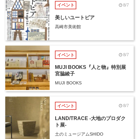
イベント
8/7
美しいユートピア
高崎市美術館
イベント
8/7
MUJI BOOKS『人と物』特別展
宮脇綾子
MUJI BOOKS
イベント
8/7
LAND/TRACE -大地のプロダク
ト展-
土のミュージアムSHIDO