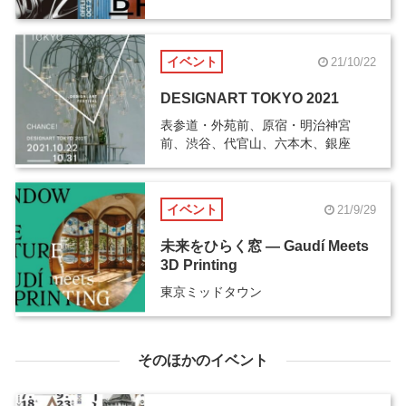
イベント
21/10/22
DESIGNART TOKYO 2021
表参道・外苑前、原宿・明治神宮
前、渋谷、代官山、六本木、銀座
イベント
21/9/29
未来をひらく窓 ― Gaudí Meets
3D Printing
東京ミッドタウン
そのほかのイベント