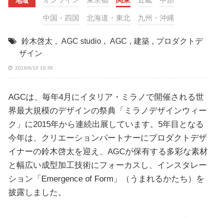
地域
中国・四国
北海道・東北
九州・沖縄
鈴木啓太
,
AGC studio
,
AGC
,
建築
,
プロダクトデ
ザイン
2019/6/10 10:36
AGCは、毎年4月にイタリア・ミラノで開催される世
界最大規模のデザインの祭典「ミラノデザインウィー
ク」に2015年から連続出展しています。5年目となる
今年は、クリエーションパートナーにプロダクトデザ
イナーの鈴木啓太を迎え、AGCが保有する多彩な素材
と幅広い成型加工技術にフォーカスし、インスタレー
ション「Emergence of Form」（うまれるかたち）を
披露しました。