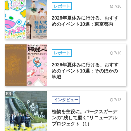
レポート
7/16
2026年夏休みに行ける、おすす
めのイベント10選：東京都内
レポート
7/16
2026年夏休みに行ける、おすす
めのイベント10選：そのほかの
地域
PR
インタビュー
7/13
植物を主役に。パークスガーデ
ンの“残して磨く”リニューアル
プロジェクト（1）