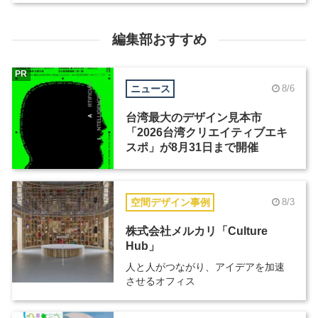
編集部おすすめ
PR
ニュース
8/6
台湾最大のデザイン見本市
「2026台湾クリエイティブエキ
スポ」が8月31日まで開催
空間デザイン事例
8/3
株式会社メルカリ「Culture
Hub」
人と人がつながり、アイデアを加速
させるオフィス