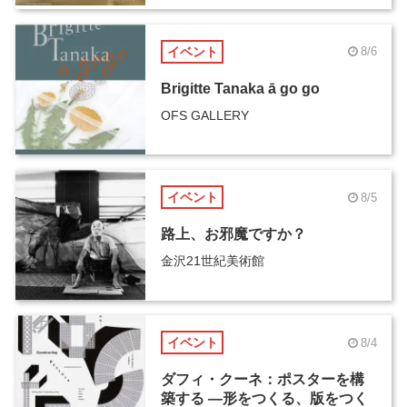
イベント
8/6
Brigitte Tanaka ā go go
OFS GALLERY
イベント
8/5
路上、お邪魔ですか？
金沢21世紀美術館
イベント
8/4
ダフィ・クーネ：ポスターを構
築する ―形をつくる、版をつく