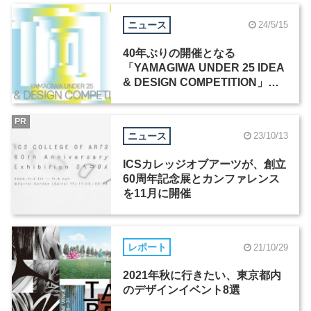
ニュース
24/5/15
40年ぶりの開催となる
「YAMAGIWA UNDER 25 IDEA
& DESIGN COMPETITION」、5
月7日よりエントリー受付開始
PR
ニュース
23/10/13
ICSカレッジオブアーツが、創立
60周年記念展とカンファレンス
を11月に開催
レポート
21/10/29
2021年秋に行きたい、東京都内
のデザインイベント8選