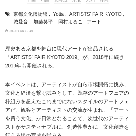
京都文化博物館
,
Yotta
,
ARTISTS' FAIR KYOTO
,
城愛音
,
加藤笑平
,
岡村よるこ
,
アート
2018/11/6 10:45
歴史ある京都を舞台に現代アートが出品される
「ARTISTSʼ FAIR KYOTO 2019」が、2018年に続き
2019年も開催される。
本イベントは、アーティストが自ら市場開拓に挑み、
文化と経済を繋ぐ試みとして、既存のアートフェアの
枠組みを超えたこれまでにないスタイルのアートフェ
アだ。観客とアーティストの交流が生まれ、「アート
を買う文化」が日常となることで、次世代のアーティ
ストがサスティナブルに、創造性豊かに、文化創造を
行える場の育成を試みる。