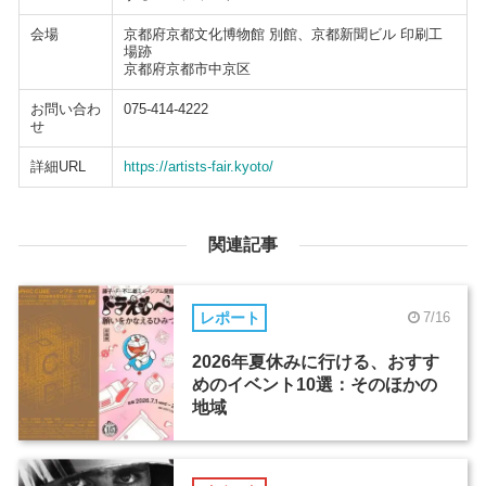
会場
京都府京都文化博物館 別館、京都新聞ビル 印刷工
場跡
京都府京都市中京区
お問い合わ
075-414-4222
せ
詳細URL
https://artists-fair.kyoto/
関連記事
レポート
7/16
2026年夏休みに行ける、おすす
めのイベント10選：そのほかの
地域