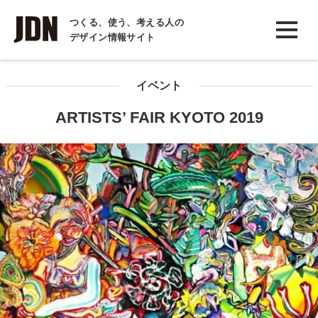
INTERVIEW
つくる、使う、考える人の
デザイン情報サイト
インタビュー
REPORT
イベント
レポート
ARTISTS’ FAIR KYOTO 2019
COLUMN
コラム