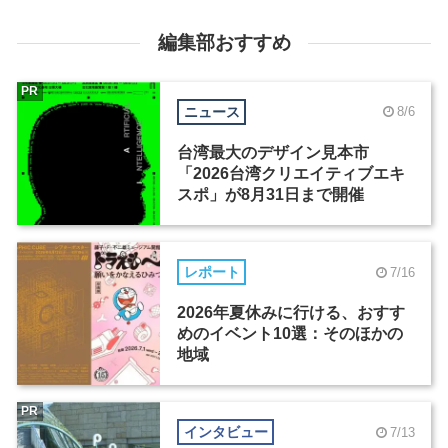
編集部おすすめ
PR
ニュース
8/6
台湾最大のデザイン見本市
「2026台湾クリエイティブエキ
スポ」が8月31日まで開催
レポート
7/16
2026年夏休みに行ける、おすす
めのイベント10選：そのほかの
地域
PR
インタビュー
7/13