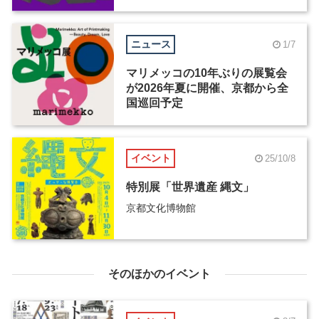
催
ニュース
1/7
マリメッコの10年ぶりの展覧会
が2026年夏に開催、京都から全
国巡回予定
イベント
25/10/8
特別展「世界遺産 縄文」
京都文化博物館
そのほかのイベント