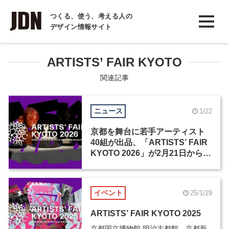
INTERVIEW
つくる、使う、考える人の
デザイン情報サイト
インタビュー
REPORT
ARTISTS’ FAIR KYOTO
レポート
関連記事
COLUMN
ニュース
1/22
コラム
京都を舞台に若手アーティスト
40組が出品、「ARTISTS’ FAIR
KYOTO 2026」が2月21日から開
催
イベント
25/1/29
ARTISTS’ FAIR KYOTO 2025
京都国立博物館 明治古都館、京都新