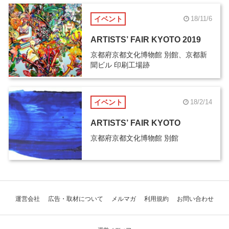
イベント
18/11/6
ARTISTS’ FAIR KYOTO 2019
京都府京都文化博物館 別館、京都新
聞ビル 印刷工場跡
イベント
18/2/14
ARTISTS’ FAIR KYOTO
京都府京都文化博物館 別館
運営会社
広告・取材について
メルマガ
利用規約
お問い合わせ