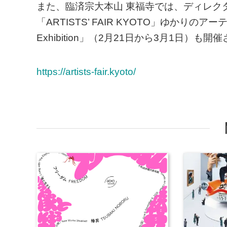
また、臨済宗大本山 東福寺では、ディレク
「ARTISTS’ FAIR KYOTO」ゆかりのア
Exhibition」（2月21日から3月1日）も開
https://artists-fair.kyoto/