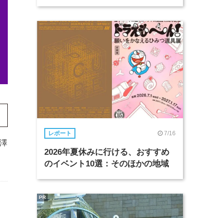
7/16
レポート
澤
2026年夏休みに行ける、おすすめ
のイベント10選：そのほかの地域
PR