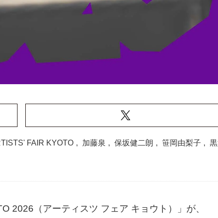
TISTS' FAIR KYOTO
,
加藤泉
,
保坂健二朗
,
笹岡由梨子
,
黒
YOTO 2026（アーティスツ フェア キョウト）」が、