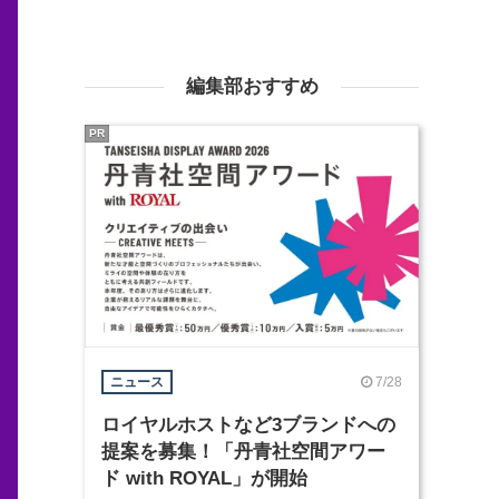
編集部おすすめ
PR
7/28
ニュース
ロイヤルホストなど3ブランドへの
提案を募集！「丹青社空間アワー
ド with ROYAL」が開始