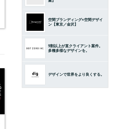
集】
空間ブランディング×空間デザイ
ン【東京／金沢】
9割以上が直クライアント案件。
多種多様なデザインを。
デザインで世界をより良くする。
6