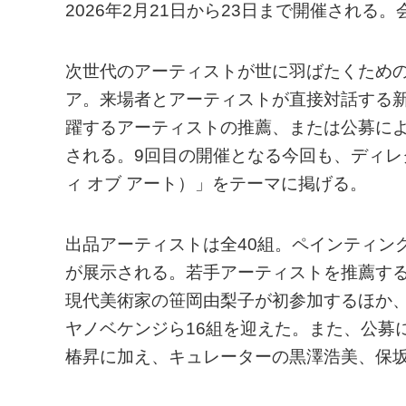
2026年2月21日から23日まで開催され
次世代のアーティストが世に羽ばたくための
ア。来場者とアーティストが直接対話する
躍するアーティストの推薦、または公募に
される。9回目の開催となる今回も、ディレクター椿
ィ オブ アート）」をテーマに掲げる。
出品アーティストは全40組。ペインティン
が展示される。若手アーティストを推薦す
現代美術家の笹岡由梨子が初参加するほか
ヤノベケンジら16組を迎えた。また、公募
椿昇に加え、キュレーターの黒澤浩美、保