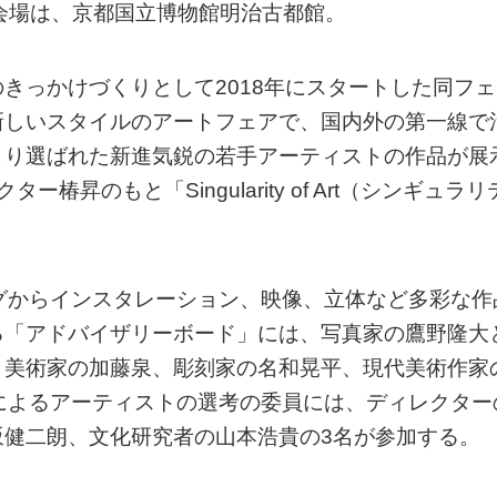
る。会場は、京都国立博物館明治古都館。
きっかけづくりとして2018年にスタートした同フェ
新しいスタイルのアートフェアで、国内外の第一線で
より選ばれた新進気鋭の若手アーティストの作品が展
昇のもと「Singularity of Art（シンギュラリ
グからインスタレーション、映像、立体など多彩な作
る「アドバイザリーボード」には、写真家の鷹野隆大
、美術家の加藤泉、彫刻家の名和晃平、現代美術作家
によるアーティストの選考の委員には、ディレクター
坂健二朗、文化研究者の山本浩貴の3名が参加する。