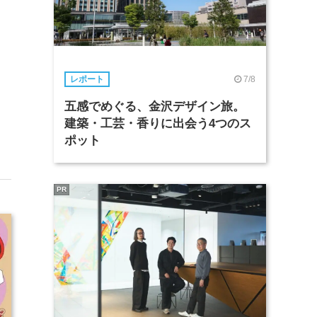
7/8
レポート
五感でめぐる、金沢デザイン旅。
建築・工芸・香りに出会う4つのス
ポット
PR