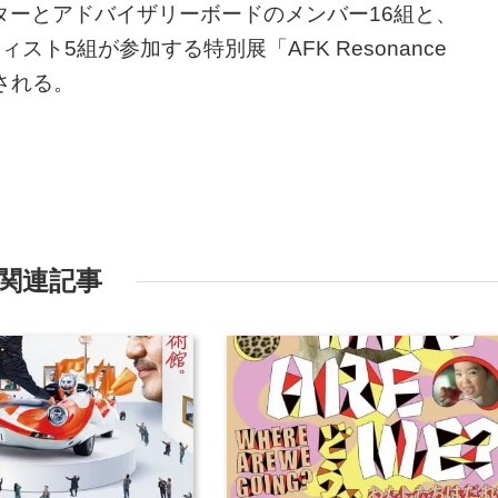
ターとアドバイザリーボードのメンバー16組と、
ーティスト5組が参加する特別展「AFK Resonance
催される。
関連記事