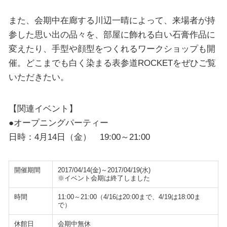
また、会期中在廊する川辺一晴によって、来場者が持
参した思い出の品々を、部屋に飾れる白い石膏作品に
変えたり、手型や顔型をつくれるワークショップも開
催。どこまでも白く染まる表参道ROCKETをぜひご覧
いただきたい。
【関連イベント】
●オープニングパーティー
日時：4月14日（金） 19:00～21:00
開催期間
2017/04/14(金)～2017/04/19(水)
※イベント会期は終了しました
時間
11:00～21:00（4/16は20:00まで、4/19は18:00ま
で）
休館日
会期中無休