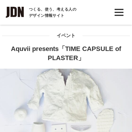
INTERVIEW
つくる、使う、考える人の
デザイン情報サイト
インタビュー
REPORT
イベント
レポート
Aquvii presents「TIME CAPSULE of
COLUMN
PLASTER」
コラム