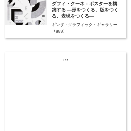
ダフィ・クーネ：ポスターを構
築する ―形をつくる、版をつく
る、表現をつくる―
ギンザ・グラフィック・ギャラリー
（ggg）
PR