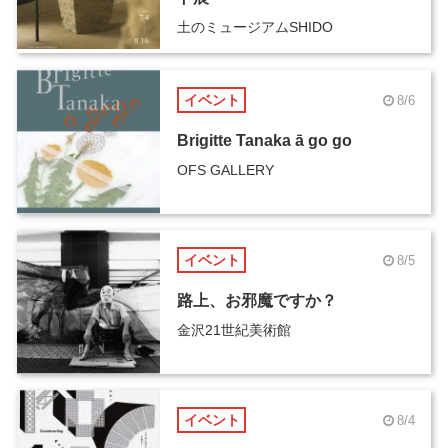
土のミュージアムSHIDO
イベント
8/6
Brigitte Tanaka ā go go
OFS GALLERY
イベント
8/5
路上、お邪魔ですか？
金沢21世紀美術館
イベント
8/4