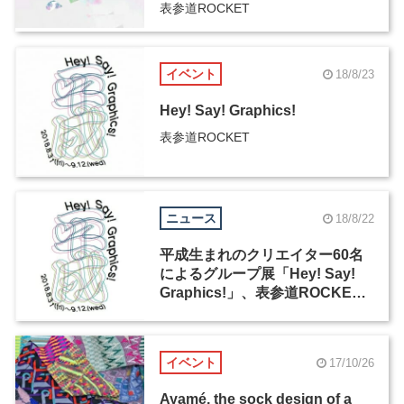
表参道ROCKET
イベント
18/8/23
Hey! Say! Graphics!
表参道ROCKET
ニュース
18/8/22
平成生まれのクリエイター60名
によるグループ展「Hey! Say!
Graphics!」、表参道ROCKET
にて8月31日より開催
イベント
17/10/26
Ayamé, the sock design of a