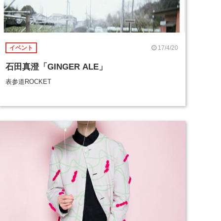
17/4/20
イベント
石田真澄「GINGER ALE」
表参道ROCKET