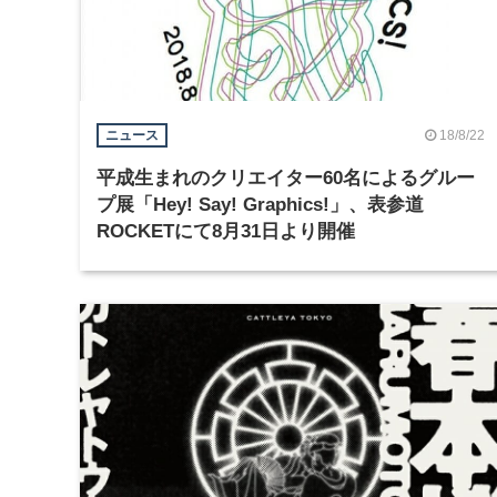
18/8/22
ニュース
平成生まれのクリエイター60名によるグルー
プ展「Hey! Say! Graphics!」、表参道
ROCKETにて8月31日より開催