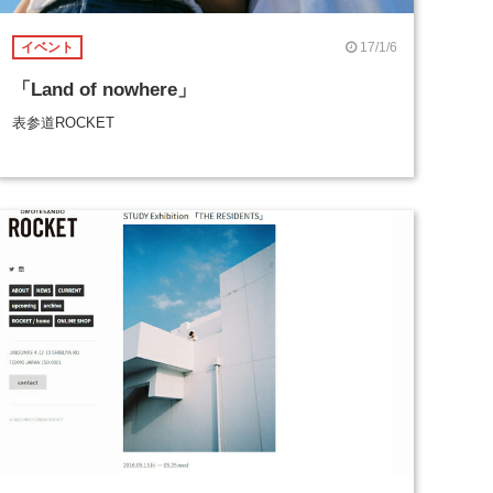
17/1/6
イベント
「Land of nowhere」
表参道ROCKET