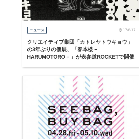
17/8/17
ニュース
クリエイティブ集団「カトレヤトウキョウ」
の3年ぶりの個展、「春本楼－
HARUMOTORO－」が表参道ROCKETで開催