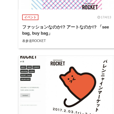
17/4/13
イベント
ファッションなのか!? アートなのか!? 「see
bag, buy bag」
表参道ROCKET