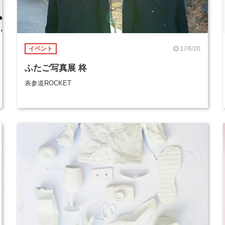
17/6/20
イベント
ふたご写真展 柊
表参道ROCKET