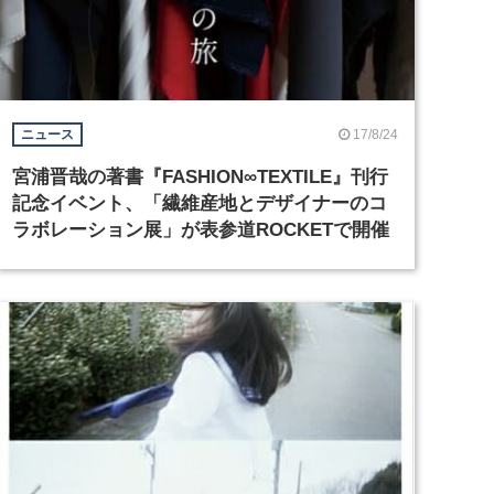
17/8/24
ニュース
宮浦晋哉の著書『FASHION∞TEXTILE』刊行
記念イベント、「繊維産地とデザイナーのコ
ラボレーション展」が表参道ROCKETで開催