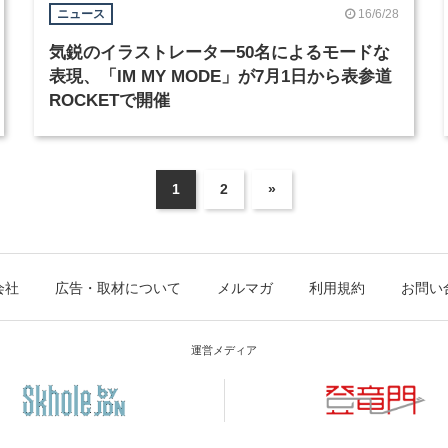
16/6/28
ニュース
気鋭のイラストレーター50名によるモードな
表現、「IM MY MODE」が7月1日から表参道
ROCKETで開催
1
2
»
会社
広告・取材について
メルマガ
利用規約
お問い
運営メディア