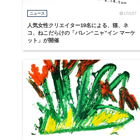
17/1/27
ニュース
人気女性クリエイター19名による、猫、ネ
コ、ねこだらけの「バレン“ニャ”イン マーケ
ット」が開催