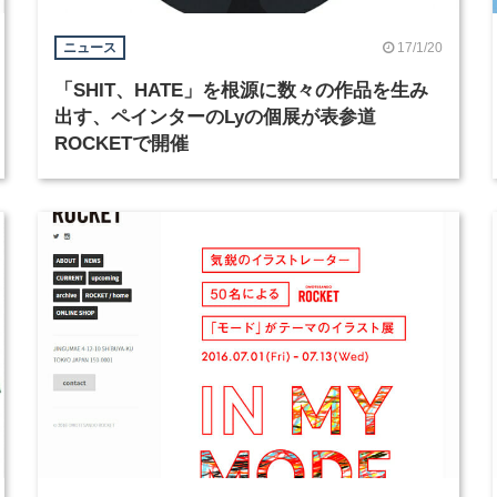
17/1/20
ニュース
「SHIT、HATE」を根源に数々の作品を生み
出す、ペインターのLyの個展が表参道
ROCKETで開催