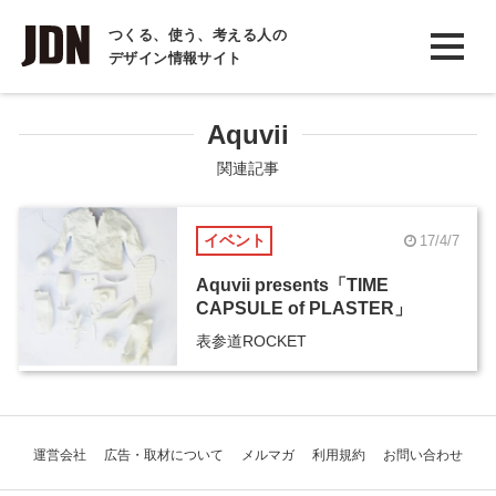
INTERVIEW
つくる、使う、考える人の
デザイン情報サイト
インタビュー
REPORT
Aquvii
レポート
関連記事
COLUMN
イベント
17/4/7
コラム
Aquvii presents「TIME
CAPSULE of PLASTER」
表参道ROCKET
運営会社
広告・取材について
メルマガ
利用規約
お問い合わせ