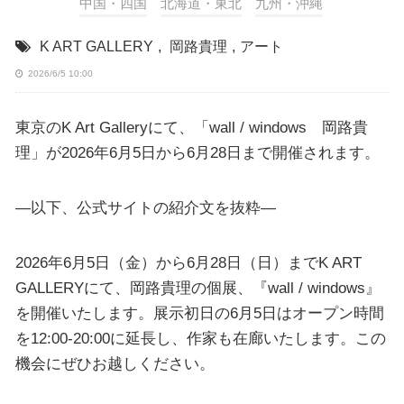
中国・四国
北海道・東北
九州・沖縄
K ART GALLERY
,
岡路貴理
,
アート
2026/6/5 10:00
東京のK Art Galleryにて、「wall / windows 岡路貴
理」が2026年6月5日から6月28日まで開催されます。
—以下、公式サイトの紹介文を抜粋—
2026年6月5日（金）から6月28日（日）までK ART
GALLERYにて、岡路貴理の個展、『wall / windows』
を開催いたします。展示初日の6月5日はオープン時間
を12:00-20:00に延長し、作家も在廊いたします。この
機会にぜひお越しください。