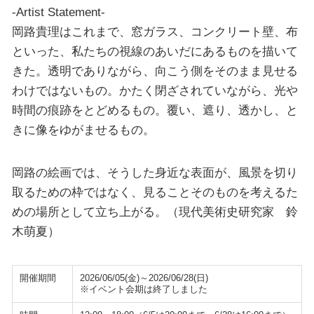
-Artist Statement-
岡路貴理はこれまで、窓ガラス、コンクリート壁、布
といった、私たちの視線のあいだにあるものを描いて
きた。透明でありながら、向こう側をそのまま見せる
わけではないもの。かたく閉ざされていながら、光や
時間の痕跡をとどめるもの。覆い、遮り、透かし、と
きに像をゆがませるもの。
岡路の絵画では、そうした身近な表面が、風景を切り
取るための枠ではなく、見ることそのものを考えるた
めの場所として立ち上がる。（現代美術史研究家 鈴
木萌夏）
開催期間
2026/06/05(金)～2026/06/28(日)
※イベント会期は終了しました