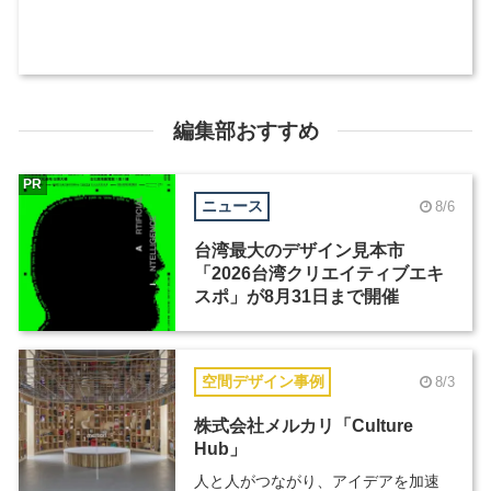
編集部おすすめ
PR
ニュース
8/6
台湾最大のデザイン見本市
「2026台湾クリエイティブエキ
スポ」が8月31日まで開催
空間デザイン事例
8/3
株式会社メルカリ「Culture
Hub」
人と人がつながり、アイデアを加速