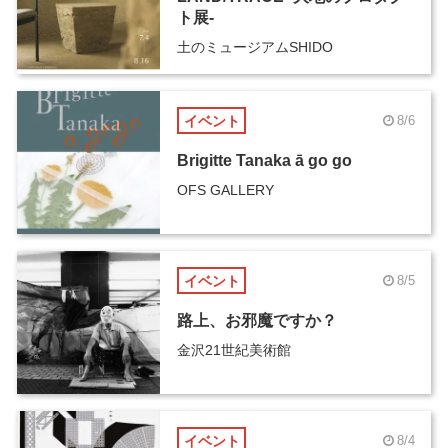
ト展-
土のミュージアムSHIDO
イベント
8/6
Brigitte Tanaka ā go go
OFS GALLERY
イベント
8/5
路上、お邪魔ですか？
金沢21世紀美術館
イベント
8/4