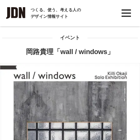
INTERVIEW
つくる、使う、考える人の
デザイン情報サイト
インタビュー
REPORT
イベント
レポート
岡路貴理「wall / windows」
COLUMN
コラム