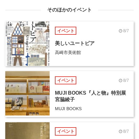
そのほかのイベント
イベント
8/7
美しいユートピア
高崎市美術館
イベント
8/7
MUJI BOOKS『人と物』特別展
宮脇綾子
MUJI BOOKS
イベント
8/7