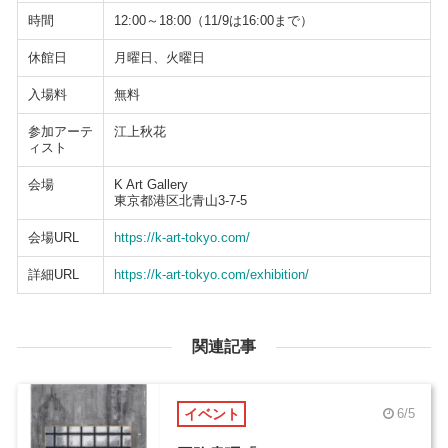
時間
12:00～18:00（11/9は16:00まで）
休館日
月曜日、火曜日
入場料
無料
参加アーテ
江上秋花
ィスト
会場
K Art Gallery
東京都港区北青山3-7-5
会場URL
https://k-art-tokyo.com/
詳細URL
https://k-art-tokyo.com/exhibition/
関連記事
イベント
6/5