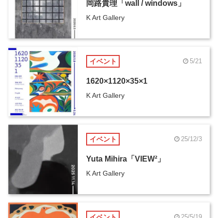
岡路貴理「wall / windows」
K Art Gallery
イベント
5/21
1620×1120×35×1
K Art Gallery
イベント
25/12/3
Yuta Mihira「VIEW²」
K Art Gallery
イベント
25/5/19