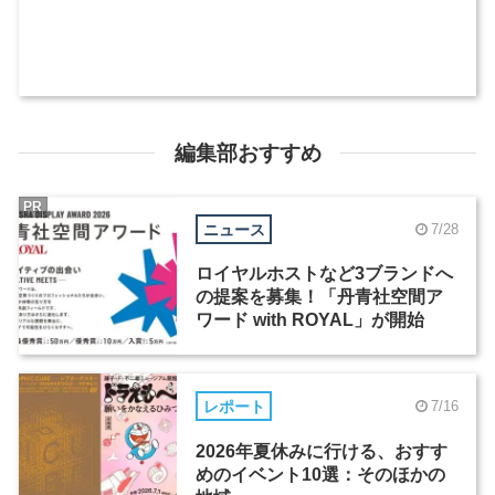
編集部おすすめ
PR
ニュース
7/28
ロイヤルホストなど3ブランドへ
の提案を募集！「丹青社空間ア
ワード with ROYAL」が開始
レポート
7/16
2026年夏休みに行ける、おすす
めのイベント10選：そのほかの