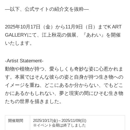
—以下、公式サイトの紹介文を抜粋—
2025年10月17日（金）から11月9日（日）までK ART
GALLERYにて、江上秋花の個展、『あわい』を開催
いたします。
-Artist Statement-
動物や植物が持つ、愛らしくも奇妙な姿に心惹かれま
す。本展ではそんな彼らの姿と自身が持つ生き物への
イメージを重ね、どこにあるか分からない、でもどこ
かにあるかもしれない、夢と現実の間にひそむ生き物
たちの世界を描きました。
開催期間
2025/10/17(金)～2025/11/09(日)
※イベント会期は終了しました