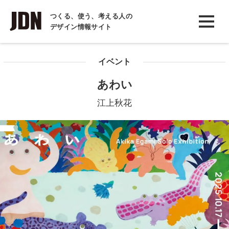
INTERVIEW
つくる、使う、考える人の
デザイン情報サイト
インタビュー
REPORT
イベント
レポート
あわい
COLUMN
江上秋花
コラム