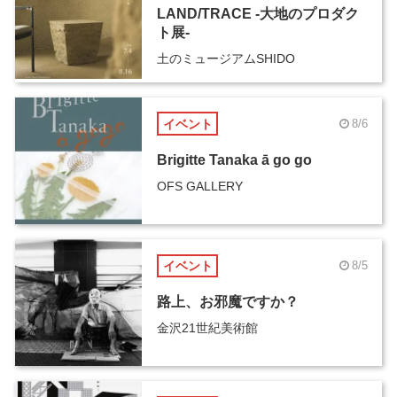
LAND/TRACE -大地のプロダク
ト展-
土のミュージアムSHIDO
イベント
8/6
Brigitte Tanaka ā go go
OFS GALLERY
イベント
8/5
路上、お邪魔ですか？
金沢21世紀美術館