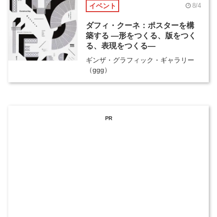
イベント
8/4
ダフィ・クーネ：ポスターを構
築する ―形をつくる、版をつく
る、表現をつくる―
ギンザ・グラフィック・ギャラリー
（ggg）
PR