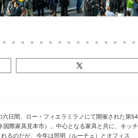
までの六日間、ロー・フィエラミラノにて開催された第54
（ミラノサローネ国際家具見本市）。中心となる家具と共に、キッチ
されるのだが、今年は照明（ルーチェ）とオフィス