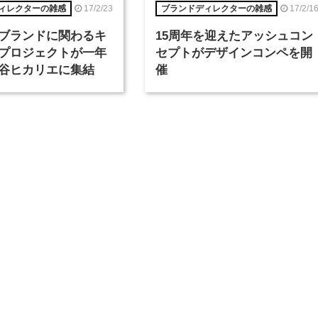
17/2/23
17/2/1
ィレクターの雑感
ブランドディレクターの雑感
ブランドに関わるキ
15周年を迎えたアッシュコン
プロジェクトが一年
セプトがデザインコンペを開
谷ヒカリエに集結
催