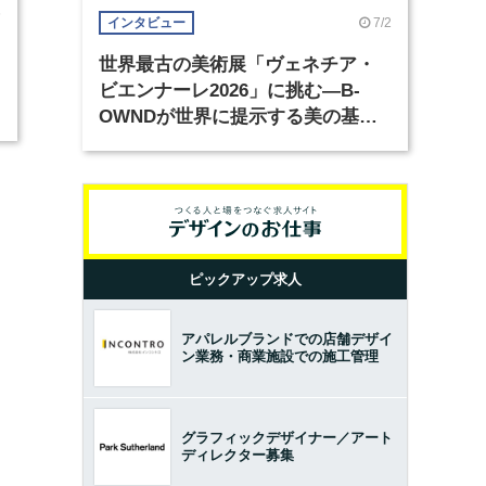
6
7/2
インタビュー
世界最古の美術展「ヴェネチア・
ビエンナーレ2026」に挑む―B-
OWNDが世界に提示する美の基準
とは？（前編）
ピックアップ求人
アパレルブランドでの店舗デザイ
ン業務・商業施設での施工管理
グラフィックデザイナー／アート
ディレクター募集