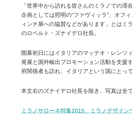
「世界中から訪れる皆さんのミラノでの滞
企画としては照明の“ファヴィッラ”、オフィス
ィンチ展への協賛などがあります」とはミラノサローネを
のロベルト・ズナイデロ社長。
開幕初日にはイタリアのマッテオ・レンツ
発展と国外輸出プロモーション活動を支援
府関係者も訪れ、イタリアという国にとっ
本文右のズナイデロ社長を除き、写真は全てSalone
ミラノサローネ特集2015、ミラノデザインウ