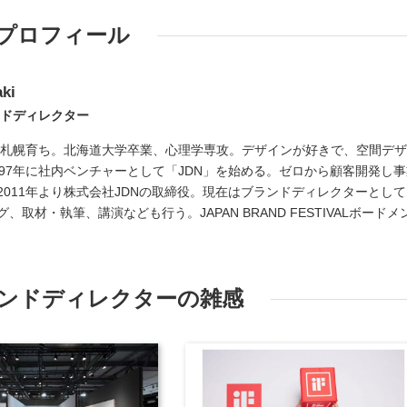
プロフィール
ki
ンドディレクター
れ、札幌育ち。北海道大学卒業、心理学専攻。デザインが好きで、空間デ
97年に社内ベンチャーとして「JDN」を始める。ゼロから顧客開発し事
011年より株式会社JDNの取締役。現在はブランドディレクターとして
取材・執筆、講演なども行う。JAPAN BRAND FESTIVALボードメ
ンドディレクターの雑感