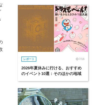
な
ヴ
a
の
政
7/16
レポート
2026年夏休みに行ける、おすすめ
のイベント10選：そのほかの地域
PR