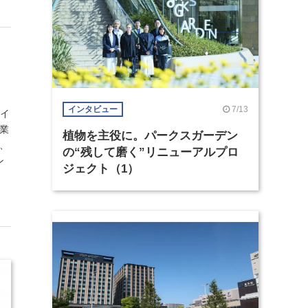
7/13
インタビュー
ザイ
業
植物を主役に。パークスガーデン
、
の“残して磨く”リニューアルプロ
ン
ジェクト（1）