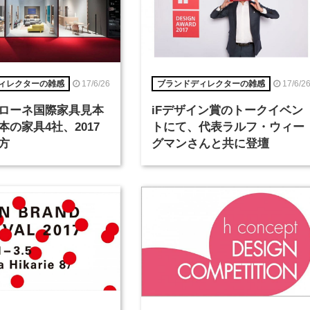
17/6/26
17/6/2
ィレクターの雑感
ブランドディレクターの雑感
ローネ国際家具見本
iFデザイン賞のトークイベン
本の家具4社、2017
トにて、代表ラルフ・ウィー
方
グマンさんと共に登壇