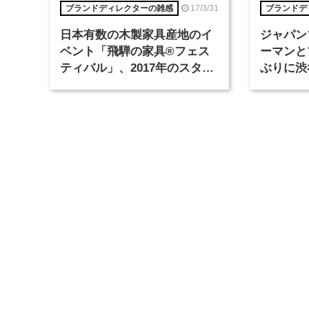
17/3/31
ブランドディレクターの雑感
ブランドデ
日本有数の木製家具産地のイ
ジャパン
ベント「飛騨の家具®フェス
ーマンと
ティバル」、2017年のスタイ
ぶりに渋
リングテーマは「ホテル」