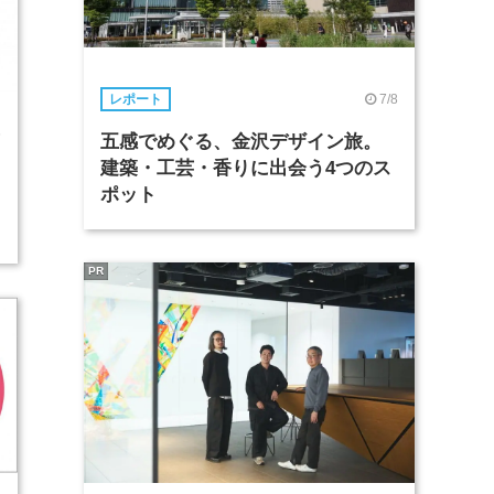
7/8
レポート
6
五感でめぐる、金沢デザイン旅。
建築・工芸・香りに出会う4つのス
ポット
PR