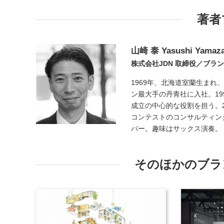
著者
山崎 泰
Yasushi Yamaza
株式会社JDN 取締役／ブラ
1969年、北海道室蘭生ま
ン最大手の丹青社に入社。19
成立の中心的な役割を担う。2
コンテストのコンサルティング、
バー。趣味はサックス演奏。
そのほかのブラ