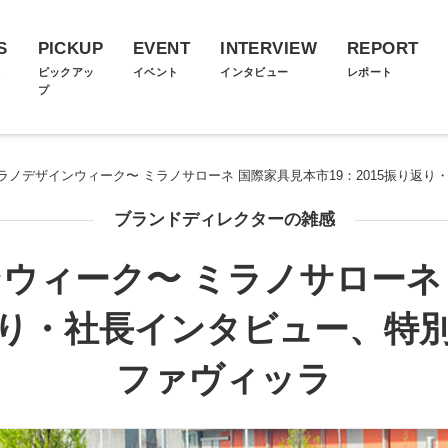
S
PICKUP
EVENT
INTERVIEW
REPORT
ス
ピックアッ
イベント
インタビュー
レポート
プ
ラノデザインウィーク〜 ミラノサローネ 国際家具見本市19：2015振り返り・
ブランドディレクターの雑感
ウィーク〜 ミラノサローネ
返り・社長インタビュー、特別展
ファヴィッラ