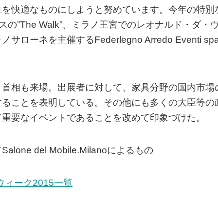
在を快適なものにしようと努めています。今年の特別
の”The Walk”、ミラノ王宮でのレオナルド・ダ・
主催するFederlegno Arredo Eventi sp
ィ首相も来場。出展者に対して、家具分野の国内市場
することを表明している。その他にも多くの大臣等の
て重要なイベントであることを改めて印象づけた。
 del Mobile.Milanoによるもの
ィーク2015一覧