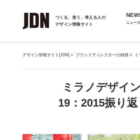
NEW
つくる、使う、考える人の
ニュー
デザイン情報サイト
デザイン情報サイト[JDN]
>
ブランドディレクターの雑感
>
ミ
ミラノデザイン
19：2015振り