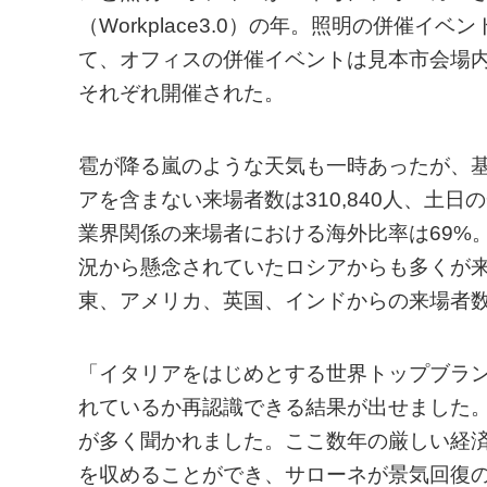
（Workplace3.0）の年。照明の併催
て、オフィスの併催イベントは見本市会場内に
それぞれ開催された。
雹が降る嵐のような天気も一時あったが、
アを含まない来場者数は310,840人、土日の
業界関係の来場者における海外比率は69%
況から懸念されていたロシアからも多くが
東、アメリカ、英国、インドからの来場者
「イタリアをはじめとする世界トップブラ
れているか再認識できる結果が出せました
が多く聞かれました。ここ数年の厳しい経
を収めることができ、サローネが景気回復