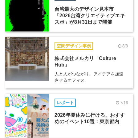
台湾最大のデザイン見本市
「2026台湾クリエイティブエキ
スポ」が8月31日まで開催
空間デザイン事例
8/3
株式会社メルカリ「Culture
Hub」
人と人がつながり、アイデアを加速
させるオフィス
レポート
7/16
2026年夏休みに行ける、おすす
めのイベント10選：東京都内