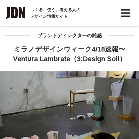
INTERVIEW
つくる、使う、考える人の
デザイン情報サイト
インタビュー
REPORT
ブランドディレクターの雑感
レポート
ミラノデザインウィーク4/18速報〜
Ventura Lambrate（3:Design Soil）
COLUMN
コラム