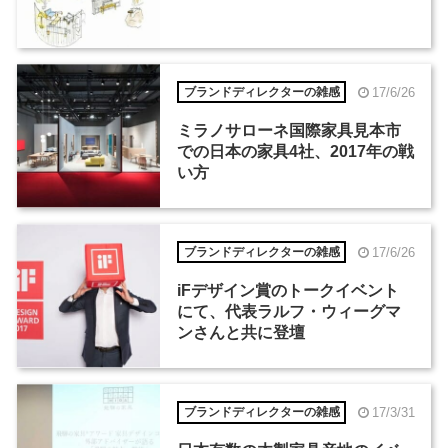
17/6/26
ブランドディレクターの雑感
ミラノサローネ国際家具見本市
での日本の家具4社、2017年の戦
い方
17/6/26
ブランドディレクターの雑感
iFデザイン賞のトークイベント
にて、代表ラルフ・ウィーグマ
ンさんと共に登壇
17/3/31
ブランドディレクターの雑感