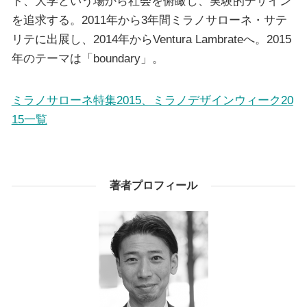
ト、大学という場から社会を俯瞰し、実験的デザイン
を追求する。2011年から3年間ミラノサローネ・サテ
リテに出展し、2014年からVentura Lambrateへ。2015
年のテーマは「boundary」。
ミラノサローネ特集2015、ミラノデザインウィーク20
15一覧
著者プロフィール