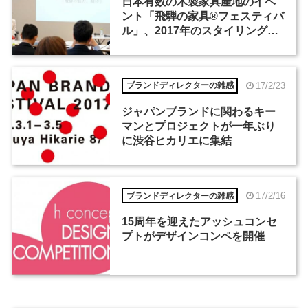
日本有数の木製家具産地のイベ
ント「飛騨の家具®フェスティバ
ル」、2017年のスタイリングテ
ーマは「ホテル」
17/2/23
ブランドディレクターの雑感
ジャパンブランドに関わるキー
マンとプロジェクトが一年ぶり
に渋谷ヒカリエに集結
17/2/16
ブランドディレクターの雑感
15周年を迎えたアッシュコンセ
プトがデザインコンペを開催