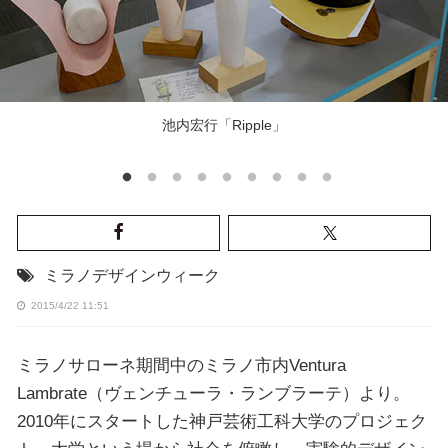
池内宏行「Ripple」
ミラノデザインウィーク
2015/4/22 11:51
ミラノサローネ期間中のミラノ市内Ventura
Lambrate（ヴェンチューラ・ランブラーテ）より。
2010年にスタートした神戸芸術工科大学のプロジェク