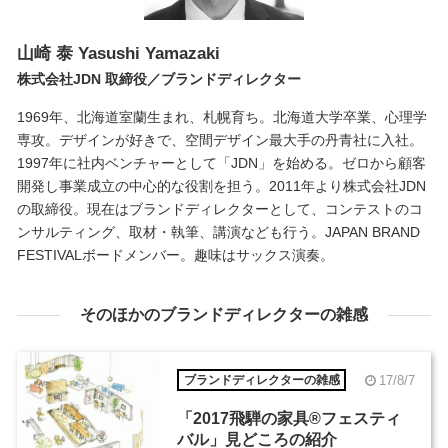
山崎 泰
Yasushi Yamazaki
株式会社JDN 取締役／ブランドディレクター
1969年、北海道室蘭生まれ、札幌育ち。北海道大学卒業、心理学
専攻。デザインが好きで、空間デザイン最大手の丹青社に入社。
1997年に社内ベンチャーとして「JDN」を始める。ゼロから顧客
開発し事業成立の中心的な役割を担う。2011年より株式会社JDN
の取締役。現在はブランドディレクターとして、コンテストのコ
ンサルティング、取材・執筆、講演なども行う。JAPAN BRAND
FESTIVALボードメンバー。趣味はサックス演奏。
そのほかのブランドディレクターの雑感
17/8/7
ブランドディレクターの雑感
「2017飛騨の家具®︎フェスティ
バル」見どころの紹介