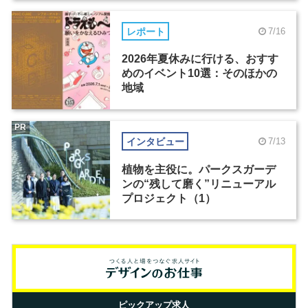
レポート
7/16
2026年夏休みに行ける、おすす
めのイベント10選：そのほかの
地域
PR
インタビュー
7/13
植物を主役に。パークスガーデ
ンの“残して磨く”リニューアル
プロジェクト（1）
ピックアップ求人