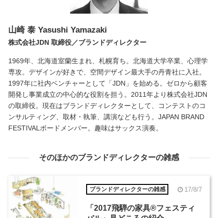
山崎 泰
Yasushi Yamazaki
株式会社JDN 取締役／ブランドディレクター
1969年、北海道室蘭生まれ、札幌育ち。北海道大学卒業、心理学
専攻。デザインが好きで、空間デザイン最大手の丹青社に入社。
1997年に社内ベンチャーとして「JDN」を始める。ゼロから顧客
開発し事業成立の中心的な役割を担う。2011年より株式会社JDN
の取締役。現在はブランドディレクターとして、コンテストのコ
ンサルティング、取材・執筆、講演なども行う。JAPAN BRAND
FESTIVALボードメンバー。趣味はサックス演奏。
そのほかのブランドディレクターの雑感
17/8/7
ブランドディレクターの雑感
「2017飛騨の家具®︎フェスティ