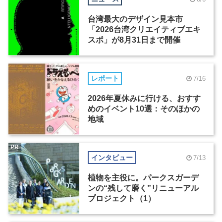
台湾最大のデザイン見本市
「2026台湾クリエイティブエキ
スポ」が8月31日まで開催
レポート
7/16
2026年夏休みに行ける、おすす
めのイベント10選：そのほかの
地域
PR
インタビュー
7/13
植物を主役に。パークスガーデ
ンの“残して磨く”リニューアル
プロジェクト（1）