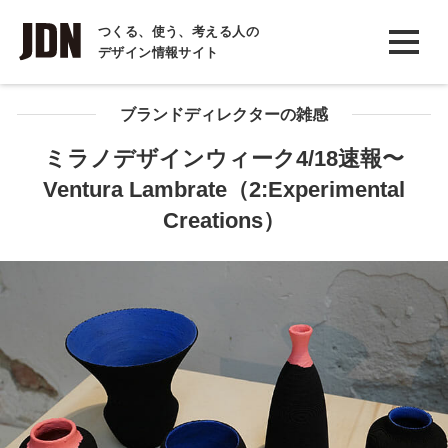
INTERVIEW
つくる、使う、考える人の
デザイン情報サイト
インタビュー
REPORT
ブランドディレクターの雑感
レポート
ミラノデザインウィーク4/18速報〜
Ventura Lambrate（2:Experimental
COLUMN
Creations）
コラム