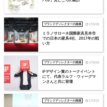
バル」見どころの紹介
17/6/26
ブランドディレクターの雑感
ミラノサローネ国際家具見本市
での日本の家具4社、2017年の戦
い方
17/6/26
ブランドディレクターの雑感
iFデザイン賞のトークイベント
にて、代表ラルフ・ウィーグマ
ンさんと共に登壇
17/3/31
ブランドディレクターの雑感