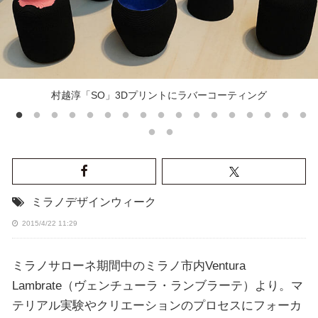
村越淳「SO」3Dプリントにラバーコーティング
ミラノデザインウィーク
2015/4/22 11:29
ミラノサローネ期間中のミラノ市内Ventura
Lambrate（ヴェンチューラ・ランブラーテ）より。マ
テリアル実験やクリエーションのプロセスにフォーカ