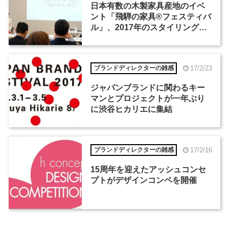
日本有数の木製家具産地のイベ
ント「飛騨の家具®フェスティバ
ル」、2017年のスタイリングテ
ーマは「ホテル」
17/2/23
ブランドディレクターの雑感
ジャパンブランドに関わるキー
マンとプロジェクトが一年ぶり
に渋谷ヒカリエに集結
17/2/16
ブランドディレクターの雑感
15周年を迎えたアッシュコンセ
プトがデザインコンペを開催