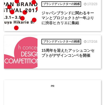
17/2/23
ブランドディレクターの雑感
ジャパンブランドに関わるキー
マンとプロジェクトが一年ぶり
に渋谷ヒカリエに集結
17/2/16
ブランドディレクターの雑感
15周年を迎えたアッシュコンセ
プトがデザインコンペを開催
PR