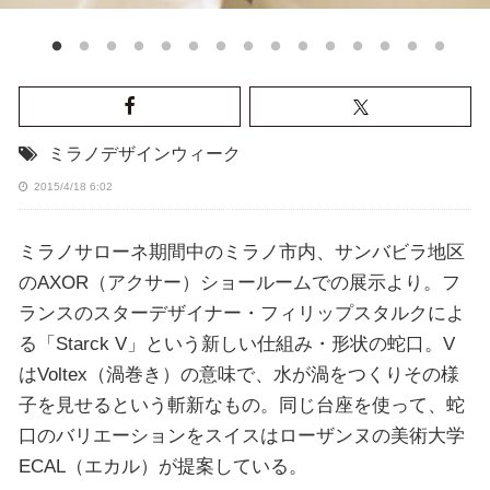
ミラノデザインウィーク
2015/4/18 6:02
ミラノサローネ期間中のミラノ市内、サンバビラ地区
のAXOR（アクサー）ショールームでの展示より。フ
ランスのスターデザイナー・フィリップスタルクによ
る「Starck V」という新しい仕組み・形状の蛇口。V
はVoltex（渦巻き）の意味で、水が渦をつくりその様
子を見せるという斬新なもの。同じ台座を使って、蛇
口のバリエーションをスイスはローザンヌの美術大学
ECAL（エカル）が提案している。