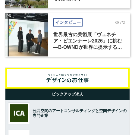
PR
インタビュー
7/2
世界最古の美術展「ヴェネチ
ア・ビエンナーレ2026」に挑む
―B-OWNDが世界に提示する美
の基準とは？（前編）
ピックアップ求人
公共空間のアートコンサルティングと空間デザインの
専門企業