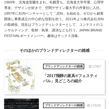
1969年、北海道室蘭生まれ、札幌育ち。北海道大学卒業、心理学
専攻。デザインが好きで、空間デザイン最大手の丹青社に入社。
1997年に社内ベンチャーとして「JDN」を始める。ゼロから顧客
開発し事業成立の中心的な役割を担う。2011年より株式会社JDN
の取締役。現在はブランドディレクターとして、コンテストのコ
ンサルティング、取材・執筆、講演なども行う。JAPAN BRAND
FESTIVALボードメンバー。趣味はサックス演奏。
そのほかのブランドディレクターの雑感
17/8/7
ブランドディレクターの雑感
「2017飛騨の家具®︎フェスティ
バル」見どころの紹介
17/6/26
ブランドディレクターの雑感