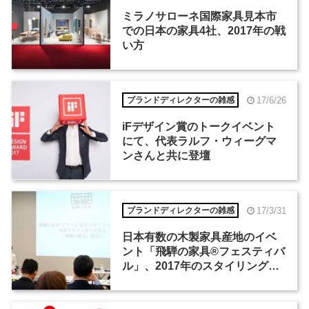
ミラノサローネ国際家具見本市
での日本の家具4社、2017年の戦
い方
17/6/26
ブランドディレクターの雑感
iFデザイン賞のトークイベント
にて、代表ラルフ・ウィーグマ
ンさんと共に登壇
17/3/31
ブランドディレクターの雑感
日本有数の木製家具産地のイベ
ント「飛騨の家具®フェスティバ
ル」、2017年のスタイリングテ
ーマは「ホテル」