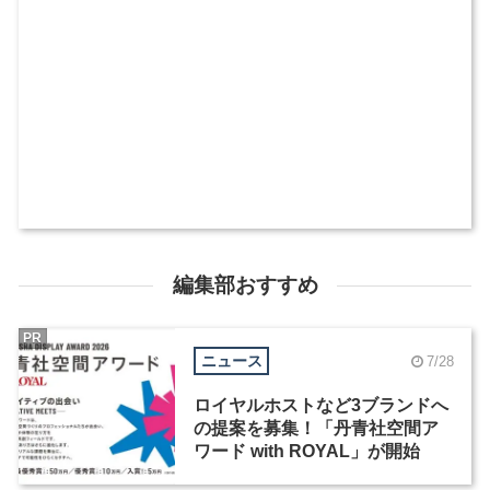
編集部おすすめ
PR
ニュース
7/28
ロイヤルホストなど3ブランドへ
の提案を募集！「丹青社空間ア
ワード with ROYAL」が開始