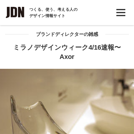
INTERVIEW
つくる、使う、考える人の
デザイン情報サイト
インタビュー
REPORT
ブランドディレクターの雑感
レポート
ミラノデザインウィーク4/16速報〜
Axor
COLUMN
コラム